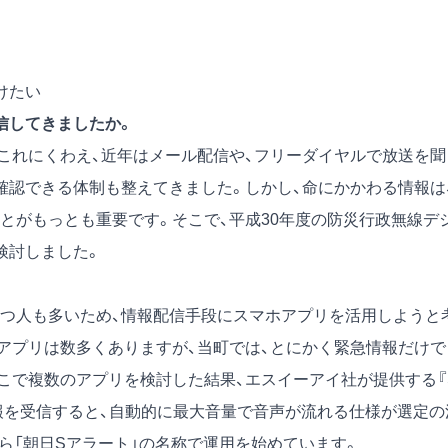
けたい
信してきましたか。
れにくわえ、近年はメール配信や、フリーダイヤルで放送を聞
確認できる体制も整えてきました。しかし、命にかかわる情報は
とがもっとも重要です。そこで、平成30年度の防災行政無線デ
検討しました。
つ人も多いため、情報配信手段にスマホアプリを活用しようと
アプリは数多くありますが、当町では、とにかく緊急情報だけで
こで複数のアプリを検討した結果、エスイーアイ社が提供する『
情報を受信すると、自動的に最大音量で音声が流れる仕様が選定の
ら「朝日Sアラート」の名称で運用を始めています。