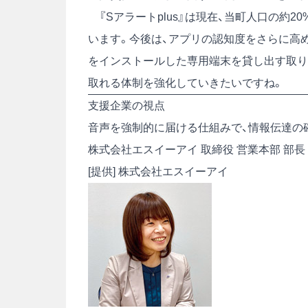
『Sアラートplus』は現在、当町人口の約
います。今後は、アプリの認知度をさらに高
をインストールした専用端末を貸し出す取り
取れる体制を強化していきたいですね。
支援企業の視点
音声を強制的に届ける仕組みで、情報伝達の
株式会社エスイーアイ 取締役 営業本部 部長
[提供] 株式会社エスイーアイ