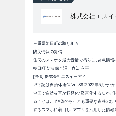
株式会社エスイ
三重県朝日町の取り組み
防災情報の発信
住民のスマホを最大音量で鳴らし、緊急情報
朝日町 防災保全課 倉知 享平
[提供] 株式会社エスイーアイ
※下記は自治体通信 Vol.38（2022年5月
全国で自然災害が頻発化・激甚化するなか、
ることは、自治体のもっとも重要な責務のひと
するスマホに着目し、アプリを活用した情報