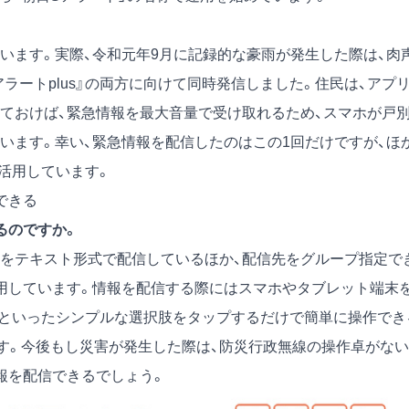
ます。実際、令和元年9月に記録的な豪雨が発生した際は、肉
ラートplus』の両方に向けて同時発信しました。住民は、アプ
ておけば、緊急情報を最大音量で受け取れるため、スマホが戸
います。幸い、緊急情報を配信したのはこの1回だけですが、ほ
を活用しています。
できる
るのですか。
をテキスト形式で配信しているほか、配信先をグループ指定で
用しています。情報を配信する際にはスマホやタブレット端末
信」といったシンプルな選択肢をタップするだけで簡単に操作でき
です。今後もし災害が発生した際は、防災行政無線の操作卓がない
報を配信できるでしょう。