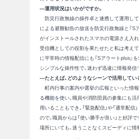
―運用状況はいかがですか。
防災行政無線の操作卓と連携して運用してい
による避難勧告の放送を防災行政無線と『Sア
がインストールされたスマホの電源さえ入れ
受信機としての役割を果たせたと私は考えて
に平常時の情報配信にも『Sアラートplus』
シンプルな操作性で、迷わず迅速に情報発信
―たとえば、どのようなシーンで活用してい
町内行事の案内や選挙の広報といった情報
る機能を使い、職員や消防団員の参集にも活
用いることもでき、「緊急配信」や「通常配
ので、職員からは「使い勝手が良い」と好評
場所にいても、迷うことなくスピーディに情