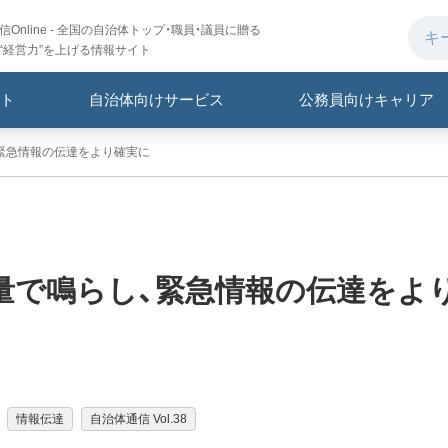
Online - 全国の自治体トップ・職員・議員に贈る
“経営力”を上げる情報サイト
ト
自治体向けサービス
公務員向けキャリア
緊急情報の伝達をより確実に
量で鳴らし、緊急情報の伝達をよ
情報伝達
自治体通信 Vol.38