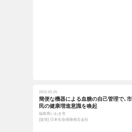
2022.05.26
簡便な機器による血糖の自己管理で、市
民の健康増進意識を喚起
福島県いわき市
[提供]
日本生命保険相互会社