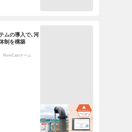
テムの導入で、河
体制を構築
iverCastチーム