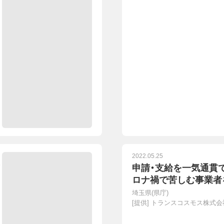
2022.05.25
申請・支給を一気通貫
ロナ禍で苦しむ事業者
埼玉県(県庁)
[提供]
トランスコスモス株式会