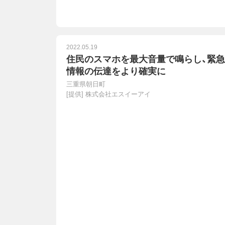
2022.05.19
住民のスマホを最大音量で鳴らし、緊急
情報の伝達をより確実に
三重県朝日町
[提供]
株式会社エスイーアイ