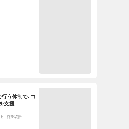
で行う体制で、コ
を支援
社 営業統括