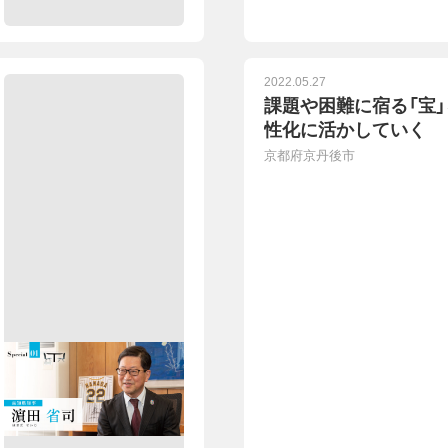
2022.05.27
課題や困難に宿る「宝
性化に活かしていく
京都府京丹後市