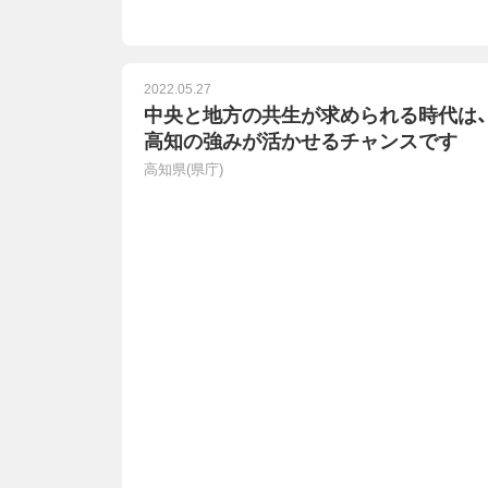
2022.05.27
中央と地方の共生が求められる時代は、
高知の強みが活かせるチャンスです
高知県(県庁)