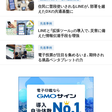
住民に普段使いされるLINEが、部署を越
えたDXの共通基盤に
先進事例
LINEと「拡張ツール」の導入で、災害に備
えた情報伝達手段を増強
先進事例
電子投票が注目を集めるいま、期待され
る液晶ペンタブレットの力