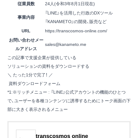
従業員数
24人(令和3年8月1日現在)
『LINE』を活用した行政のDXツール
事業内容
『KANAMETO』の開発、販売など
URL
https://transcosmos-online.com/
お問い合わせメー
sales@kanameto.me
ルアドレス
この記事で支援企業が提供している
ソリューションの資料をダウンロードする
＼ たった1分で完了！ ／
資料ダウンロードフォーム
*1
:
※リッチメニュー : 『LINE』公式アカウントの機能のひとつ
で、ユーザーを各種コンテンツに誘導するためにトーク画面の下
部に大きく表示されるメニュー
transcosmos online