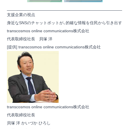
支援企業の視点
身近なSNSのチャットボットが、的確な情報を住民から引き出す
transcosmos online communications株式会社
代表取締役社長 貝塚 洋
[提供] transcosmos online communications株式会社
transcosmos online communications株式会社
代表取締役社長
貝塚 洋
かいづか ひろし