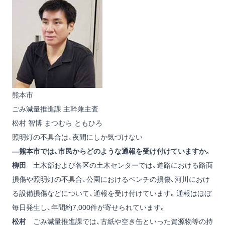
熊本市
ごみ減量推進課 主幹兼主査
松村 智博
まつむら ともひろ
照明灯の不具合は、夜間にしか気づけない
―熊本市では、市民からどのような通報を受け付けていますか。
柳田
土木部および各区の土木センターでは、道路における路面
損傷や照明灯の不具合、公園におけるベンチの損傷、河川におけ
る設備損傷などについて、通報を受け付けています。通報はほぼ
毎日発生し、年間約7,000件が寄せられています。
松村
ごみ減量推進課では、古紙や空き缶といった資源物等の持