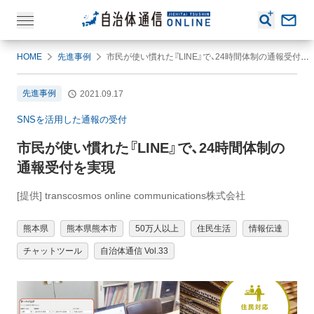
HOME
先進事例
市民が使い慣れた『LINE』で、24時間体制の通報受付を実現
先進事例
2021.09.17
SNSを活用した通報の受付
市民が使い慣れた『LINE』で、24時間体制の
通報受付を実現
[提供] transcosmos online communications株式会社
熊本県
熊本県熊本市
50万人以上
住民生活
情報伝達
チャットツール
自治体通信 Vol.33