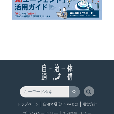
トップページ
自治体通信Onlineとは
運営方針
プライバシーポリシー
外部送信ポリシー