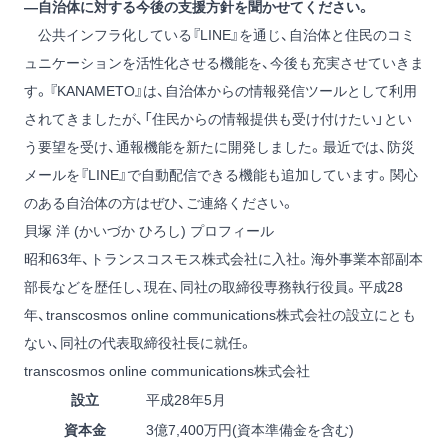
―自治体に対する今後の支援方針を聞かせてください。
公共インフラ化している『LINE』を通じ、自治体と住民のコミ
ュニケーションを活性化させる機能を、今後も充実させていきま
す。『KANAMETO』は、自治体からの情報発信ツールとして利用
されてきましたが、「住民からの情報提供も受け付けたい」とい
う要望を受け、通報機能を新たに開発しました。最近では、防災
メールを『LINE』で自動配信できる機能も追加しています。関心
のある自治体の方はぜひ、ご連絡ください。
貝塚 洋 (かいづか ひろし) プロフィール
昭和63年、トランスコスモス株式会社に入社。海外事業本部副本
部長などを歴任し、現在、同社の取締役専務執行役員。平成28
年、transcosmos online communications株式会社の設立にとも
ない、同社の代表取締役社長に就任。
transcosmos online communications株式会社
設立
平成28年5月
資本金
3億7,400万円(資本準備金を含む)