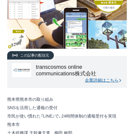
この記事の配信元
transcosmos online
communications株式会社
企業詳細はこちら
熊本県熊本市の取り組み
SNSを活用した通報の受付
市民が使い慣れた『LINE』で、24時間体制の通報受付を実現
熊本市
土木総務課 主幹兼主査 柳田 敏郎