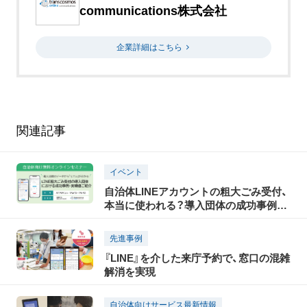
communications株式会社
企業詳細はこちら
関連記事
イベント
自治体LINEアカウントの粗大ごみ受付、
本当に使われる？導入団体の成功事例・
実績値をご紹介セミナー｜8/5(水)15時開
催(無料)
先進事例
『LINE』を介した来庁予約で、窓口の混雑
解消を実現
自治体向けサービス最新情報