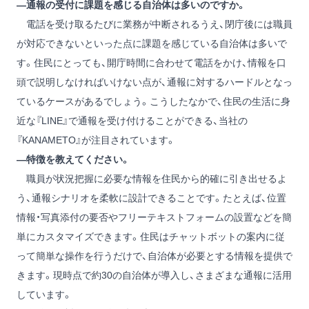
―通報の受付に課題を感じる自治体は多いのですか。
電話を受け取るたびに業務が中断されるうえ、閉庁後には職員
が対応できないといった点に課題を感じている自治体は多いで
す。住民にとっても、開庁時間に合わせて電話をかけ、情報を口
頭で説明しなければいけない点が、通報に対するハードルとなっ
ているケースがあるでしょう。こうしたなかで、住民の生活に身
近な『LINE』で通報を受け付けることができる、当社の
『KANAMETO』が注目されています。
―特徴を教えてください。
職員が状況把握に必要な情報を住民から的確に引き出せるよ
う、通報シナリオを柔軟に設計できることです。たとえば、位置
情報・写真添付の要否やフリーテキストフォームの設置などを簡
単にカスタマイズできます。住民はチャットボットの案内に従
って簡単な操作を行うだけで、自治体が必要とする情報を提供で
きます。現時点で約30の自治体が導入し、さまざまな通報に活用
しています。