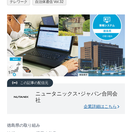
テレワーク
自治体通信 Vol.32
この記事の配信元
ニュータニックス・ジャパン合同会
社
企業詳細はこちら
徳島県の取り組み