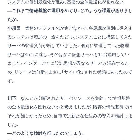
システムの個別最適化が進み、基盤の全体最適化が図れない
―これまで情報基盤の運用をめぐり、どのような課題がありまし
たか。
小須田
業務のデジタル化が進むなかで、各原課が個別に導入す
るシステムは増加の一途をたどり、システムごとに構築してきた
サーバの管理負荷が増していました。個別に管理していた物理
サーバは45台に達し、そのほかに仮想サーバも11台運用してい
ました。ベンダーごとに設計思想が異なるサーバが混在するた
め、リソースは分断。まさに「サイロ化」された状態にあったので
す。
川下
なんとか分断されたサーバリソースを集約して情報基盤
の全体最適化を図れないかと考えましたが、既存の情報基盤では
それが難しかったため、当市では新たな仕組みの導入を検討しま
した。
―どのような検討を行ったのでしょう。