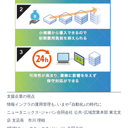
支援企業の視点
情報インフラの運用管理も、いまや「自動化」の時代に
ニュータニックス・ジャパン合同会社 公共・広域営業本部 東北支
店 支店長 市川 理樹