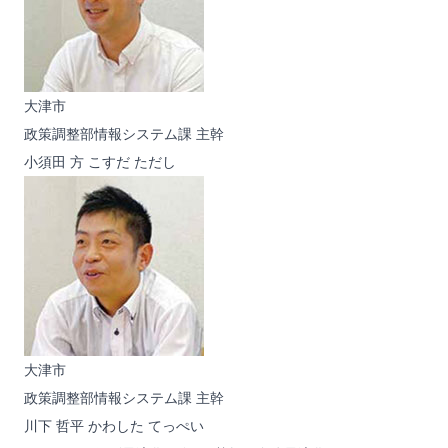
大津市
政策調整部情報システム課 主幹
小須田 方
こすだ ただし
大津市
政策調整部情報システム課 主幹
川下 哲平
かわした てっぺい