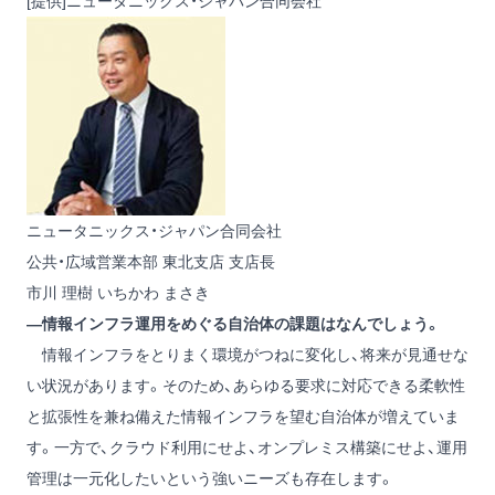
[提供]ニュータニックス・ジャパン合同会社
ニュータニックス・ジャパン合同会社
公共・広域営業本部 東北支店 支店長
市川 理樹
いちかわ まさき
―情報インフラ運用をめぐる自治体の課題はなんでしょう。
情報インフラをとりまく環境がつねに変化し、将来が見通せな
い状況があります。そのため、あらゆる要求に対応できる柔軟性
と拡張性を兼ね備えた情報インフラを望む自治体が増えていま
す。一方で、クラウド利用にせよ、オンプレミス構築にせよ、運用
管理は一元化したいという強いニーズも存在します。