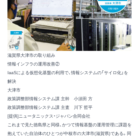
滋賀県大津市の取り組み
情報インフラの運用改善②
IaaSによる仮想化基盤の利用で、情報システムの「サイロ化」を
解決
大津市
政策調整部情報システム課 主幹 小須田 方
政策調整部情報システム課 主査 川下 哲平
[提供]ニュータニックス・ジャパン合同会社
これまで見た徳島県と同様、かつて情報基盤の運用管理に課題を
抱えていた自治体のひとつが中核市の大津市(滋賀県)である。同