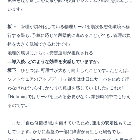
拡張を繰り返し、必要最小限の投資でシステムの増強を実現して
います。
坂下
管理が煩雑化している物理サーバを順次仮想化環境へ移
行する際も、予算に応じて段階的に進めることができ、管理の負
担を大きく低減できるわけです。
地理的環境によらず、安定運用が担保される
―導入後、どのような効果を実感していますか。
坂下
ひとつは、可用性が大きく向上したことです。たとえば、
ソフトウェアのアップデート。従来は休日にサーバを止めて行
わなければならず、かなりの負担を感じていました。これが
『Nutanix』ではサーバを止める必要がなく、業務時間中でも行え
るのです。
また、「自己修復機能」を備えているため、運用の安定性も向上
しています。かりに基盤の一部に障害が発生した場合でも、