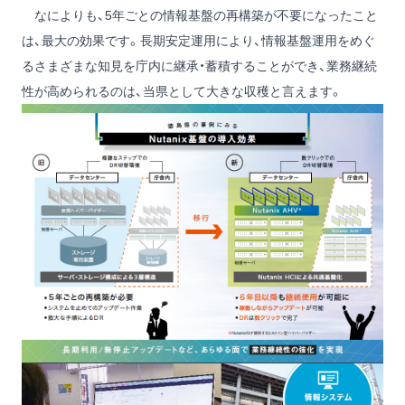
なによりも、5年ごとの情報基盤の再構築が不要になったこと
は、最大の効果です。長期安定運用により、情報基盤運用をめぐ
るさまざまな知見を庁内に継承・蓄積することができ、業務継続
性が高められるのは、当県として大きな収穫と言えます。