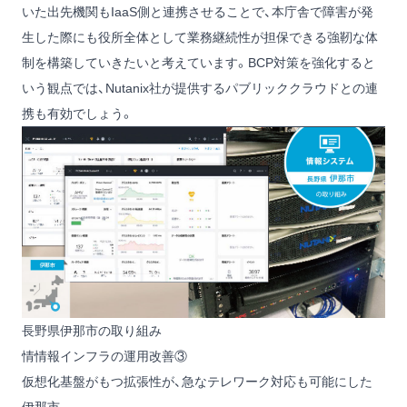
いた出先機関もIaaS側と連携させることで、本庁舎で障害が発
生した際にも役所全体として業務継続性が担保できる強靭な体
制を構築していきたいと考えています。BCP対策を強化すると
いう観点では、Nutanix社が提供するパブリッククラウドとの連
携も有効でしょう。
長野県伊那市の取り組み
情情報インフラの運用改善③
仮想化基盤がもつ拡張性が、急なテレワーク対応も可能にした
伊那市