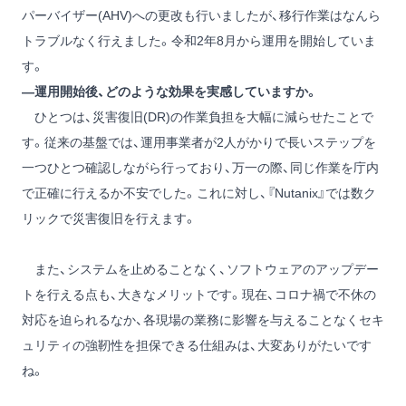
パーバイザー(AHV)への更改も行いましたが、移行作業はなんら
トラブルなく行えました。令和2年8月から運用を開始していま
す。
―運用開始後、どのような効果を実感していますか。
ひとつは、災害復旧(DR)の作業負担を大幅に減らせたことで
す。従来の基盤では、運用事業者が2人がかりで長いステップを
一つひとつ確認しながら行っており、万一の際、同じ作業を庁内
で正確に行えるか不安でした。これに対し、『Nutanix』では数ク
リックで災害復旧を行えます。
また、システムを止めることなく、ソフトウェアのアップデー
トを行える点も、大きなメリットです。現在、コロナ禍で不休の
対応を迫られるなか、各現場の業務に影響を与えることなくセキ
ュリティの強靭性を担保できる仕組みは、大変ありがたいです
ね。