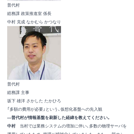
普代村
総務課 政策推進室 係長
中村 克成
なかむら かつなり
普代村
総務課 主事
坂下 雄洋
さかした たかひろ
「多額の費用が必要」という、仮想化基盤への先入観
―普代村が情報基盤を刷新した経緯を教えてください。
中村
当村では業務システムの増加に伴い、多数の物理サーバを