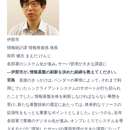
伊那市
情報統計課 情報推進係 係長
前田 健次
まえだ けんじ
各部署のシステム化が進み、サーバ管理が大きな課題に
―伊那市が、情報基盤の刷新を決めた経緯を教えてください。
宮島
直接のきっかけは、ベンダーの事情によって、それまで利
用していたシンクライアントシステムのサポートが打ち切られ
たことでした。情報基盤全体を刷新しなければならない事態を
受け、新たな基盤技術の選定にあたっては、将来的なリソースの
拡張性をもっとも重要なポイントとしました。というのも、近年
各部署で業務のデジタル化が進み、オンプレミスでシステムを導
入するたびに増加したサーバの運用管理が大きな課題になって