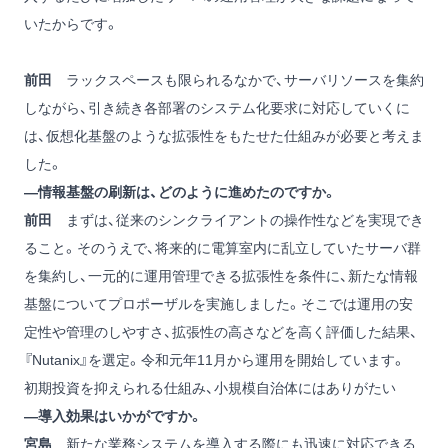
いたからです。
前田
ラックスペースも限られるなかで、サーバリソースを集約
しながら、引き続き各部署のシステム化要求に対応していくに
は、仮想化基盤のような拡張性をもたせた仕組みが必要と考えま
した。
―情報基盤の刷新は、どのように進めたのですか。
前田
まずは、従来のシンクライアントの操作性などを実現でき
ること。そのうえで、将来的に電算室内に乱立していたサーバ群
を集約し、一元的に運用管理できる拡張性を条件に、新たな情報
基盤についてプロポーザルを実施しました。そこでは運用の安
定性や管理のしやすさ、拡張性の高さなどを高く評価した結果、
『Nutanix』を選定。令和元年11月から運用を開始しています。
初期投資を抑えられる仕組み、小規模自治体にはありがたい
―導入効果はいかがですか。
宮島
新たな業務システムを導入する際にも迅速に対応できる