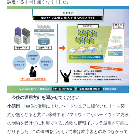
調達する手間も無くなりました。
―今後の運用方針を聞かせてください。
小須田
IaaSの活用により、ハードウェアに紐付いたリース契
約が無くなると共に、稼働するソフトウェアがハードウェア更改
の制約を受けずに利用できる、柔軟な情報インフラ運用が可能に
なりました。この体制を活かし、従来は本庁舎とのみつながって