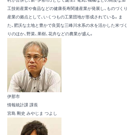
工技術産業や食品などの健康長寿関連産業が発展し、ものづくり
産業の拠点として、いくつもの工業団地が形成されている。ま
た、肥沃な土地と豊かで良質な三峰川水系の水を活かした米づく
りのほか、野菜、果樹、花卉などの農業が盛ん。
伊那市
情報統計課 課長
宮島 剛史
みやじま つよし