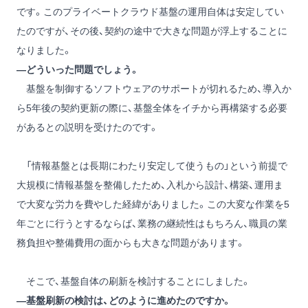
です。このプライベートクラウド基盤の運用自体は安定してい
たのですが、その後、契約の途中で大きな問題が浮上することに
なりました。
―どういった問題でしょう。
基盤を制御するソフトウェアのサポートが切れるため、導入か
ら5年後の契約更新の際に、基盤全体をイチから再構築する必要
があるとの説明を受けたのです。
「情報基盤とは長期にわたり安定して使うもの」という前提で
大規模に情報基盤を整備したため、入札から設計、構築、運用ま
で大変な労力を費やした経緯がありました。この大変な作業を5
年ごとに行うとするならば、業務の継続性はもちろん、職員の業
務負担や整備費用の面からも大きな問題があります。
そこで、基盤自体の刷新を検討することにしました。
―基盤刷新の検討は、どのように進めたのですか。