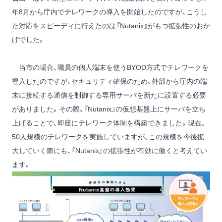
年8月から庁内でテレワークの導入を開始したのですが、こうし
た対応をスピーディに行えたのは『Nutanix』がもつ拡張性のおか
げでした。
当市の場合、職員の個人端末を使うBYOD方式でテレワークを
導入したのですが、セキュリティ確保のため、外部から庁内の端
末に接続する通信を制御する専用サーバを新たに設置する必要
がありました。その際、『Nutanix』の仮想基盤上にサーバを立ち
上げることで、即座にテレワーク体制を構築できました。現在、
50人規模のテレワークを実施していますが、この規模を今後拡
大していく際にも、『Nutanix』の拡張性が有効に働くと考えてい
ます。