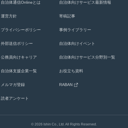
自治体通信Onlineとは
自治体向けサービス最新情報
運営方針
寄稿記事
プライバシーポリシー
事例ライブラリー
外部送信ポリシー
自治体向けイベント
公務員向けキャリア
自治体向けサービス分野別一覧
自治体支援企業一覧
お役立ち資料
メルマガ登録
RABAN
読者アンケート
©
2026
Ishin Co., Ltd. All Rights Reserved.