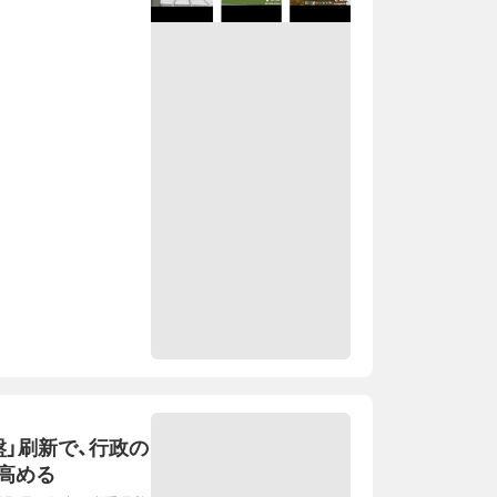
盤」刷新で、行政の
高める