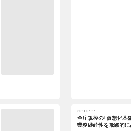
2021.07.27
全庁規模の「仮想化基
業務継続性を飛躍的に