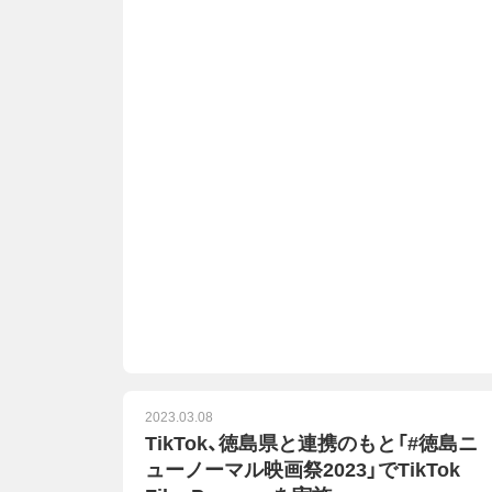
2023.03.08
TikTok、徳島県と連携のもと「#徳島ニ
ューノーマル映画祭2023」でTikTok