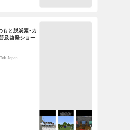
力のもと脱炭素・カ
普及啓発ショー
Tok Japan