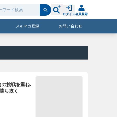
ログイン
会員登録
メルマガ登録
お問い合わせ
向の挑戦を重ね、
を勝ち抜く