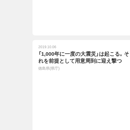
2019.10.06
「1,000年に一度の大震災」は起こる。そ
れを前提として用意周到に迎え撃つ
徳島県(県庁)