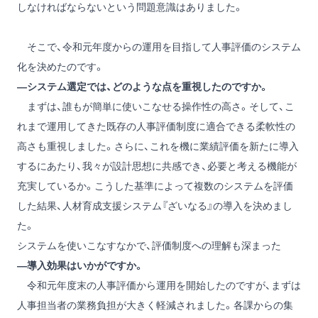
しなければならないという問題意識はありました。
そこで、令和元年度からの運用を目指して人事評価のシステム
化を決めたのです。
―システム選定では、どのような点を重視したのですか。
まずは、誰もが簡単に使いこなせる操作性の高さ。そして、こ
れまで運用してきた既存の人事評価制度に適合できる柔軟性の
高さも重視しました。さらに、これを機に業績評価を新たに導入
するにあたり、我々が設計思想に共感でき、必要と考える機能が
充実しているか。こうした基準によって複数のシステムを評価
した結果、人材育成支援システム『ざいなる』の導入を決めまし
た。
システムを使いこなすなかで、評価制度への理解も深まった
―導入効果はいかがですか。
令和元年度末の人事評価から運用を開始したのですが、まずは
人事担当者の業務負担が大きく軽減されました。各課からの集