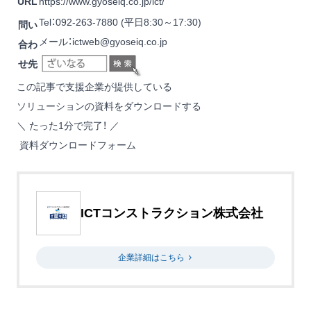
URL
https://www.gyoseiq.co.jp/ict/
Tel：092-263-7880 (平日8:30～17:30)
問い
メール：
ictweb@gyoseiq.co.jp
合わ
せ先
この記事で支援企業が提供している
ソリューションの資料をダウンロードする
＼ たった1分で完了！ ／
資料ダウンロードフォーム
ICTコンストラクション株式会社
企業詳細はこちら