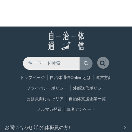
トップページ
自治体通信Onlineとは
運営方針
プライバシーポリシー
外部送信ポリシー
公務員向けキャリア
自治体支援企業一覧
メルマガ登録
読者アンケート
お問い合わせ（自治体職員の方）