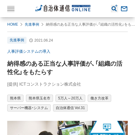
HOME
先進事例
納得感のある正当な人事評価が、「組織の活性化」をもたらす
先進事例
2021.06.24
人事評価システムの導入
納得感のある正当な人事評価が、「組織の活
性化」をもたらす
[提供] ICTコンストラクション株式会社
熊本県
熊本県玉名市
5万人～20万人
働き方改革
サーバー機器・システム
自治体通信 Vol.31