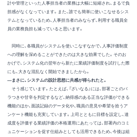
計や管理といった人事担当者の業務は大幅に短縮され、まるで負
担感がなくなっています。また、誰でも簡単に使いこなせるシス
テムとなっているため、人事担当者のみならず、利用する職員全
員の業務負担も減っていると思います。
同時に、各職員がシステムを使いこなすなかで、人事評価制度
への理解を深めることができたのは大きな効果でした。そのお
かげで、システム化の翌年から新たに業績評価制度を試行した際
にも、大きな混乱なく開始できましたから。
―まさに、システムの設計思想に共感が得られたと。
そう感じています。たとえば、『ざいなる』には、部署ごとのバ
ラつきや甘辛を判定するなど、納得感のある正当な評価ができる
機能のほか、面談記録のデータ化や、職員の意見や希望を拾うア
ンケート機能も充実しています。上司とともに目標を設定し、達
成度を評価する業績評価の本格運用にあたっては、部署内のコミ
ュニケーションを促す仕組みとしても活用できるため、今後は組