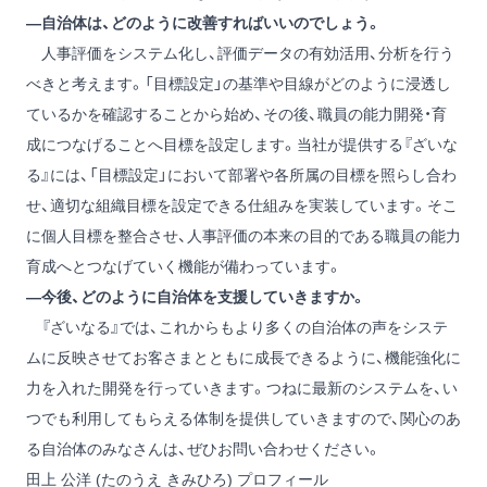
―自治体は、どのように改善すればいいのでしょう。
人事評価をシステム化し、評価データの有効活用、分析を行う
べきと考えます。「目標設定」の基準や目線がどのように浸透し
ているかを確認することから始め、その後、職員の能力開発・育
成につなげることへ目標を設定します。当社が提供する『ざいな
る』には、「目標設定」において部署や各所属の目標を照らし合わ
せ、適切な組織目標を設定できる仕組みを実装しています。そこ
に個人目標を整合させ、人事評価の本来の目的である職員の能力
育成へとつなげていく機能が備わっています。
―今後、どのように自治体を支援していきますか。
『ざいなる』では、これからもより多くの自治体の声をシステ
ムに反映させてお客さまとともに成長できるように、機能強化に
力を入れた開発を行っていきます。つねに最新のシステムを、い
つでも利用してもらえる体制を提供していきますので、関心のあ
る自治体のみなさんは、ぜひお問い合わせください。
田上 公洋 (たのうえ きみひろ) プロフィール