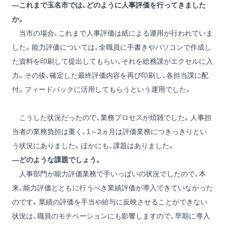
―これまで玉名市では、どのように人事評価を行ってきました
か。
当市の場合、これまで人事評価は紙による運用が行われていま
した。能力評価については、全職員に手書きやパソコンで作成し
た資料を印刷して提出してもらい、それを総務課がエクセルに入
力。その後、確定した最終評価内容を再び印刷し、各担当課に配
付。フィードバックに活用してもらうという運用でした。
こうした状況だったので、業務プロセスが煩雑でした。人事担
当者の業務負担は重く、1～2ヵ月は評価業務につきっきりとい
う状況にありました。ほかにも、課題はありました。
―どのような課題でしょう。
人事部門が能力評価業務で手いっぱいの状況でしたので、本
来、能力評価とともに行うべき業績評価が導入できていなかった
のです。業績の評価を手当や給与に反映させることができない
状況は、職員のモチベーションにも影響しますので、早期に導入