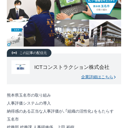
この記事の配信元
ICTコンストラクション株式会社
企業詳細はこちら
熊本県玉名市の取り組み
人事評価システムの導入
納得感のある正当な人事評価が、「組織の活性化」をもたらす
玉名市
総務部 総務課 人事研修係 上田 裕樹