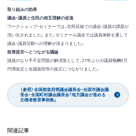
取り組みの効果
議会・議員と住民の相互理解の促進
ワークショップ・セミナーでは、住民目線での議会・議員の課題が
洗い出されました。また、ゼミナール議会では議員体験を通して
議会・議員活動への理解が深まりました。
政策提言へとつながる議論
議員のなり手不足問題の解消策として、27年ぶりの議員報酬6万
円増改定と会議規則等の改正につながりました。
〈参照〉全国都道府県議会議長会・全国市議会議
長会・全国町村議会議長会「地方議会が進める
主権者教育事例集」
関連記事