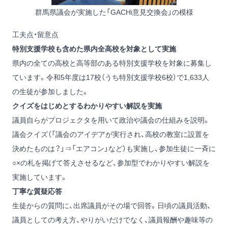
群馬県議会が実施した「GACHi意見交換会」の模様
工夫点・留意点
特別支援学校も含めた県内全高校を対象として実施
県内の全ての高校と高等部のある特別支援学校を対象に募集し
ています。令和5年度は17校（うち特別支援学校6校）で1,633人
の生徒が参加しました。
クイズをはじめとするわかりやすい解説を実施
議員自らがプロジェクタを用いて政治や議会の仕組みを説明。
議会クイズ（「議会のアイデアが実行され、高校の教室に設置を
決めたものは？」⇒「エアコン」など）も実施し、参加生徒に一斉に
○×の札を掲げて答えさせるなど、参加型でわかりやすい解説を
実施しています。
丁寧な質疑応答
生徒からの質問に、出席議員がその場で回答。日頃の議員活動、
議員としての考え方、やりがいだけでなく、議員報酬や趣味等の