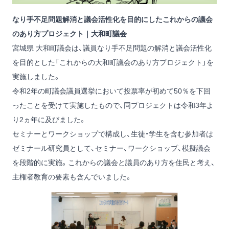
なり手不足問題解消と議会活性化を目的にしたこれからの議会
のあり方プロジェクト｜大和町議会
宮城県 大和町議会は、議員なり手不足問題の解消と議会活性化
を目的とした「これからの大和町議会のあり方プロジェクト」を
実施しました。
令和2年の町議会議員選挙において投票率が初めて50％を下回
ったことを受けて実施したもので、同プロジェクトは令和3年よ
り2ヵ年に及びました。
セミナーとワークショップで構成し、生徒・学生を含む参加者は
ゼミナール研究員として、セミナー、ワークショップ、模擬議会
を段階的に実施。これからの議会と議員のあり方を住民と考え、
主権者教育の要素も含んでいました。