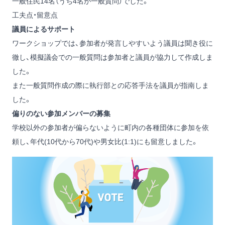
一般住民14名（うち4名が一般質問）でした。
工夫点・留意点
議員によるサポート
ワークショップでは、参加者が発言しやすいよう議員は聞き役に
徹し、模擬議会での一般質問は参加者と議員が協力して作成しま
した。
また一般質問作成の際に執行部との応答手法を議員が指南しま
した。
偏りのない参加メンバーの募集
学校以外の参加者が偏らないように町内の各種団体に参加を依
頼し、年代(10代から70代)や男女比(1:1)にも留意しました。