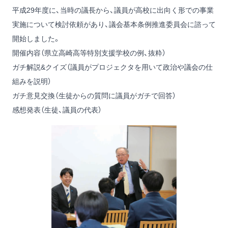
平成29年度に、当時の議長から、議員が高校に出向く形での事業
実施について検討依頼があり、議会基本条例推進委員会に諮って
開始しました。
開催内容（県立高崎高等特別支援学校の例、抜粋）
ガチ解説&クイズ（議員がプロジェクタを用いて政治や議会の仕
組みを説明）
ガチ意見交換（生徒からの質問に議員がガチで回答）
感想発表（生徒、議員の代表）