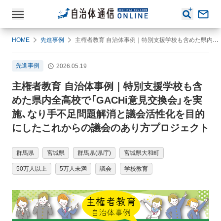
HOME
先進事例
主権者教育 自治体事例｜特別支援学校も含めた県内全高校で「GACHi意見交換会」を実施、なり手不足問題解消と議会活性化を目的にしたこれからの議会のあり方プロジェクト
先進事例
2026.05.19
主権者教育 自治体事例｜特別支援学校も含
めた県内全高校で「GACHi意見交換会」を実
施、なり手不足問題解消と議会活性化を目的
にしたこれからの議会のあり方プロジェクト
群馬県
宮城県
群馬県(県庁)
宮城県大和町
50万人以上
5万人未満
議会
学校教育