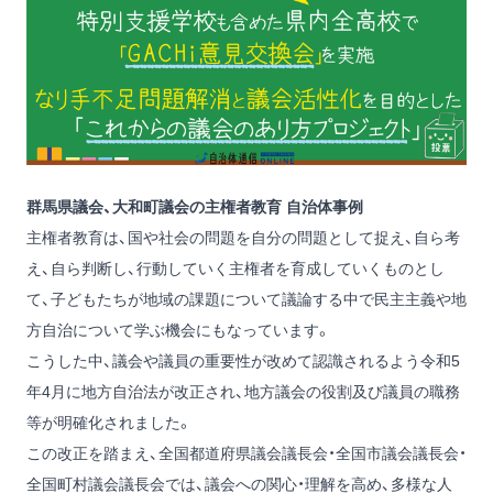
群馬県議会、大和町議会の主権者教育 自治体事例
主権者教育は、国や社会の問題を自分の問題として捉え、自ら考
え、自ら判断し、行動していく主権者を育成していくものとし
て、子どもたちが地域の課題について議論する中で民主主義や地
方自治について学ぶ機会にもなっています。
こうした中、議会や議員の重要性が改めて認識されるよう令和5
年4月に地方自治法が改正され、地方議会の役割及び議員の職務
等が明確化されました。
この改正を踏まえ、全国都道府県議会議長会・全国市議会議長会・
全国町村議会議長会では、議会への関心・理解を高め、多様な人