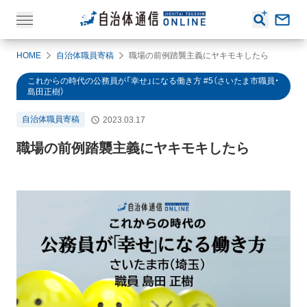
HOME
自治体職員寄稿
職場の前例踏襲主義にヤキモキしたら
これからの時代の公務員が「幸せ」になる働き方 #5（さいたま市職員・
島田正樹）
自治体職員寄稿
2023.03.17
職場の前例踏襲主義にヤキモキしたら