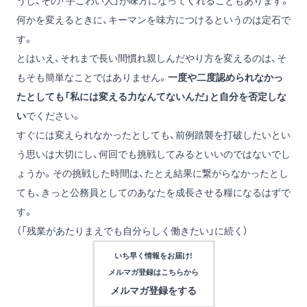
うし、その「手ごわい人」が味方になってくれることもあります。
何かを変えるときに、キーマンを味方につけるというのは定石で
す。
とはいえ、それまで長い間慣れ親しんだやり方を変えるのは、そ
もそも簡単なことではありません。
一度や二度認められなかっ
たとしても「私には変える力なんてないんだ」と自分を否定しな
い
でください。
すぐには変えられなかったとしても、前例踏襲を打破したいとい
う思いは大切にし、何回でも挑戦してみるといいのではないでし
ょうか。その挑戦した時間は、たとえ結果に繋がらなかったとし
ても、きっと公務員としてのあなたを成長させる糧になるはずで
す。
（「残業があたりまえでも自分らしく働きたい」に続く）
いち早く情報をお届け!
メルマガ登録は
こちらから
メルマガ登録をする