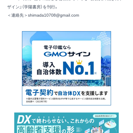
ザイン』
（学陽書房）を刊行。
＜連絡先＞shimada10708@gmail.com