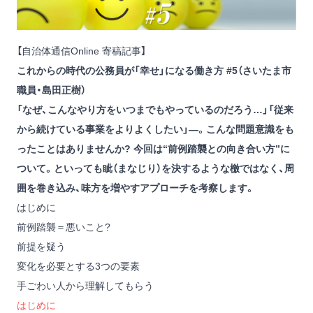
【自治体通信Online 寄稿記事】
これからの時代の公務員が「幸せ」になる働き方 #5（さいたま市
職員・島田正樹）
「なぜ、こんなやり方をいつまでもやっているのだろう…」「従来
から続けている事業をよりよくしたい」―。こんな問題意識をも
ったことはありませんか? 今回は“前例踏襲との向き合い方”に
ついて。といっても眦（まなじり）を決するような檄ではなく、周
囲を巻き込み、味方を増やすアプローチを考察します。
はじめに
前例踏襲＝悪いこと?
前提を疑う
変化を必要とする3つの要素
手ごわい人から理解してもらう
はじめに