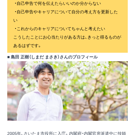
・自己申告で何を伝えたらいいのか分からない
・自己申告やキャリアについて自分の考え方を更新した
い
・これからのキャリアについてちゃんと考えたい
こうしたことにお心当たりがある方は、きっと得るものが
あるはずです。
■ 島田 正樹（しまだ まさき）さんのプロフィール
2005年、さいたま市役所に入庁。内閣府・内閣官房派遣中に技師