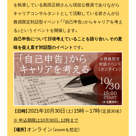
を執筆している島田正樹さんら現役公務員でありながら
キャリアコンサルタントとして活動している皆さんが公
務員限定対話型イベント「『自己申告』からキャリアを考え
る」というイベントを開催します。
自己申告について日頃考えていることを語り合い、その意
味を捉え直す対話型のイベント
です。
2021年10月30日
15時～17時
【日時】
（土）
（定員30名）
※ 申込期限は10月30日、12時まで
オンライン
【場所】
（zoomを想定）