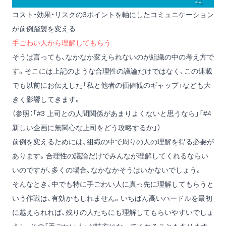
コスト・効果・リスクの3ポイントを軸にしたコミュニケーション
が前例踏襲を変える
手ごわい人から理解してもらう
そうは言っても、なかなか変えられないのが組織の中の考え方で
す。そこには上記のような合理性の議論だけではなく、この連載
でも以前にお伝えした「私と他者の価値観のギャップ」なども大
きく影響してきます。
（参照：「
#3 上司との人間関係があまりよくないと思うなら
」「
#4
新しい企画に無関心な上司をどう攻略するか
」）
前例を変えるためには、組織の中で周りの人の理解を得る必要が
あります。合理性の議論だけでみんなが理解してくれるならい
いのですが、多くの場合、なかなかそうはいかないでしょう。
そんなとき、中でも特に手ごわい人に真っ先に理解してもらうと
いう作戦は、有効かもしれません。いちばん高いハードルを最初
に越えられれば、残りの人たちにも理解してもらいやすいでしょ