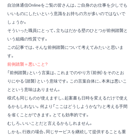
自治体通信Onlineをご覧の皆さんは、ご自身のお仕事を少しでも
いいものにしたいという意識をお持ちの方が多いのではないで
しょうか。
そういった職員にとって、立ちはだかる壁のひとつが前例踏襲と
いう組織の性質です。
この記事では、そんな前例踏襲について考えてみたいと思いま
す。
前例踏襲＝悪いこと?
「前例踏襲」という言葉は、これまでのやり方（前例）をそのとお
りにやる（踏襲）という意味です。この言葉自体に、本来は悪いこ
とという意味はありません。
様式も同じものが使えますし、起案書も日時を変えるだけで使え
るかもしれない。何より「ここはどうしようかな?」と考える手間
を省くことができます。とても効率的です。
むしろ、いいことだと言えるかもしれません。
しかも、行政の場合、同じサービスを継続して提供することも重