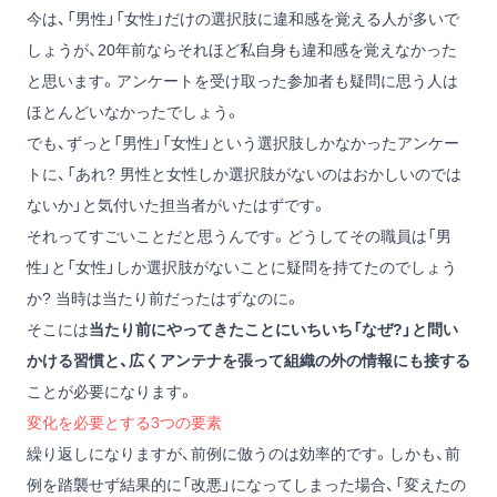
今は、「男性」「女性」だけの選択肢に違和感を覚える人が多いで
しょうが、20年前ならそれほど私自身も違和感を覚えなかった
と思います。アンケートを受け取った参加者も疑問に思う人は
ほとんどいなかったでしょう。
でも、ずっと「男性」「女性」という選択肢しかなかったアンケー
トに、「あれ? 男性と女性しか選択肢がないのはおかしいのでは
ないか」と気付いた担当者がいたはずです。
それってすごいことだと思うんです。どうしてその職員は「男
性」と「女性」しか選択肢がないことに疑問を持てたのでしょう
か? 当時は当たり前だったはずなのに。
そこには
当たり前にやってきたことにいちいち「なぜ
?
」と問い
かける習慣と、広くアンテナを張って組織の外の情報にも接する
ことが必要になります。
変化を必要とする3つの要素
繰り返しになりますが、前例に倣うのは効率的です。しかも、前
例を踏襲せず結果的に「改悪」になってしまった場合、「変えたの