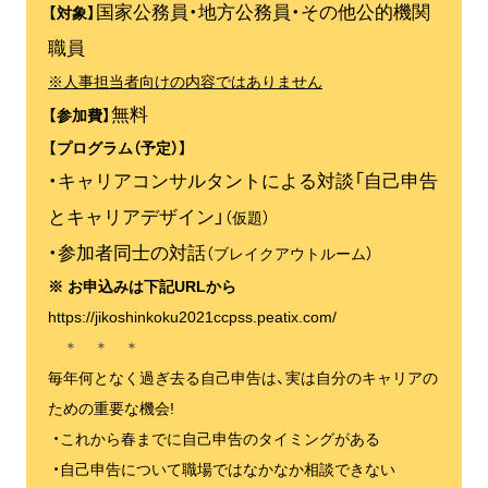
国家公務員・地方公務員・その他公的機関
【対象】
職員
※人事担当者向けの内容ではありません
無料
【参加費】
【プログラム（予定）】
・キャリアコンサルタントによる対談「自己申告
とキャリアデザイン」
（仮題）
・参加者同士の対話
（ブレイクアウトルーム）
※ お申込みは下記URLから
https://jikoshinkoku2021ccpss.peatix.com/
＊ ＊ ＊
毎年何となく過ぎ去る自己申告は、実は自分のキャリアの
ための重要な機会!
・これから春までに自己申告のタイミングがある
・自己申告について職場ではなかなか相談できない