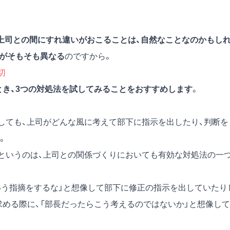
上司との間にすれ違いがおこることは、自然なことなのかもし
」がそもそも異なる
のですから。
切
とき、
3
つの対処法を試してみることをおすすめします
。
としても、上司がどんな風に考えて部下に指示を出したり、判断を
。
」というのは、上司との関係づくりにおいても有効な対処法の一
いう指摘をするな」と想像して部下に修正の指示を出していたり
求める際に、「部長だったらこう考えるのではないか」と想像して