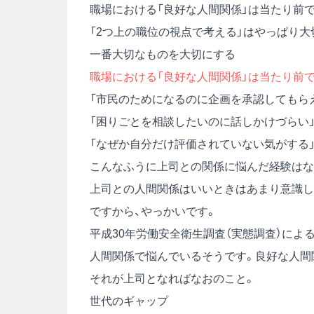
職場における「良好な人間関係」は当たり前で
「2つ上の職位の視点で考える」はやっぱり大
一番大切なものを大切にする
職場における「良好な人間関係」は当たり前で
「市民のためになるのに企画を承認してもら
「困りごとを相談したいのに話しかけづらい
「なぜか自分だけ評価されていない気がする
こんなふうに上司との関係に悩んだ経験はな
上司との人間関係はいいときはあまり意識し
ですから、やっかいです。
平成30年労働安全衛生調査（実態調査）に
人間関係で悩んでいるそうです。良好な人間
それが上司となればなおのこと。
世代のギャップ