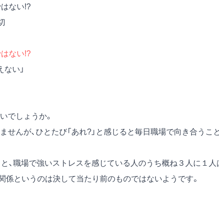
はない!?
切
はない!?
えない」
」
」
いでしょうか。
ませんが、ひとたび「あれ?」と感じると毎日職場で向き合うこ
よると、職場で強いストレスを感じている人のうち概ね３人に１人
関係というのは決して当たり前のものではないようです。