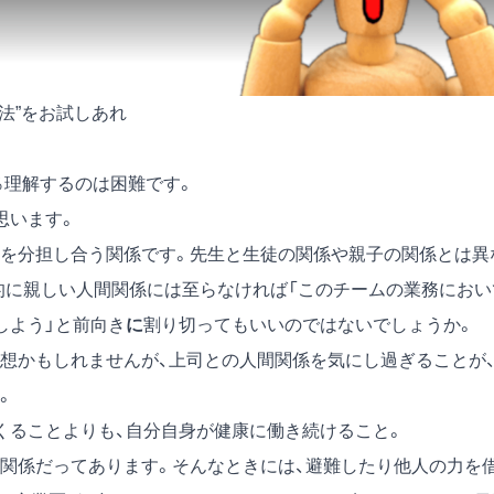
法”をお試しあれ
％理解するのは困難です。
思います。
を分担し合う関係です。先生と生徒の関係や親子の関係とは異
的に親しい人間関係には至らなければ「このチームの業務におい
しよう」と前向き
に
割り切ってもいいのではないでしょうか。
想かもしれませんが、上司との人間関係を気にし過ぎることが
。
くることよりも、自分自身が健康に働き続けること。
関係だってあります。そんなときには、避難したり他人の力を