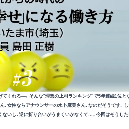
てくれる―。そんな“理想の上司ランキング”で5年連続1位と
ん、女性ならアナウンサーの水卜麻美さん、なのだそうです。し
くないし、逆に折り合いがうまくいかなくて…。今回はそうした