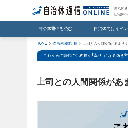
自治体通信
自治体の
自治体通信を読む
自治体向けイベン
HOME
自治体職員寄稿
上司との人間関係があまりよ
これからの時代の公務員が「幸せ」になる働き方 
上司との人間関係があ