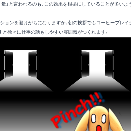
り量」と言われるのも、この効果を根拠にしていることが多いよ
ションを避けがちになりますが、朝の挨拶でもコーヒーブレイ
すと徐々に仕事の話もしやすい雰囲気がつくれます。