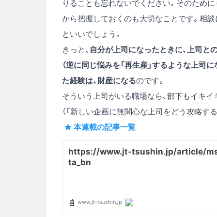
りることも忘れないでください。そのために
から把握しておくのも大切なことです。相談
といいでしょう。
きっと、
自分が上司になったときに、上司と
（逆に同じ悩みを「再生産」するような上司に
た経験は、財産になる
のです。
そういう上司がいる職場なら、部下もイキイ
（「新しい企画に無関心な上司をどう攻略する
★ 本連載の記事一覧