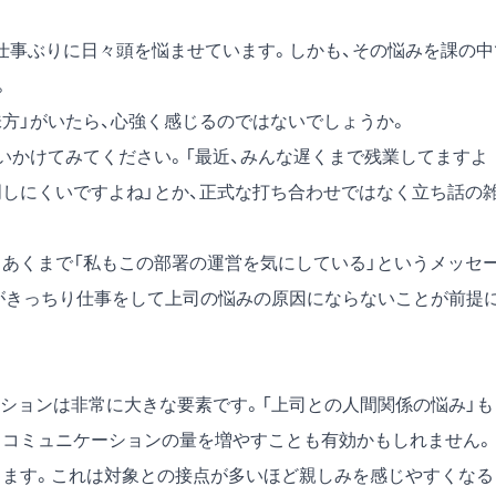
仕事ぶりに日々頭を悩ませています。しかも、その悩みを課の中
。
味方」がいたら、心強く感じるのではないでしょうか。
いかけてみてください。「最近、みんな遅くまで残業してますよ
明しにくいですよね」とか、正式な打ち合わせではなく立ち話の
。あくまで「私もこの部署の運営を気にしている」というメッセ
がきっちり仕事をして上司の悩みの原因にならないことが前提
ションは非常に大きな要素です。「上司との人間関係の悩み」も
、コミュニケーションの量を増やすことも有効かもしれません。
ります。これは対象との接点が多いほど親しみを感じやすくなる