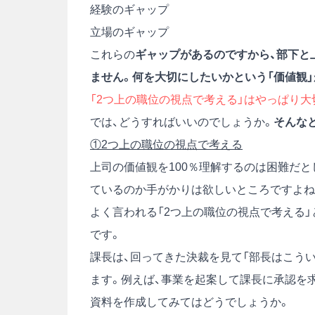
経験のギャップ
立場のギャップ
これらの
ギャップがあるのですから、部下と
ません。何を大切にしたいかという「価値観
「2つ上の職位の視点で考える」はやっぱり大
では、どうすればいいのでしょうか。
そんな
①2
つ上の職位の視点で考える
上司の価値観を100％理解するのは困難だ
ているのか手がかりは欲しいところですよね
よく言われる「2つ上の職位の視点で考える
です。
課長は、回ってきた決裁を見て「部長はこう
ます。例えば、事業を起案して課長に承認を
資料を作成してみてはどうでしょうか。