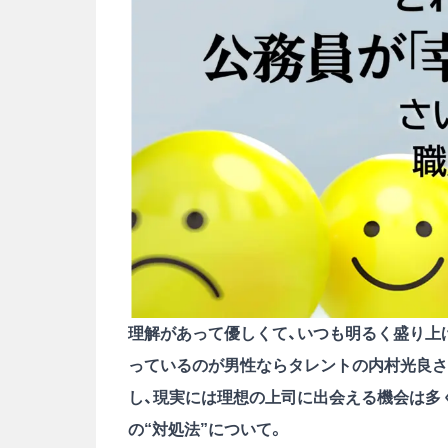
理解があって優しくて、いつも明るく盛り上げ
っているのが男性ならタレントの内村光良さ
し、現実には理想の上司に出会える機会は多
の“対処法”について。