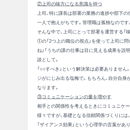
②上司の味方になる意識を持つ
上司、特に課長は部署の業務の進捗や部下の
一人で抱えがちです。管理職は孤独なのです
そんな中で、上司にとって部署を運営する「
①の「2つ上の職位の視点」を使って上司に問
ね」「うちの課の仕事は目に見える成果を説
談として。
「○○すべき」という解決策は必要ありません
ジがにじみ出る塩梅で。もちろん、自分自身
なります。
③コミュニケーションの量を増やす
相手との関係性を考えるときにコミュニケー
様々ですが、基礎となる信頼関係づくりには
「ザイアンス効果」という心理学の言葉があ