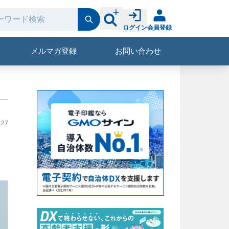
ログイン
会員登録
メルマガ登録
お問い合わせ
.27