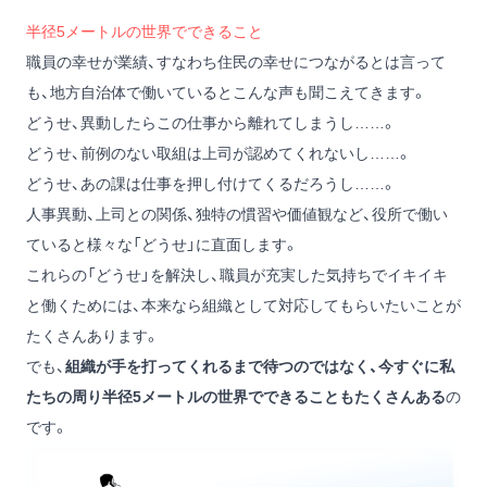
半径5メートルの世界でできること
職員の幸せが業績、すなわち住民の幸せにつながるとは言って
も、地方自治体で働いているとこんな声も聞こえてきます。
どうせ、異動したらこの仕事から離れてしまうし……。
どうせ、前例のない取組は上司が認めてくれないし……。
どうせ、あの課は仕事を押し付けてくるだろうし……。
人事異動、上司との関係、独特の慣習や価値観など、役所で働い
ていると様々な「どうせ」に直面します。
これらの「どうせ」を解決し、職員が充実した気持ちでイキイキ
と働くためには、本来なら組織として対応してもらいたいことが
たくさんあります。
でも、
組織が手を打ってくれるまで待つのではなく、今すぐに私
たちの周り半径5メートルの世界でできることもたくさんある
の
です。