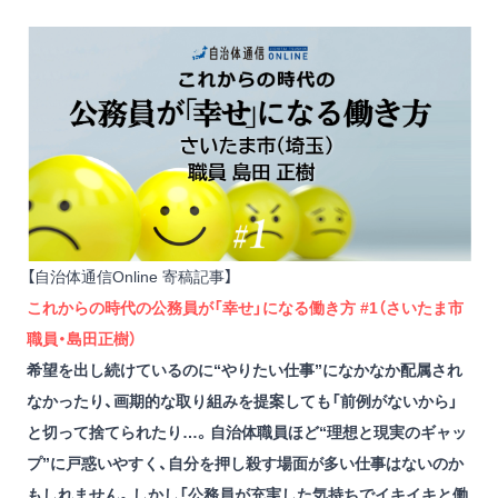
【自治体通信Online 寄稿記事】
これからの時代の公務員が「幸せ」になる働き方 #1（さいたま市
職員・島田正樹）
希望を出し続けているのに“やりたい仕事”になかなか配属され
なかったり、画期的な取り組みを提案しても「前例がないから」
と切って捨てられたり…。自治体職員ほど“理想と現実のギャッ
プ”に戸惑いやすく、自分を押し殺す場面が多い仕事はないのか
もしれません。しかし「公務員が充実した気持ちでイキイキと働