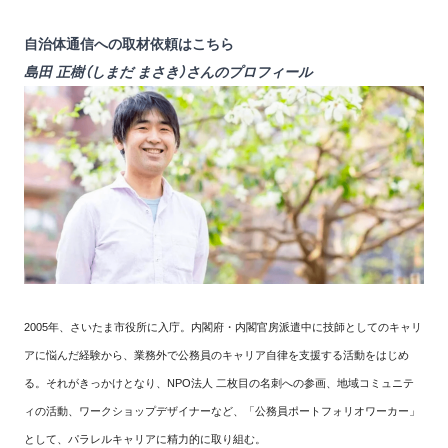
自治体通信への取材依頼は
こちら
島田 正樹（しまだ まさき）さんのプロフィール
2005年、さいたま市役所に入庁。内閣府・内閣官房派遣中に技師としてのキャリ
アに悩んだ経験から、業務外で公務員のキャリア自律を支援する活動をはじめ
る。それがきっかけとなり、NPO法人 二枚目の名刺への参画、地域コミュニテ
ィの活動、ワークショップデザイナーなど、「公務員ポートフォリオワーカー」
として、パラレルキャリアに精力的に取り組む。