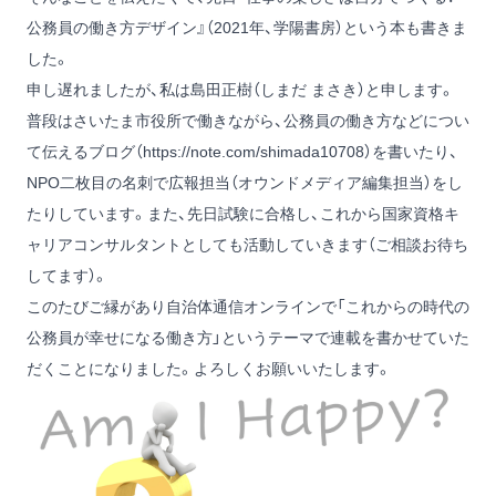
公務員の働き方デザイン』
（2021年、学陽書房）という本も書きま
した。
申し遅れましたが、私は島田正樹（しまだ まさき）と申します。
普段はさいたま市役所で働きながら、公務員の働き方などについ
て伝えるブログ
（https://note.com/shimada10708）
を書いたり、
NPO二枚目の名刺で広報担当（オウンドメディア編集担当）をし
たりしています。また、先日試験に合格し、これから国家資格キ
ャリアコンサルタントとしても活動していきます（ご相談お待ち
してます）。
このたびご縁があり自治体通信オンラインで「これからの時代の
公務員が幸せになる働き方」というテーマで連載を書かせていた
だくことになりました。よろしくお願いいたします。