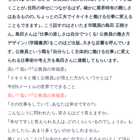
くことが、住民の幸せにつながるはず。確かに業界特有の難しさ
はあるものの、ちょっとの工夫でイキイキと働ける仕事に変える
こともできます」。こう話すのはさいたま市職員の島田 正樹さ
ん。島田さんは
『仕事の楽しさは自分でつくる! 公務員の働き方
デザイン』
（学陽書房）をこのほど出版、大きな反響を呼んでいま
す。公務員という職を「自分らしく主体的に働ける仕事」に変え
られる仕事術や考え方を島田さんに連載してもらいます。
高い? 低い?「公務員の幸福度」
「イキイキと働く公務員」が増えた方がいいワケとは？
半径5メートルの世界でできること
高い? 低い?「公務員の幸福度」
「その仕事をしていて、あなたは幸せですか?」
こんなふうに問われたら、皆さんはどう答えますか。
「幸せです」と答えられる人は、どのくらいいるのでしょうか。も
しかしたら、あまり多くないのかもしれません。
働くということは「お金のために仕方なくするもの」として語ら