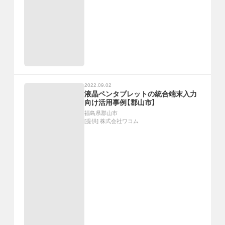
2022.09.02
液晶ペンタブレットの統合端末入力
向け活用事例【郡山市】
福島県郡山市
[提供]
株式会社ワコム