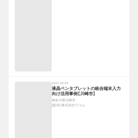
2021.06.04
液晶ペンタブレットの統合端末入力
向け活用事例【川崎市】
神奈川県川崎市
[提供]
株式会社ワコム