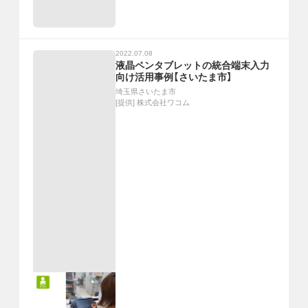
2022.07.08
液晶ペンタブレットの統合端末入力
向け活用事例【さいたま市】
埼玉県さいたま市
[提供]
株式会社ワコム