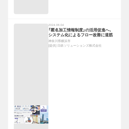
2024.06.04
「匿名加工情報制度」の活用促進へ、
システム化によるフロー改善に道筋
神奈川県横浜市
[提供]
日鉄ソリューションズ株式会社