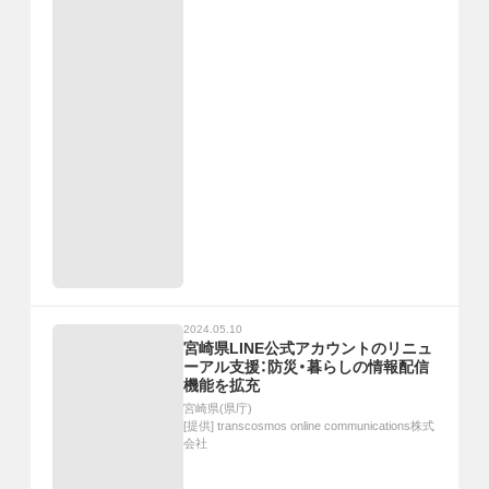
2024.05.10
宮崎県LINE公式アカウントのリニュ
ーアル支援：防災・暮らしの情報配信
機能を拡充
宮崎県(県庁)
[提供]
transcosmos online communications株式
会社