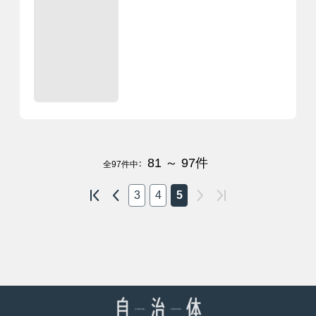
81 ～ 97
件
全
97
件中：
3
4
5