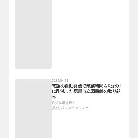
2024.04.23
電話の自動発信で業務時間を6分の1
に削減した鹿屋市立図書館の取り組
み
鹿児島県鹿屋市
[提供]
株式会社グラファー