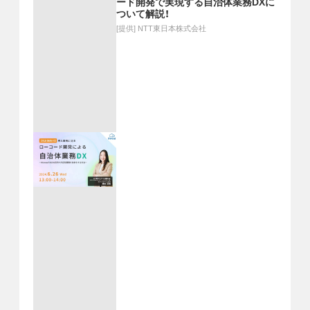
ード開発で実現する自治体業務DXに
ついて解説！
[提供]
NTT東日本株式会社