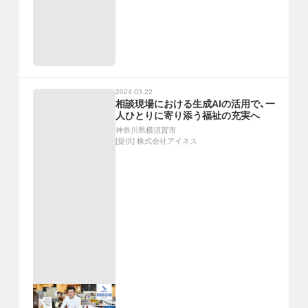
2024.03.22
相談現場における生成AIの活用で、一
人ひとりに寄り添う福祉の充実へ
神奈川県横須賀市
[提供]
株式会社アイネス