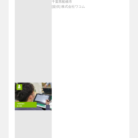
千葉県船橋市
[提供]
株式会社ワコム