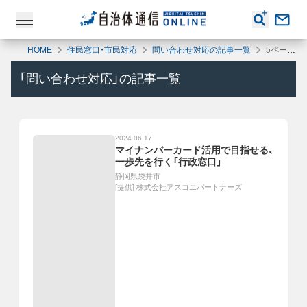
HOME
住民窓口・市民対応
問い合わせ対応の記事一覧
5ページ目
「
問い合わせ対応
」の記事一覧
2024.06.17
マイナンバーカード活用で目指せる、
一歩先を行く「行政窓口」
静岡県袋井市
[提供]
株式会社アスコエパートナーズ