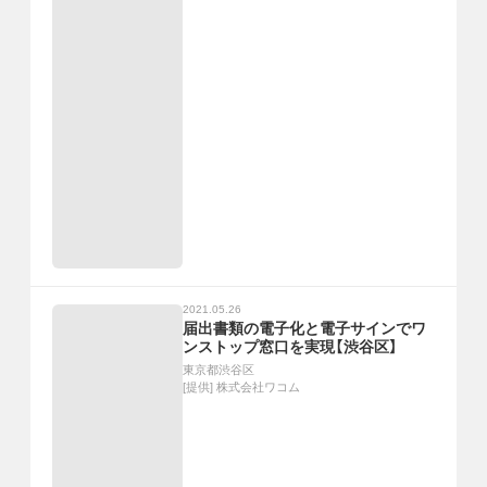
2021.05.26
届出書類の電子化と電子サインでワ
ンストップ窓口を実現【渋谷区】
東京都渋谷区
[提供]
株式会社ワコム