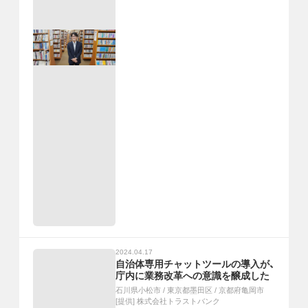
2024.04.17
自治体専用チャットツールの導入が、
庁内に業務改革への意識を醸成した
石川県小松市
/
東京都墨田区
/
京都府亀岡市
[提供]
株式会社トラストバンク