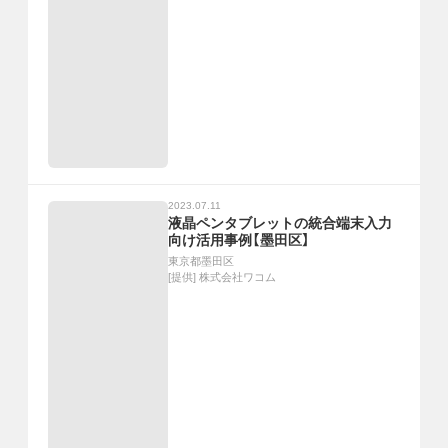
2023.07.11
液晶ペンタブレットの統合端末入力
向け活用事例【墨田区】
東京都墨田区
[提供]
株式会社ワコム