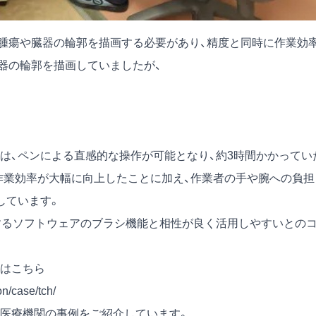
で腫瘍や臓器の輪郭を描画する必要があり、精度と同時に作業効
器の輪郭を描画していましたが、
は、ペンによる直感的な操作が可能となり、約3時間かかってい
作業効率が大幅に向上したことに加え、作業者の手や腕への負担
しています。
するソフトウェアのブラシ機能と相性が良く活用しやすいとの
はこちら
on/case/tch/
医療機関の事例をご紹介しています。