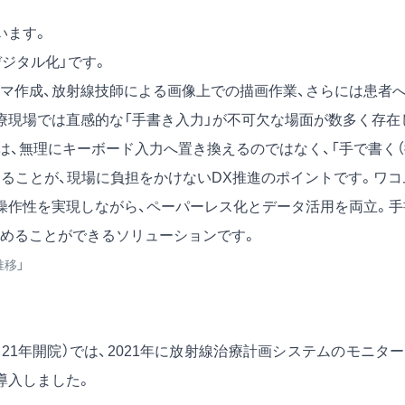
います。
ジタル化」です。
マ作成、放射線技師による画像上での描画作業、さらには患者
療現場では直感的な「手書き入力」が不可欠な場面が数多く存在
は、無理にキーボード入力へ置き換えるのではなく、「手で書く（
することが、現場に負担をかけないDX推進のポイントです。ワコ
操作性を実現しながら、ペーパーレス化とデータ活用を両立。手
進めることができるソリューションです。
推移
」
1年開院）では、2021年に放射線治療計画システムのモニタ
導入しました。