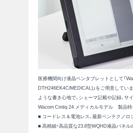
医療機関向け液晶ペンタブレットとして「Wacom Ci
DTH246EK4C/MEDICAL)」をご用意
ような書き心地で、シェーマ記載や記録、サ
Wacom Cintiq 24 メディカルモデル 製品
■ コードレス＆電池レス、最新ペンテクノロ
■ 高精細・高品質な23.8型WQHD液晶パネル