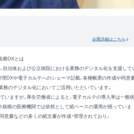
企業詳細はこちら
医療DXとは
、自治体および公立病院における業務のデジタル化を支援して
管理DXや電子カルテへのシェーマ記載、各種帳票の作成や同意
る業務のデジタル化においてご活用いただいています。
っていますが、厚生労働省によると、電子カルテの導入率は一般
中小規模の医療機関では依然として紙ベースの運用が残っていま
や同意書などの多くの紙文書が作成・管理されており、