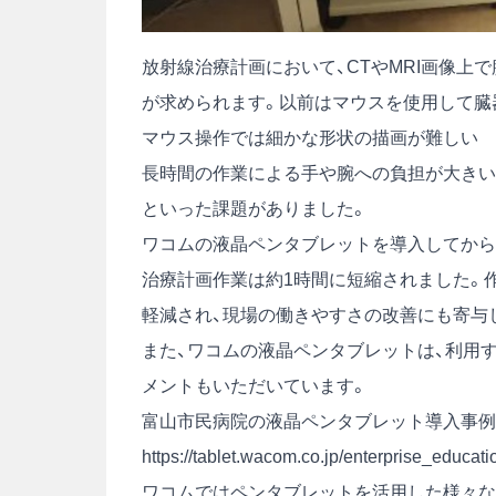
放射線治療計画において、CTやMRI画像上
が求められます。以前はマウスを使用して臓
マウス操作では細かな形状の描画が難しい
長時間の作業による手や腕への負担が大きい
といった課題がありました。
ワコムの液晶ペンタブレットを導入してから
治療計画作業は約1時間に短縮されました。
軽減され、現場の働きやすさの改善にも寄与
また、ワコムの液晶ペンタブレットは、利用
メントもいただいています。
富山市民病院の液晶ペンタブレット導入事例
https://tablet.wacom.co.jp/enterprise_educati
ワコムではペンタブレットを活用した様々な