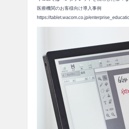
医療機関のお客様向け導入事例
https://tablet.wacom.co.jp/enterprise_educat