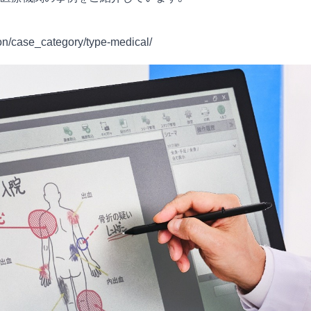
ion/case_category/type-medical/