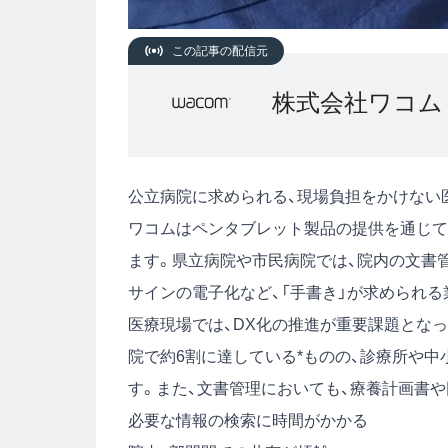
この記事の配信元
株式会社ワコム
公立病院に求められる、現場負担をかけない
ワコムはペンタブレット製品の提供を通じて
ます。県立病院や市民病院では、院内の文書
サインの電子化など、「手書き」が求められ
医療現場では、DX化の推進が重要課題とな
院で約6割に達している*ものの、診療所や
す。また、文書管理においても、療養計画書
必要な情報の検索に時間がかかる