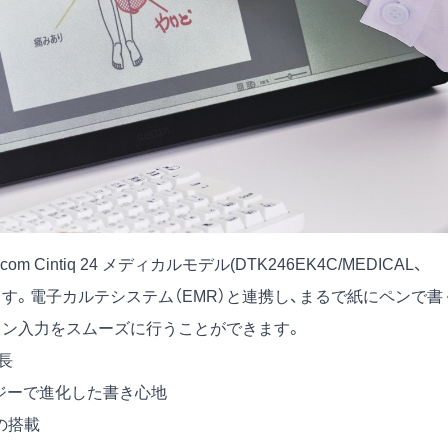
ntiq 24 メディカルモデル(DTK246EK4C/MEDICAL、
しています。電子カルテシステム（EMR）と連携し、まるで紙にペンで書
イン入力をスムーズに行うことができます。
特長
ジーで進化した書き心地
の搭載