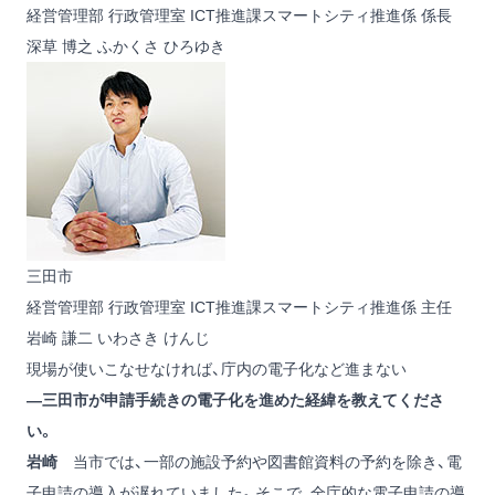
経営管理部 行政管理室 ICT推進課スマートシティ推進係 係長
深草 博之
ふかくさ ひろゆき
三田市
経営管理部 行政管理室 ICT推進課スマートシティ推進係 主任
岩崎 謙二
いわさき けんじ
現場が使いこなせなければ、庁内の電子化など進まない
―三田市が申請手続きの電子化を進めた経緯を教えてくださ
い。
岩崎
当市では、一部の施設予約や図書館資料の予約を除き、電
子申請の導入が遅れていました。そこで、全庁的な電子申請の導