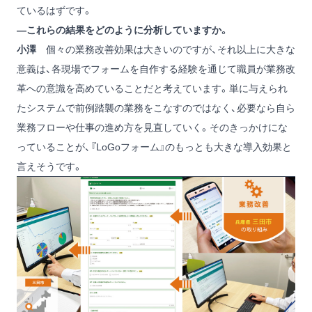
ているはずです。
―これらの結果をどのように分析していますか。
小澤
個々の業務改善効果は大きいのですが、それ以上に大きな
意義は、各現場でフォームを自作する経験を通じて職員が業務改
革への意識を高めていることだと考えています。単に与えられ
たシステムで前例踏襲の業務をこなすのではなく、必要なら自ら
業務フローや仕事の進め方を見直していく。そのきっかけにな
っていることが、『LoGoフォーム』のもっとも大きな導入効果と
言えそうです。