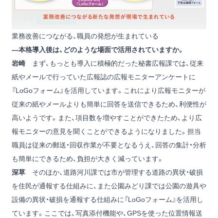
業務改善につながる、職員の発想が生まれている
―本格導入後は、どのような場面で活用されていますか。
岩崎
まず、もっとも導入に積極的だった秘書広報課では、従来
紙やメールで行っていた広報誌の広報モニターアンケートに
『LoGoフォーム』を活用しています。これにより広報モニターが
従来の紙やメールよりも簡単に回答を送信できるため、利便性が
高いようです。また、項目数を増やすことができたため、より広
報モニターの意見を聞くことができるようになりました。担当
職員は従来の郵送・回収作業が不要となるうえ、回答の集計・分析
も簡単にできるため、負担が大きく減っています。
深草
そのほか、道路河川課では市が管理する道路の異状・破損
を住民が通報する仕組みに、また公園みどり課では公園の遊具や
設備の異状・破損を通報する仕組みに『LoGoフォーム』を活用し
ています。ここでは、写真添付機能や、GPSを使った位置情報送