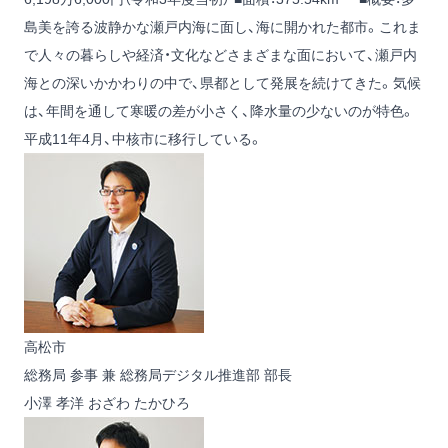
島美を誇る波静かな瀬戸内海に面し、海に開かれた都市。これま
で人々の暮らしや経済・文化などさまざまな面において、瀬戸内
海との深いかかわりの中で、県都として発展を続けてきた。気候
は、年間を通して寒暖の差が小さく、降水量の少ないのが特色。
平成11年4月、中核市に移行している。
高松市
総務局 参事 兼 総務局デジタル推進部 部長
小澤 孝洋
おざわ たかひろ