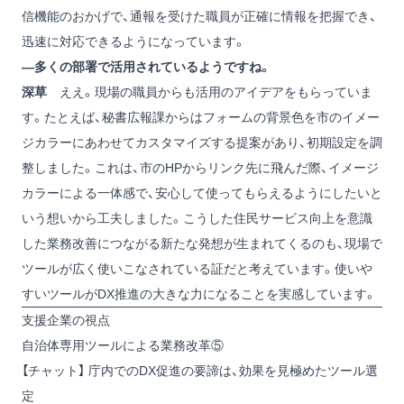
信機能のおかげで、通報を受けた職員が正確に情報を把握でき、
迅速に対応できるようになっています。
―多くの部署で活用されているようですね。
深草
ええ。現場の職員からも活用のアイデアをもらっていま
す。たとえば、秘書広報課からはフォームの背景色を市のイメー
ジカラーにあわせてカスタマイズする提案があり、初期設定を調
整しました。これは、市のHPからリンク先に飛んだ際、イメージ
カラーによる一体感で、安心して使ってもらえるようにしたいと
いう想いから工夫しました。こうした住民サービス向上を意識
した業務改善につながる新たな発想が生まれてくるのも、現場で
ツールが広く使いこなされている証だと考えています。使いや
すいツールがDX推進の大きな力になることを実感しています。
支援企業の視点
自治体専用ツールによる業務改革⑤
【チャット】 庁内でのDX促進の要諦は、効果を見極めたツール選
定