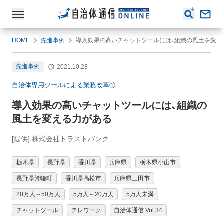
HOME
先進事例
導入効果の高いチャットツールには、組織の風土を変える力がある
先進事例
2021.10.28
自治体専用ツールによる業務改革①
導入効果の高いチャットツールには、組織の
風土を変える力がある
[提供] 株式会社トラストバンク
栃木県
長野県
香川県
兵庫県
栃木県小山市
長野県箕輪町
香川県高松市
兵庫県三田市
20万人～50万人
5万人～20万人
5万人未満
チャットツール
テレワーク
自治体通信 Vol.34