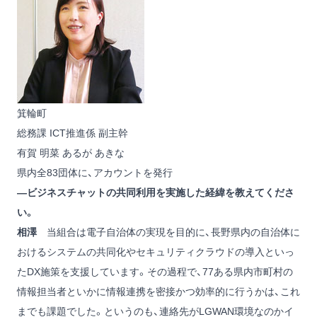
箕輪町
総務課 ICT推進係 副主幹
有賀 明菜
あるが あきな
県内全83団体に、アカウントを発行
―ビジネスチャットの共同利用を実施した経緯を教えてくださ
い。
相澤
当組合は電子自治体の実現を目的に、長野県内の自治体に
おけるシステムの共同化やセキュリティクラウドの導入といっ
たDX施策を支援しています。その過程で、77ある県内市町村の
情報担当者といかに情報連携を密接かつ効率的に行うかは、これ
までも課題でした。というのも、連絡先がLGWAN環境なのかイ