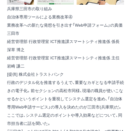
兵庫県三田市の取り組み
自治体専用ツールによる業務改革④
業務改革への新たな発想を引き出す「Web申請フォーム」の真価
三田市
経営管理部 行政管理室 ICT推進課スマートシティ推進係 係長
深草 博之
経営管理部 行政管理室 ICT推進課スマートシティ推進係 主任
岩崎 謙二
[提供] 株式会社トラストバンク
行政のデジタル化を推進するうえで、重要なカギとなる申請手続
きの電子化。前セクションの高松市同様、現場の職員が使いこな
せるかというポイントを重視してシステム選定を進め、「自治体
専用Web申請サービス」の導入を決めたのが三田市(兵庫県)だ。
ここでは、システム選定のポイントや導入効果などについて、同
市担当者に話を聞いた。