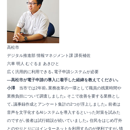
高松市
デジタル推進部 情報マネジメント課 課長補佐
六車 明人
むぐるま あきひと
広く汎用的に利用できる、電子申請システムが必要
―高松市が電子申請の導入に着手した経緯を教えてください。
小澤
当市では2年前、業務改革の一環として職員の残業時間や
業務負担について調査しました。そこで改善を要する業務とし
て、議事録作成とアンケート集計の2つが浮上しました。前者は
音声を文字化するAIシステムを導入するといった対策を試みた
のですが、後者は試行錯誤が続いていました。住民をはじめ庁外
とのやりとりにはインターネットを利用するのが便利ですが、情