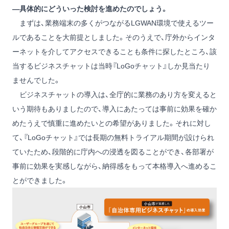
―具体的にどういった検討を進めたのでしょう。
まずは、業務端末の多くがつながるLGWAN環境で使えるツー
ルであることを大前提としました。そのうえで、庁外からインタ
ーネットを介してアクセスできることも条件に探したところ、該
当するビジネスチャットは当時『LoGoチャット』しか見当たり
ませんでした。
ビジネスチャットの導入は、全庁的に業務のあり方を変えると
いう期待もありましたので、導入にあたっては事前に効果を確か
めたうえで慎重に進めたいとの希望がありました。それに対し
て、『LoGoチャット』では長期の無料トライアル期間が設けられ
ていたため、段階的に庁内への浸透を図ることができ、各部署が
事前に効果を実感しながら、納得感をもって本格導入へ進めるこ
とができました。