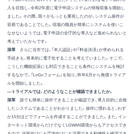
入を目指し、令和2年度に電子申請システムの情報収集を開始し
ました。その際、我々がもっとも重視したのが、システム操作が
容易であることでした。現場の職員が簡単にシステムを使いこ
なせないようでは、電子申請の全庁的な導入など進められないと
考えていたからです。
深草
さらに当市では、「本人認証」や「料金決済」が求められる
手続きも、将来的に電子化することを考えていました。そこで、
こうした機能拡張にも対応できることも条件にシステムを検討
するなかで、『LoGoフォーム』を知り、昨年6月から無償トライア
ルを開始しました。
―トライアルでは、どのようなことが確認できましたか。
深草
誰でも簡単に操作できることが確認でき、導入目的に合致
したシステムであることがわかりました。操作に慣れると、わず
か15分ほどでフォームを作成することができました。また、イン
ターネット環境からだけでなくLGWAN環境からもアクセスでき
るので、住民向けにも庁内向けにも活用できる利便性も確認でき