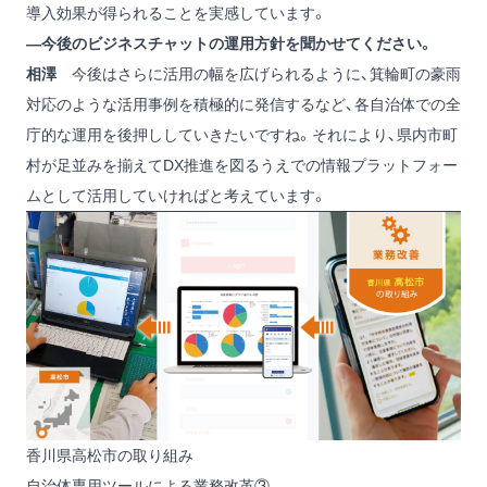
導入効果が得られることを実感しています。
―今後のビジネスチャットの運用方針を聞かせてください。
相澤
今後はさらに活用の幅を広げられるように、箕輪町の豪雨
対応のような活用事例を積極的に発信するなど、各自治体での全
庁的な運用を後押ししていきたいですね。それにより、県内市町
村が足並みを揃えてDX推進を図るうえでの情報プラットフォー
ムとして活用していければと考えています。
香川県高松市の取り組み
自治体専用ツールによる業務改革③