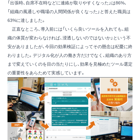
「出張時、自席不在時などに連絡が取りやすくなった」は86%、
「組織の風通しや職場の人間関係が良くなった」と答えた職員は
63%に達しました。
正直なところ、導入前には「いくら良いツールを入れても、組
織の体質が変わらなければ、浸透しないのではないか」という不
安がありましたが、今回の効果検証によってその懸念は杞憂に終
わりました。デジタル化が人の働き方だけでなく、組織のあり方
まで変えていくのを目の当たりにし、効果を見極めたツール選定
の重要性をあらためて実感しています。