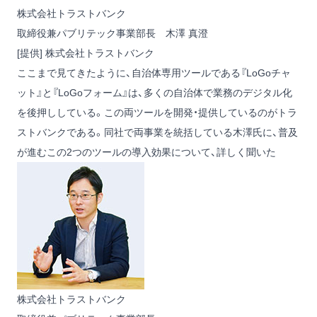
株式会社トラストバンク
取締役兼パブリテック事業部長 木澤 真澄
[提供] 株式会社トラストバンク
ここまで見てきたように、自治体専用ツールである『LoGoチャ
ット』と『LoGoフォーム』は、多くの自治体で業務のデジタル化
を後押ししている。この両ツールを開発・提供しているのがトラ
ストバンクである。同社で両事業を統括している木澤氏に、普及
が進むこの2つのツールの導入効果について、詳しく聞いた
株式会社トラストバンク