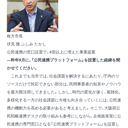
枚方市長
伏見 隆
ふしみ たかし
公民連携の窓口設置で、4倍以上に増えた事業提案
―昨年9月に、「公民連携プラットフォーム」を設置した経緯を聞
かせてください。
これまでも当市では、社会課題を解決するにあたり、庁内のリ
ソースだけで対応できない部分は、民間事業者の知見やノウハウ
を最大限活用してきました。しかし、時代の変化が速く、複雑化、
多様化する一方の社会課題に今後も向き合っていくには、公民連
携の機動力を高める必要があると考えました。そこで、大阪府公
民戦略連携デスクの取り組みも参考にしながら、企画政策室に公
民連携の専門窓口となる「公民連携プラットフォーム」を設置し