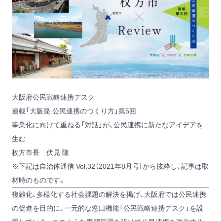
大阪府公民戦略連携デスク
連載「大阪発 公民連携のつくり方」第5回
事業化に向けて重ねる「対話」が、公民連携に新たなアイデアを
生む
枚方市長 伏見 隆
※下記は自治体通信 Vol.32（2021年8月号）から抜粋し、記事は取
材時のものです。
複雑化、多様化する社会課題の解決を掲げ、大阪府では公民連携
の促進を目的に、一元的な窓口機能「公民戦略連携デスク」を設