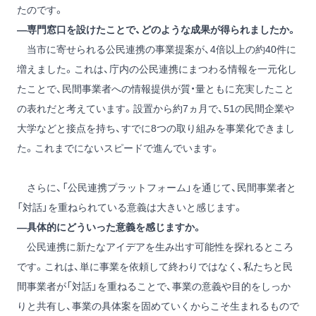
たのです。
―専門窓口を設けたことで、どのような成果が得られましたか。
当市に寄せられる公民連携の事業提案が、4倍以上の約40件に
増えました。これは、庁内の公民連携にまつわる情報を一元化し
たことで、民間事業者への情報提供が質・量ともに充実したこと
の表れだと考えています。設置から約7ヵ月で、51の民間企業や
大学などと接点を持ち、すでに8つの取り組みを事業化できまし
た。これまでにないスピードで進んでいます。
さらに、「公民連携プラットフォーム」を通じて、民間事業者と
「対話」を重ねられている意義は大きいと感じます。
―具体的にどういった意義を感じますか。
公民連携に新たなアイデアを生み出す可能性を探れるところ
です。これは、単に事業を依頼して終わりではなく、私たちと民
間事業者が「対話」を重ねることで、事業の意義や目的をしっか
りと共有し、事業の具体案を固めていくからこそ生まれるもので