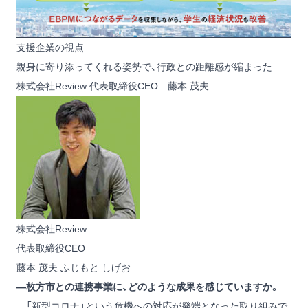
支援企業の視点
親身に寄り添ってくれる姿勢で、行政との距離感が縮まった
株式会社Review 代表取締役CEO 藤本 茂夫
株式会社Review
代表取締役CEO
藤本 茂夫
ふじもと しげお
―枚方市との連携事業に、どのような成果を感じていますか。
「新型コロナ」という危機への対応が発端となった取り組みで