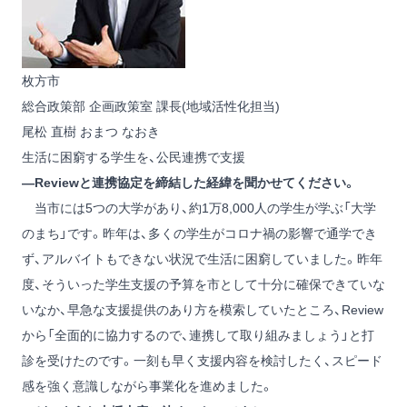
枚方市
総合政策部 企画政策室 課長(地域活性化担当)
尾松 直樹
おまつ なおき
生活に困窮する学生を、公民連携で支援
―Reviewと連携協定を締結した経緯を聞かせてください。
当市には5つの大学があり、約1万8,000人の学生が学ぶ「大学
のまち」です。昨年は、多くの学生がコロナ禍の影響で通学でき
ず、アルバイトもできない状況で生活に困窮していました。昨年
度、そういった学生支援の予算を市として十分に確保できていな
いなか、早急な支援提供のあり方を模索していたところ、Review
から「全面的に協力するので、連携して取り組みましょう」と打
診を受けたのです。一刻も早く支援内容を検討したく、スピード
感を強く意識しながら事業化を進めました。