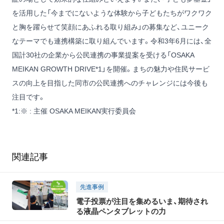
を活用した「今までにないような体験から子どもたちがワクワク
と胸を躍らせて笑顔にあふれる取り組み」の募集など、ユニーク
なテーマでも連携構築に取り組んでいます。令和3年6月には、全
国計30社の企業から公民連携の事業提案を受ける「OSAKA
MEIKAN GROWTH DRIVE
*1
」を開催。まちの魅力や住民サービ
スの向上を目指した同市の公民連携へのチャレンジには今後も
注目です。
*1
:
※ : 主催 OSAKA MEIKAN実行委員会
関連記事
先進事例
電子投票が注目を集めるいま、期待され
る液晶ペンタブレットの力