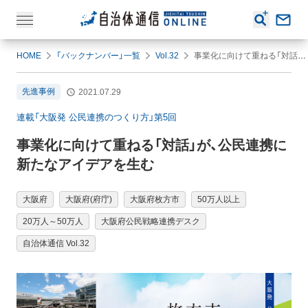
HOME
「バックナンバー」一覧
Vol.32
事業化に向けて重ねる「対話」が、公民連携に新たなアイデアを生む
先進事例
2021.07.29
連載「大阪発 公民連携のつくり方」第5回
事業化に向けて重ねる「対話」が、公民連携に
新たなアイデアを生む
大阪府
大阪府(府庁)
大阪府枚方市
50万人以上
20万人～50万人
大阪府公民戦略連携デスク
自治体通信 Vol.32