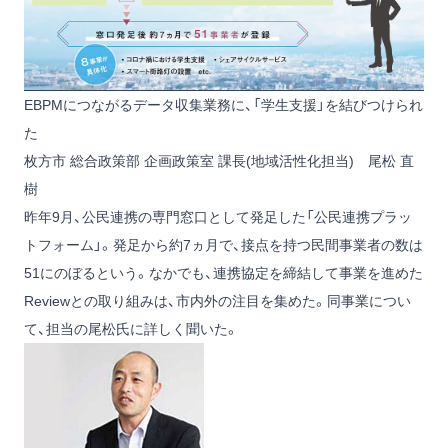
EBPMにつながるデータ収集業務に、「学生支援」を結びつけられ
た
枚方市 総合政策部 企画政策室 課長(地域活性化担当) 尾松 直
樹
昨年9月、公民連携の専門窓口として発足した「公民連携プラッ
トフォーム」。発足から約7ヵ月で、接点を持つ民間事業者の数は
51にのぼるという。なかでも、連携協定を締結して事業を進めた
Reviewとの取り組みは、市内外の注目を集めた。同事業につい
て、担当の尾松氏に詳しく聞いた。