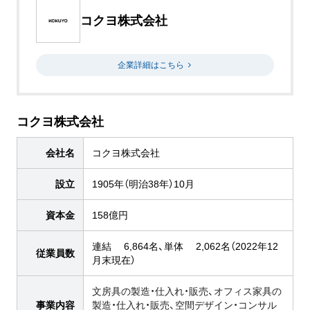
コクヨ株式会社
企業詳細はこちら
コクヨ株式会社
会社名
コクヨ株式会社
設立
1905年（明治38年）10月
資本金
158億円
連結 6,864名、単体 2,062名（2022年12
従業員数
月末現在）
文房具の製造・仕入れ・販売、オフィス家具の
事業内容
製造・仕入れ・販売、空間デザイン・コンサル