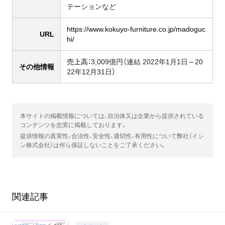
テーションなど
https://www.kokuyo-furniture.co.jp/madoguc
URL
hi/
売上高：
3,009億円（連結 2022年1月1日～20
その他情報
22年12月31日）
本サイトの掲載情報については、自治体又は企業から提供されている
コンテンツを忠実に掲載しております。
提供情報の真実性、合法性、安全性、適切性、有用性について弊社（イシ
ン株式会社）は何ら保証しないことをご了承ください。
関連記事