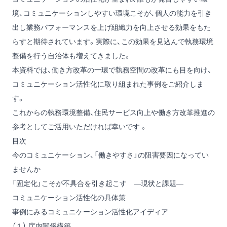
境、コミュニケーションしやすい環境こそが、個人の能力を引き
出し業務パフォーマンスを上げ組織力を向上させる効果をもた
らすと期待されています。実際に、この効果を見込んで執務環境
整備を行う自治体も増えてきました。
本資料では、働き方改革の一環で執務空間の改革にも目を向け、
コミュニケーション活性化に取り組まれた事例をご紹介しま
す。
これからの執務環境整備、住民サービス向上や働き方改革推進の
参考としてご活用いただければ幸いです 。
目次
今のコミュニケーション、「働きやすさ」の阻害要因になってい
ませんか
「固定化」こそが不具合を引き起こす ―現状と課題―
コミュニケーション活性化の具体策
事例にみるコミュニケーション活性化アイディア
（１） 庁内関係構築