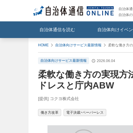
自治体通信
自治体の
自治体通信を読む
自治体向けイベン
HOME
自治体向けサービス最新情報
柔軟な働き方の
自治体向けサービス最新情報
2026.06.04
柔軟な働き方の実現方
ドレスと庁内ABW
[提供] コクヨ株式会社
働き方改革
電子決裁・ペーパーレス