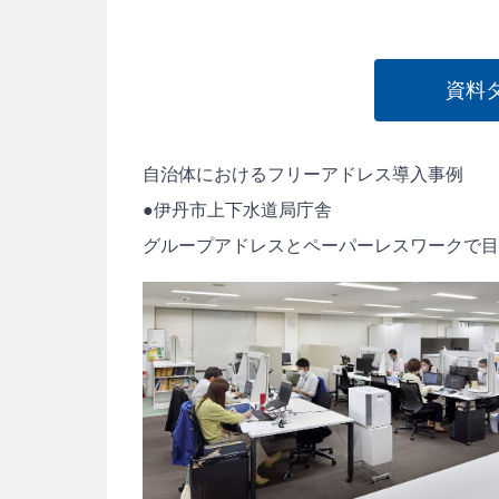
資料
自治体におけるフリーアドレス導入事例
●伊丹市上下水道局庁舎
グループアドレスとペーパーレスワークで目