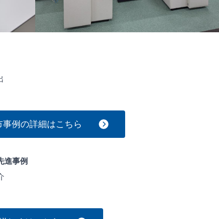
出
市事例の詳細はこちら
先進事例
介