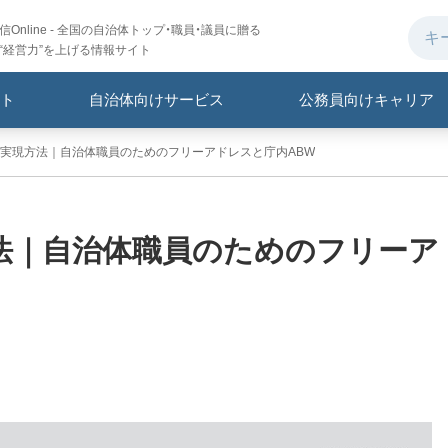
Online - 全国の自治体トップ・職員・議員に贈る
“経営力”を上げる情報サイト
ト
自治体向けサービス
公務員向けキャリア
実現方法｜自治体職員のためのフリーアドレスと庁内ABW
法｜自治体職員のためのフリーア