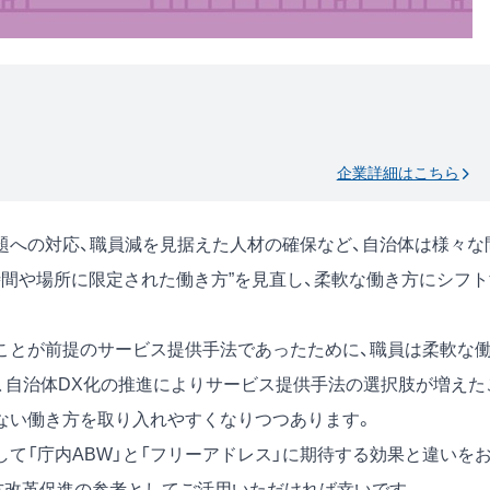
企業詳細はこちら
題への対応、職員減を見据えた人材の確保など、自治体は様々な
時間や場所に限定された働き方”を見直し、柔軟な働き方にシフト
ことが前提のサービス提供手法であったために、職員は柔軟な
、自治体DX化の推進によりサービス提供手法の選択肢が増えた
ない働き方を取り入れやすくなりつつあります。
て「庁内ABW」と「フリーアドレス」に期待する効果と違いを
方改革促進の参考としてご活用いただければ幸いです。