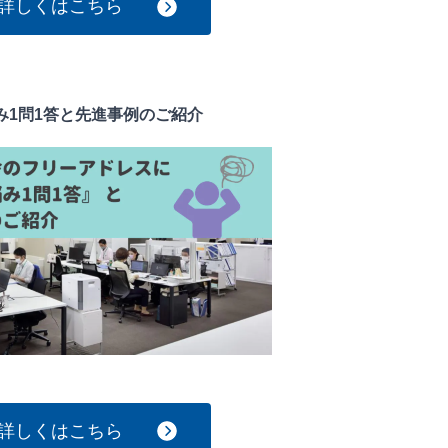
詳しくはこちら
み1問1答と先進事例のご紹介
詳しくはこちら