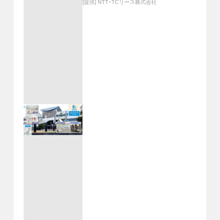
[提供]
NTT・TCリース株式会社