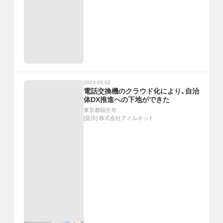
2023.05.02
電話交換機のクラウド化により、自治
体DX推進への下地ができた
東京都福生市
[提供]
株式会社アイルネット