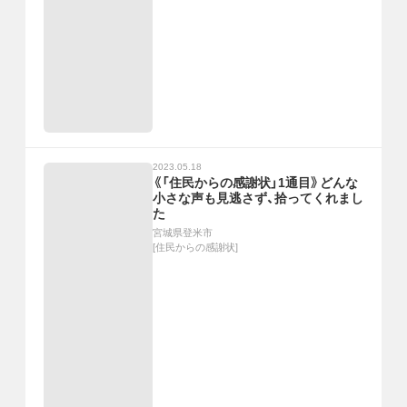
2023.05.18
《「住民からの感謝状」1通目》どんな
小さな声も見逃さず、拾ってくれまし
た
宮城県登米市
[
住民からの感謝状
]