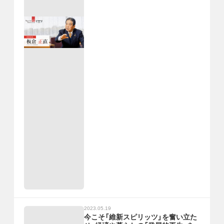
2023.05.19
今こそ「維新スピリッツ」を奮い立た