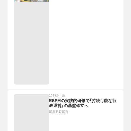
2023.04.18
EBPMの実践的研修で「持続可能な行
政運営」の基盤確立へ
滋賀県長浜市