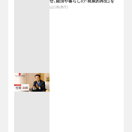
せ、経済や暮らしの「発展的再生」を
山口県(県庁)