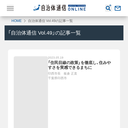
HOME
自治体通信 Vol.49の記事一覧
「
自治体通信 Vol.49
」の記事一覧
2023.05.19
「住民目線の政策」を徹底し、住みや
すさを実感できるまちに
印西市長 板倉 正直
千葉県印西市