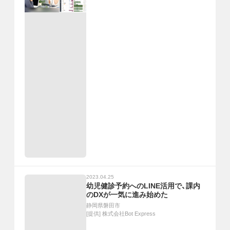
2023.04.25
幼児健診予約へのLINE活用で、課内
のDXが一気に進み始めた
静岡県磐田市
[提供]
株式会社Bot Express