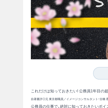
これだけは知っておきたい! 公務員1年目の
自著書評◎元 東京都職員／イメージコンサルタント・古橋 
公務員の仕事で、絶対に知っておきたいポイ