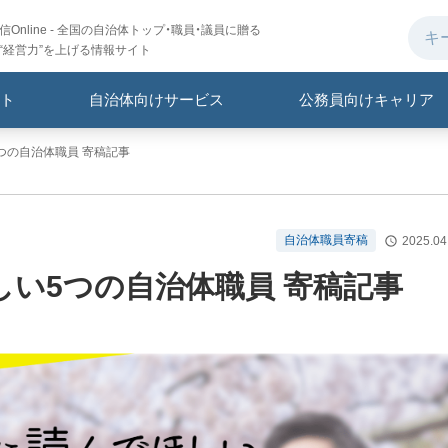
Online - 全国の自治体トップ・職員・議員に贈る
“経営力”を上げる情報サイト
ト
自治体向けサービス
公務員向けキャリア
つの自治体職員 寄稿記事
自治体職員寄稿
2025.04
い5つの自治体職員 寄稿記事