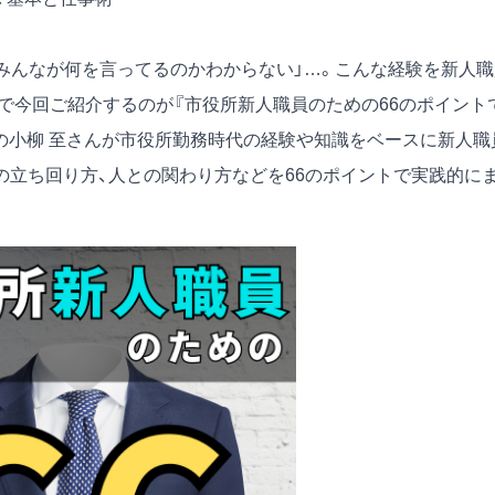
「みんなが何を言ってるのかわからない」…。こんな経験を新人職
で今回ご紹介するのが『市役所新人職員のための66のポイント
は著者の小柳 至さんが市役所勤務時代の経験や知識をベースに新人職
の立ち回り方、人との関わり方などを66のポイントで実践的に