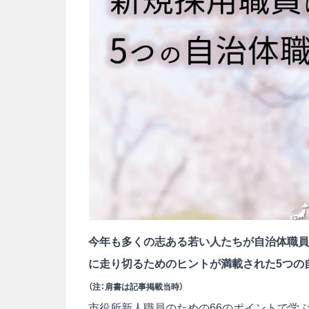
今年も多くの志ある若い人たちが自治体職員
に走り切るためのヒントが満載された5つの
（注：肩書は記事掲載当時）
市役所新人職員のための66のポイントで学ぶ