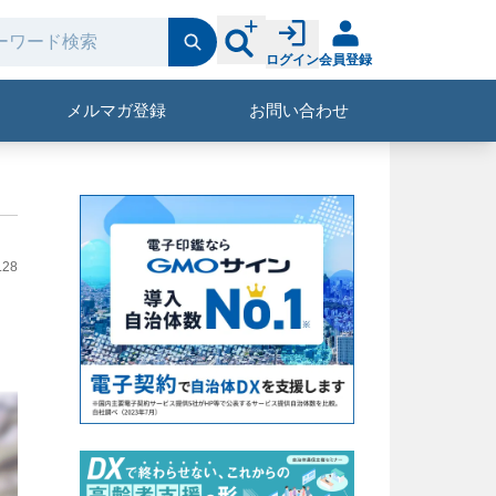
ログイン
会員登録
メルマガ登録
お問い合わせ
.28