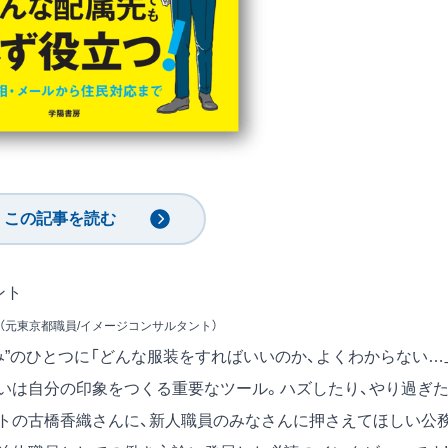
この記事を読む
ント
織（元東京都職員/イメージコンサルタント）
”のひとつに「どんな服装をすればいいのか、よくわからない…
いは自分の印象をつくる重要なツール。ハズしたり、やり過ぎ
トの古橋香織さんに、新人職員のみなさんに押さえてほしい公