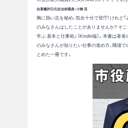
自著書評◎元自治体職員・小柳 至
胸に熱い志を秘め、気合十分で登庁! けれど
のみなさんはしたことがありませんか? そこ
学ぶ 基本と仕事術』（Kindle版）。本書
のみなさんが知りたい仕事の進め方、職場で
とめた一冊です。