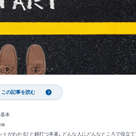
この記事を読む
超基本
香織
ントがわかる! と銘打つ本著。どんな人にどんなところで役立て