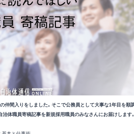
の仲間入りをしました。そこで公務員として大事な1年目を順
自治体職員寄稿記事を新規採用職員のみなさんにお届けします
 基本と仕事術