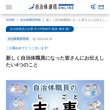
HOME
自治体職員寄稿
新しく自治体職員になった皆さんにお伝えしたい4つのこと
自治体職員の志事 #3（伊勢崎市 職員・橋本 隆）
自治体職員寄稿
2025.04.18
ご入職おめでとうございます!
新しく自治体職員になった皆さんにお伝えし
たい4つのこと