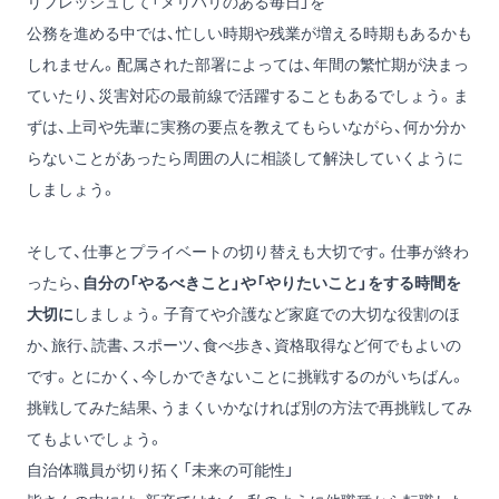
リフレッシュして「メリハリのある毎日」を
公務を進める中では、忙しい時期や残業が増える時期もあるかも
しれません。配属された部署によっては、年間の繁忙期が決まっ
ていたり、災害対応の最前線で活躍することもあるでしょう。ま
ずは、上司や先輩に実務の要点を教えてもらいながら、何か分か
らないことがあったら周囲の人に相談して解決していくように
しましょう。
そして、仕事とプライベートの切り替えも大切です。仕事が終わ
ったら、
自分の「やるべきこと」や「やりたいこと」をする時間を
大切に
しましょう。子育てや介護など家庭での大切な役割のほ
か、旅行、読書、スポーツ、食べ歩き、資格取得など何でもよいの
です。とにかく、今しかできないことに挑戦するのがいちばん。
挑戦してみた結果、うまくいかなければ別の方法で再挑戦してみ
てもよいでしょう。
自治体職員が切り拓く「未来の可能性」