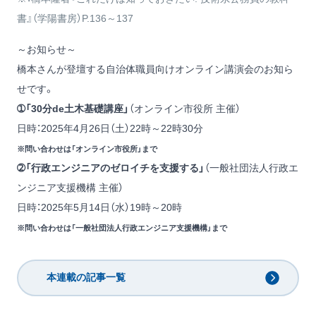
書』
（学陽書房）P.136～137
～お知らせ～
橋本さんが登壇する自治体職員向けオンライン講演会のお知ら
せです。
➀「30分de土木基礎講座」
（
オンライン市役所
主催）
日時：2025年4月26日（土）22時～22時30分
※問い合わせは
「オンライン市役所」
まで
➁「行政エンジニアのゼロイチを支援する」
（
一般社団法人行政エ
ンジニア支援機構
主催）
日時：2025年5月14日（水）19時～20時
※問い合わせは
「一般社団法人行政エンジニア支援機構」
まで
本連載の記事一覧