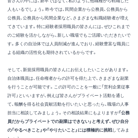
皆さんの中には、新卒ではなく、私のように他職種から転職した
人もいるでしょう。昨今では、民間企業から公務員、公務員から
公務員、公務員から民間企業など、さまざまな転職経験者が増え
てきています。特に経験者採用職員の皆さんには、ぜひこれまで
のご経験を活かしながら、新しい職場でもご活躍いただきたいで
す。多くの自治体では人員削減が進んでおり、経験豊富な職員に
よる組織の活性化も期待されているからです。
そして、新規採用職員の皆さんにお伝えしたいことがあります。
自治体職員は、任命権者からの許可を得た上で、さまざまな副業
を行うことが可能です。この許可のことを一般に「営利企業従事
許可」といいますが、例えば皆さんがプライベート活動を通し
て、報酬を得る社会貢献活動を行いたいと思ったら、職場の人事
担当に相談してみましょう。その相談結果にもよりますが
「公務
員だからプライベートでの副業はできない」と考えず、ぜひ自分
の「やるべきこと」や「やりたいこと」には積極的に挑戦
してみま