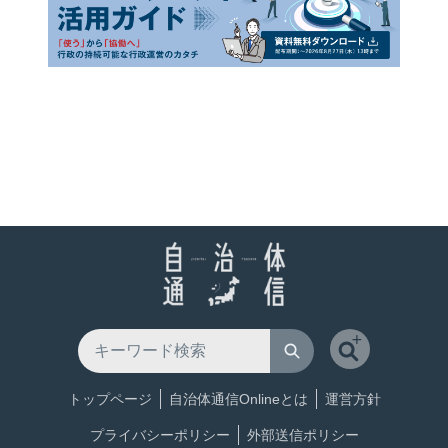
トップページ
自治体通信Onlineとは
運営方針
プライバシーポリシー
外部送信ポリシー