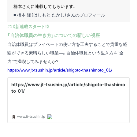
橋本さんに連載してもらいます。
■ 橋本 隆（はしもと たかし）さんのプロフィール
#1《新連載スタート!》
「自治体職員の生き方」についての新しい視座
自治体職員はプライベートの使い方を工夫することで貴重な経
験ができる素晴らしい職業―。自治体職員という生き方を“全
力”で満喫してみませんか?
https://www.jt-tsushin.jp/article/shigoto-thashimoto_01/