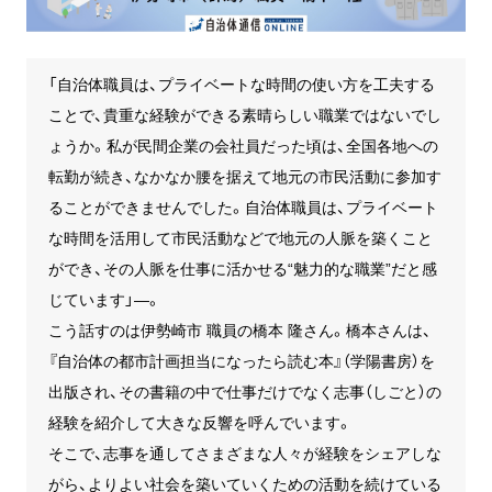
「自治体職員は、プライベートな時間の使い方を工夫する
ことで、貴重な経験ができる素晴らしい職業ではないでし
ょうか。私が民間企業の会社員だった頃は、全国各地への
転勤が続き、なかなか腰を据えて地元の市民活動に参加す
ることができませんでした。自治体職員は、プライベート
な時間を活用して市民活動などで地元の人脈を築くこと
ができ、その人脈を仕事に活かせる“魅力的な職業”だと感
じています」―。
こう話すのは伊勢崎市 職員の橋本 隆さん。橋本さんは、
『自治体の都市計画担当になったら読む本』
（学陽書房）を
出版され、その書籍の中で仕事だけでなく志事（しごと）の
経験を紹介して大きな反響を呼んでいます。
そこで、志事を通してさまざまな人々が経験をシェアしな
がら、よりよい社会を築いていくための活動を続けている