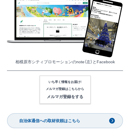
相模原市シティプロモーションの
note
（左）と
Facebook
いち早く情報をお届け!
メルマガ登録は
こちらから
メルマガ登録をする
自治体通信への取材依頼はこちら