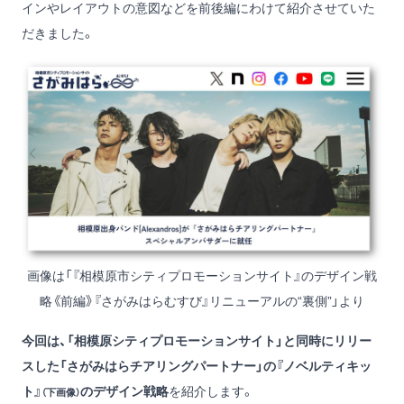
インやレイアウトの意図などを前後編にわけて紹介させていた
だきました。
画像は
「『相模原市シティプロモーションサイト』のデザイン戦
略《前編》『さがみはらむすび』リニューアルの“裏側”」
より
今回は、
「相模原シティプロモーションサイト」
と同時にリリー
スした
「さがみはらチアリングパートナー」
の『ノベルティキッ
ト』
のデザイン戦略
を紹介します。
（下画像）