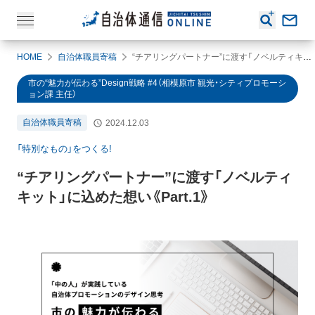
HOME
自治体職員寄稿
“チアリングパートナー”に渡す「ノベルティキット」に込めた想い《Part.1》
市の“魅力が伝わる”Design戦略 #4（相模原市 観光・シティプロモーシ
ョン課 主任）
自治体職員寄稿
2024.12.03
「特別なもの」をつくる!
“チアリングパートナー”に渡す「ノベルティ
キット」に込めた想い《Part.1》