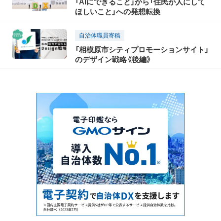
「AIにできること」から「住民が人にして
ほしいこと」への発想転換
自治体職員寄稿
「相模原市シティプロモーションサイト」
のデザイン戦略《後編》