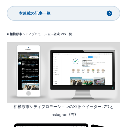
本連載の記事一覧
■ 相模原市
シティプロモーション
公式SNS一覧
相模原市シティプロモーションの
X（旧ツイッター
、左）と
Instagram
（右）