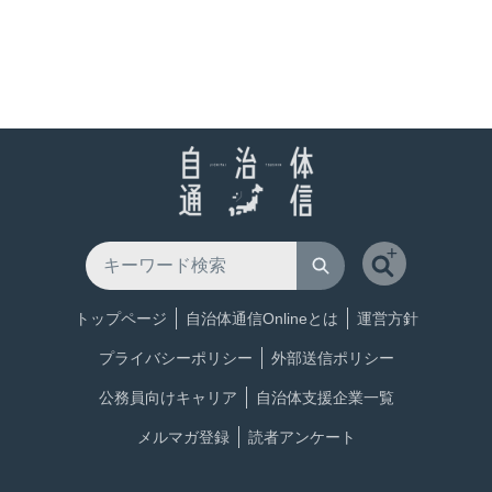
トップページ
自治体通信Onlineとは
運営方針
プライバシーポリシー
外部送信ポリシー
公務員向けキャリア
自治体支援企業一覧
メルマガ登録
読者アンケート