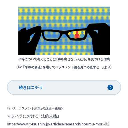
平等について考えることは「声を出せない人たち」を見つける作業
（「#1『平等の価値』を通してハラスメント論を見つめ直すと…」より）
続きはコチラ
#2：《「ハラスメント政策」の課題～後編》
マタハラにおける「法的未熟」
https://www.jt-tsushin.jp/articles/research/houmu-mori-02