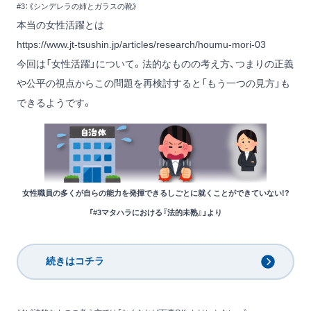
#3：《シンデレラの姉とガラスの靴》
本当の女性活躍とは
https://www.jt-tsushin.jp/articles/research/houmu-mori-03
今回は「女性活躍」について。法的なものの考え方、つまりの正義
や公平の視点からこの問題を再検討すると「もう一つの見方」も
できるようです。
女性職員の多くが自らの能力を発揮できるしごとに就くことができていない!?
「#3マタハラにおける『法的未熟』」より
続きはコチラ