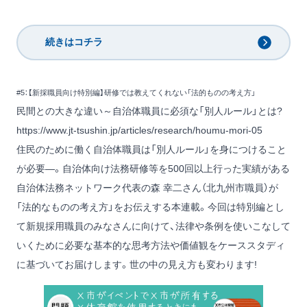
続きはコチラ
#5：【新採職員向け特別編】研修では教えてくれない「法的ものの考え方」
民間との大きな違い～自治体職員に必須な「別人ルール」とは?
https://www.jt-tsushin.jp/articles/research/houmu-mori-05
住民のために働く自治体職員は「別人ルール」を身につけること
が必要―。自治体向け法務研修等を500回以上行った実績がある
自治体法務ネットワーク代表の森 幸二さん（北九州市職員）が
「法的なものの考え方」をお伝えする本連載。今回は特別編とし
て新規採用職員のみなさんに向けて、法律や条例を使いこなして
いくために必要な基本的な思考方法や価値観をケーススタディ
に基づいてお届けします。世の中の見え方も変わります!