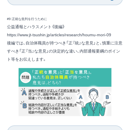
#9：正統な批判を行うために
公益通報とハラスメント《後編》
https://www.jt-tsushin.jp/articles/research/houmu-mori-09
後編では、自治体職員が持つべき「正『統』な意見」と、慎重に注意
すべき「正『当』な意見」の決定的な違い、内部通報要綱のポイン
ト等をお伝えします。