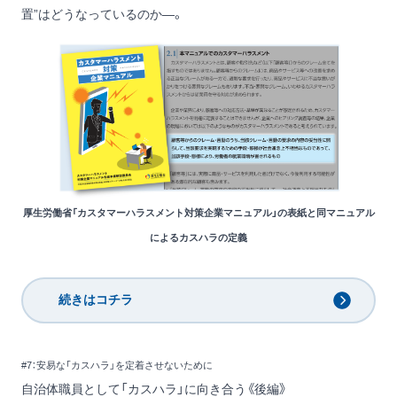
置”はどうなっているのか―。
厚生労働省「カスタマーハラスメント対策企業マニュアル」の表紙と同マニュアル
によるカスハラの定義
続きはコチラ
#7：安易な「カスハラ」を定着させないために
自治体職員として「カスハラ」に向き合う《後編》