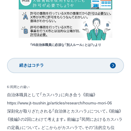
「#5自治体職員に必須な『別人ルール』とは?」より
続きはコチラ
6：民間との違い
自治体職員として「カスハラ」に向き合う 《前編》
https://www.jt-tsushin.jp/articles/research/houmu-mori-06
深刻化が取りざたされる「自治体とカスハラ」について、《前編》
《後編》の2回にわけて考えます。前編は「民間におけるカスハラ
の定義」について。どこからがカスハラで、その“法的立ち位