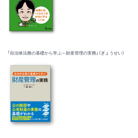
「自治体法務の基礎から学ぶ～財産管理の実務」（ぎょうせい）