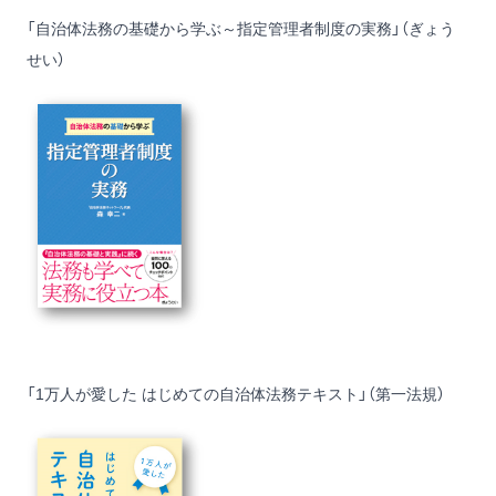
「自治体法務の基礎から学ぶ～指定管理者制度の実務」（ぎょう
せい）
「1万人が愛した はじめての自治体法務テキスト」（第一法規）