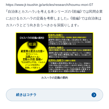
https://www.jt-tsushin.jp/articles/research/houmu-mori-07
「自治体とカスハラ」を考える本シリーズの《前編》では民間企業
におけるカスハラの定義を考察しました。《後編》では自治体は
カスハラとどう向き合うべきかを深掘りします。
カスハラの定義の要約
続きはコチラ