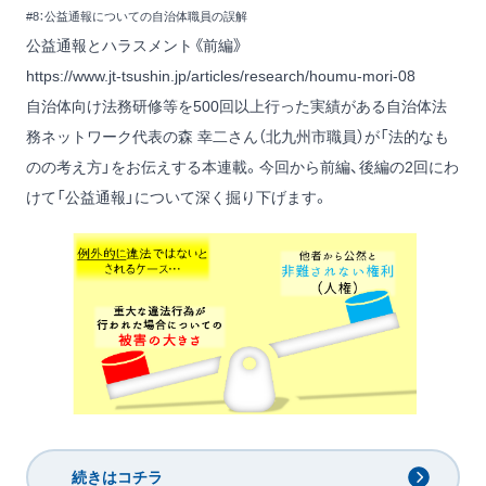
#8：公益通報についての自治体職員の誤解
公益通報とハラスメント《前編》
https://www.jt-tsushin.jp/articles/research/houmu-mori-08
自治体向け法務研修等を500回以上行った実績がある自治体法
務ネットワーク代表の森 幸二さん（北九州市職員）が「法的なも
のの考え方」をお伝えする本連載。今回から前編、後編の2回にわ
けて「公益通報」について深く掘り下げます。
続きはコチラ