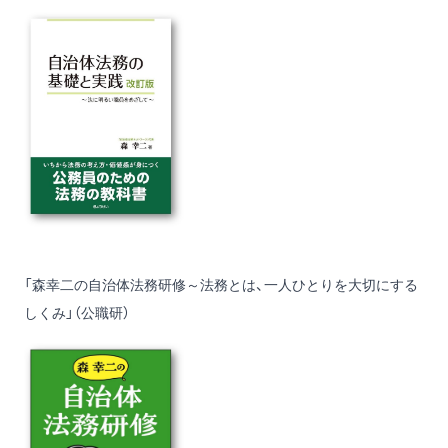
「森幸二の自治体法務研修～法務とは、一人ひとりを大切にする
しくみ」（公職研）