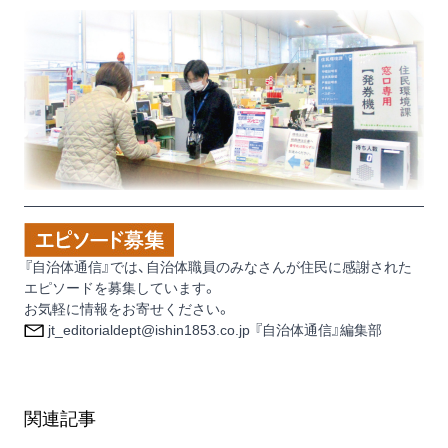
『自治体通信』では、自治体職員のみなさんが住民に感謝された
エピソードを募集しています。
お気軽に情報をお寄せください。
jt_editorialdept@ishin1853.co.jp 『自治体通信』編集部
関連記事