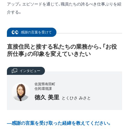
アップ。エピソードを通じて、職員たちの誇るべき仕事ぶりを紹
介する。
感謝の言葉を受けて
直接住民と接する私たちの業務から、「お役
所仕事」の印象を変えていきたい
インタビュー
佐賀県有田町
住民環境課
徳久 美里
とくひさ みさと
―感謝の言葉を受け取った経緯を教えてください。