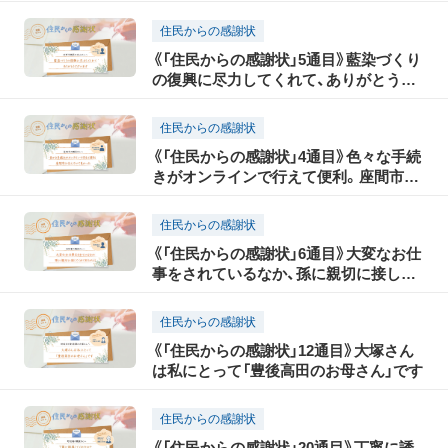
住民からの感謝状
《「住民からの感謝状」5通目》藍染づくり
の復興に尽力してくれて、ありがとうご
ざいます
住民からの感謝状
《「住民からの感謝状」4通目》色々な手続
きがオンラインで行えて便利。座間市に
住んでいて良かった
住民からの感謝状
《「住民からの感謝状」6通目》大変なお仕
事をされているなか、孫に親切に接して
くれてありがとう
住民からの感謝状
《「住民からの感謝状」12通目》大塚さん
は私にとって「豊後高田のお母さん」です
住民からの感謝状
《「住民からの感謝状」20通目》丁寧に誘