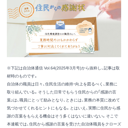
※下記は自治体通信 Vol.64(2025年3月号)から抜粋し、記事は取
材時のものです。
自治体の職員は日々、住民生活の維持・向上を図るべく、業務に
取り組んでいる。そうした日常でもらう住民からの「感謝の言
葉」は、職員にとって励みとなり、ときには、業務の本質に改めて
気づかせてくれるヒントにもなる。とはいえ、実際に住民から感
謝の言葉をもらえる機会はそう多くはないに違いない。そこで
本連載では、住民から感謝の言葉を受けた自治体職員をクローズ