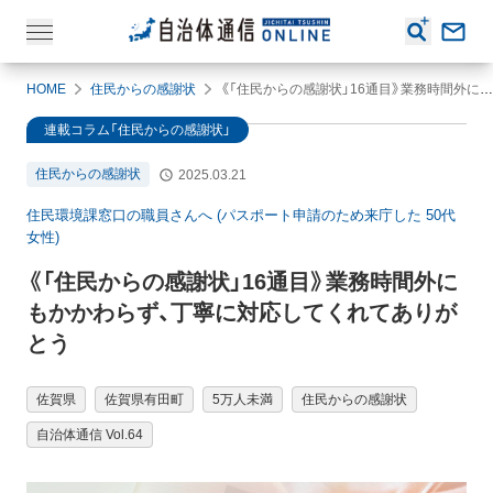
HOME
住民からの感謝状
《「住民からの感謝状」16通目》業務時間外にもかかわらず、丁寧に対応してくれてありがとう
連載コラム「住民からの感謝状」
住民からの感謝状
2025.03.21
住民環境課窓口の職員さんへ (パスポート申請のため来庁した 50代
女性)
《「住民からの感謝状」16通目》業務時間外に
もかかわらず、丁寧に対応してくれてありが
とう
佐賀県
佐賀県有田町
5万人未満
住民からの感謝状
自治体通信 Vol.64