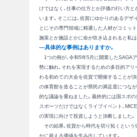
けではなく、仕事の仕方とか評価の行い方と
います。そこには、佐賀にゆかりのあるデザ
とにその専門領域に精通した人材がコミット
施策とか施設とかに命が吹き込まれると私は
―具体的な事例はありますか。
1つの例が、令和5年5月に開業したSAGA
勢に触れ、それを実現するための多目的アリ
わる初めての大会を佐賀で開催することが決
の体育館を造ることが県民の満足度につなが
的な議論を重ねました。最終的には国スポの
スポーツだけではなくライブイベント、MI
の実現に向けて投資しようと決断しました。
その結果、佐賀から時代を切り拓くという強
かに超える価値を生み出しています。