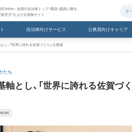
Online - 全国の自治体トップ・職員・議員に贈る
“経営力”を上げる情報サイト
ト
自治体向けサービス
公務員向けキャリア
軸とし、「世界に誇れる佐賀づくり」を推進
かたち
基軸とし、「世界に誇れる佐賀づ
l.64