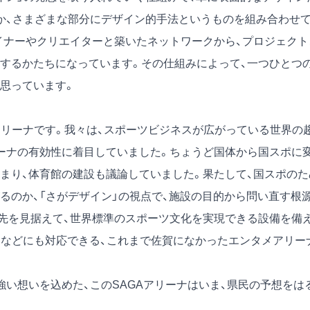
か、さまざまな部分にデザイン的手法というものを組み合わせ
イナーやクリエイターと築いたネットワークから、プロジェクト
するかたちになっています。その仕組みによって、一つひとつ
思っています。
アリーナです。我々は、スポーツビジネスが広がっている世界の
ーナの有効性に着目していました。ちょうど国体から国スポに
まり、体育館の建設も議論していました。果たして、国スポのた
るのか、「さがデザイン」の視点で、施設の目的から問い直す根
先を見据えて、世界標準のスポーツ文化を実現できる設備を備え
CEなどにも対応できる、これまで佐賀になかったエンタメアリー
い想いを込めた、このSAGAアリーナはいま、県民の予想をは