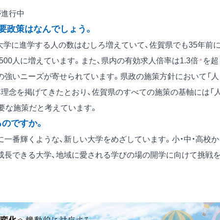
が進行中
要政策はなんでしょう。
大学に進学する人の数はむしろ増えていて、佐賀県でも35年前
,500人に増えています。また、県内の有効求人倍率は1.3倍
を超
*
の強いニーズが寄せられています。県政の施策方針において「人
本理念を掲げてきたとおり、佐賀県のすべての施策の基軸には「人
重要な施策だと考えています。
るのですか。
一番輝くような、新しい大学をめざしています。小・中・高校か
成長できる大学、地域に愛される学びの場の開学に向けて挑戦