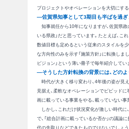
プロジェクトやオペレーションを大切にする
―佐賀県知事として3期目も半ばを過ぎ
知事就任から10年になりますが、佐賀県政
いる県政」だと思っています。たとえば、これ
数値目標も定めるという従来のスタイルを少
な方向性のみを示す「施策方針」に転換しまし
ビジョン」という薄い冊子で毎年紹介してい
―そうした方針転換の背景には、どのよ
時代が大きく移り変わり、4年後の姿が見え
見据え、柔軟なオペレーションでビビッドに
画に載っている事業をやる、載っていない事
しかし、これだけ状況変化が激しい時代に
で、「総合計画に載っているか否か」の議論
代の先取りなどできたものではないでしょう