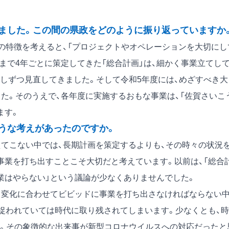
ました。この間の県政をどのように振り返っていますか
の特徴を考えると、「プロジェクトやオペレーションを大切にし
まで4年ごとに策定してきた「総合計画」は、細かく事業立てして
しずつ見直してきました。そして令和5年度には、めざすべき大
た。そのうえで、各年度に実施するおもな事業は、「佐賀さいこ
ます。
うな考えがあったのですか。
てこない中では、長期計画を策定するよりも、その時々の状況
事業を打ち出すことこそ大切だと考えています。以前は、「総合
業はやらない」という議論が少なくありませんでした。
、変化に合わせてビビッドに事業を打ち出さなければならない
に捉われていては時代に取り残されてしまいます。少なくとも、時
。その象徴的な出来事が新型コロナウイルスへの対応だったと