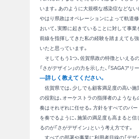
います。あのように大規模な感染症などない
やはり県政はオペレーションによって軌道修
おいて、実際に起きていることに対して事業
前線を指揮してきた私の経験を踏まえても強
いたと思っています。
そしてもう1つ、佐賀県政の特徴といえるの
「さがデザイン」の力を示した、「SAGAアリ
―詳しく教えてください。
佐賀県では、少しでも顧客満足度の高い施策
の役割は、オーケストラの指揮者のようなも
奏はそれぞれに任せる。方針をすべてのパー
を奏でるように、施策の満足度も高まると信
るのが「さがデザイン」という考え方です。
すべての部署や事業に利用者目線の「デザイ