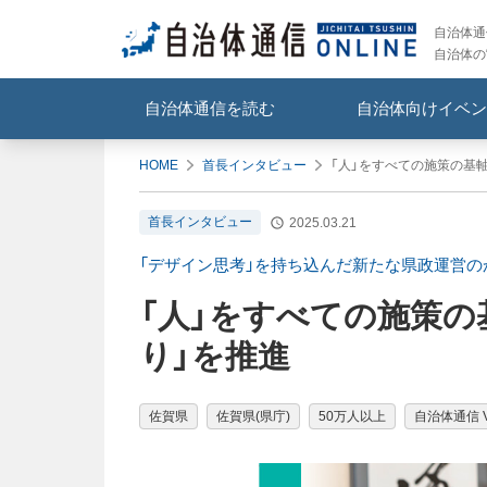
自治体通信
自治体の
自治体通信を読む
自治体向けイベン
HOME
首長インタビュー
「人」をすべての施策の基
首長インタビュー
2025.03.21
「デザイン思考」を持ち込んだ新たな県政運営の
「人」をすべての施策の
り」を推進
佐賀県
佐賀県(県庁)
50万人以上
自治体通信 Vo