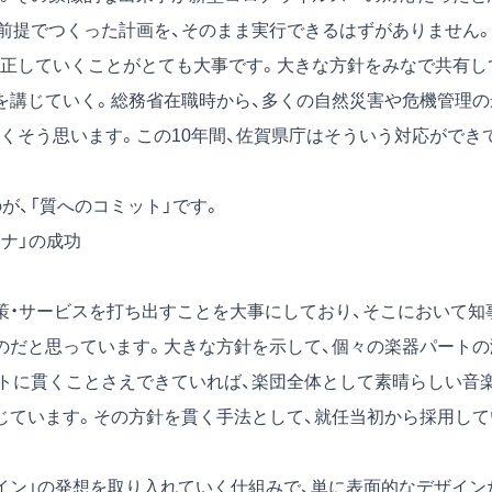
前提でつくった計画を、そのまま実行できるはずがありません
正していくことがとても大事です。大きな方針をみなで共有し
を講じていく。総務省在職時から、多くの自然災害や危機管理の
くそう思います。この10年間、佐賀県庁はそういう対応ができ
が、「質へのコミット」です。
ーナ」の成功
・サービスを打ち出すことを大事にしており、そこにおいて知
のだと思っています。大きな方針を示して、個々の楽器パートの
トに貫くことさえできていれば、楽団全体として素晴らしい音
じています。その方針を貫く手法として、就任当初から採用して
ン」の発想を取り入れていく仕組みで、単に表面的なデザイン