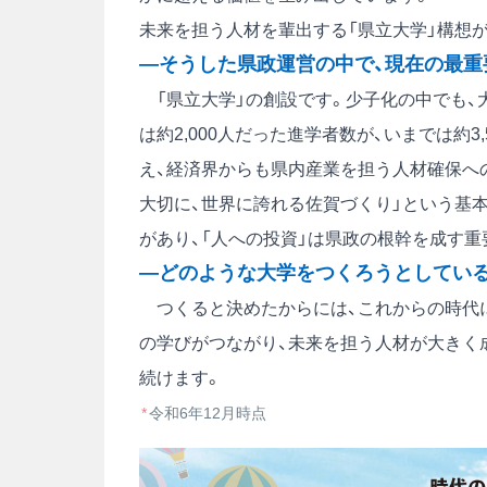
未来を担う人材を輩出する「県立大学」構想
―そうした県政運営の中で、現在の最重
「県立大学」の創設です。少子化の中でも、
は約2,000人だった進学者数が、いまでは約3
え、経済界からも県内産業を担う人材確保へ
大切に、世界に誇れる佐賀づくり」という基
があり、「人への投資」は県政の根幹を成す
―どのような大学をつくろうとしてい
つくると決めたからには、これからの時代に
の学びがつながり、未来を担う人材が大きく
続けます。
*
令和6年12月時点