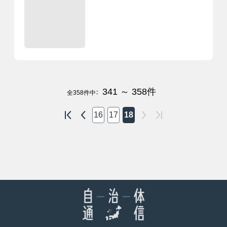
341 ～ 358
件
全
358
件中：
16
17
18