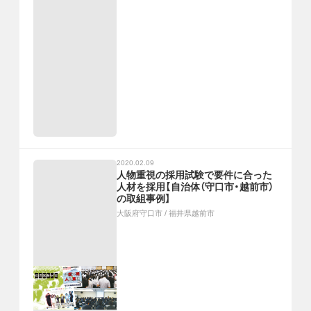
2020.02.09
人物重視の採用試験で要件に合った
人材を採用【自治体（守口市・越前市）
の取組事例】
大阪府守口市
/
福井県越前市