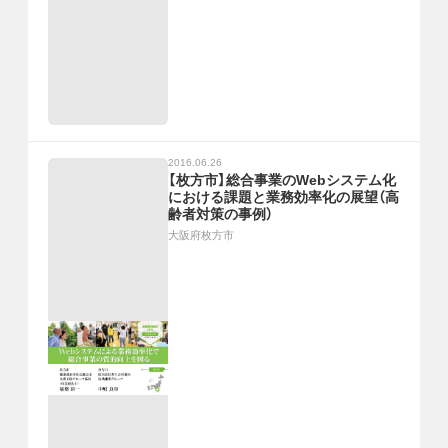
2016.06.26
【枚方市】総合事業のWebシステム化
における課題と業務効率化の展望（高
齢者対策の事例）
大阪府枚方市