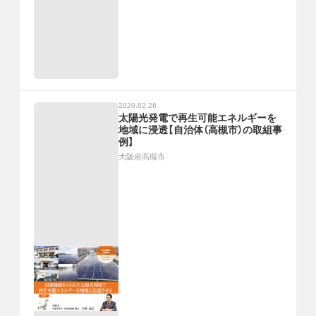
2020.02.26
太陽光発電で再生可能エネルギーを
地域に浸透【自治体（高槻市）の取組事
例】
大阪府高槻市