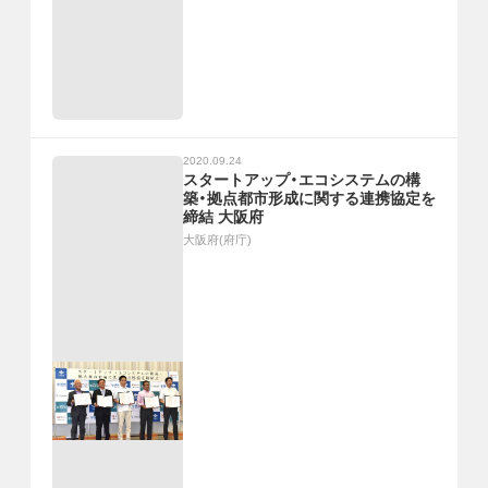
2020.09.24
スタートアップ・エコシステムの構
築・拠点都市形成に関する連携協定を
締結 大阪府
大阪府(府庁)