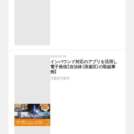
2020.02.09
インバウンド対応のアプリを活用し
電子発信【自治体（浪速区）の取組事
例】
大阪府大阪市