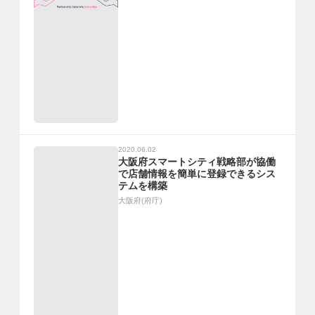
2020.06.02
大阪府スマートシティ戦略部が協働
で店舗情報を簡単に登録できるシス
テムを構築
大阪府(府庁)