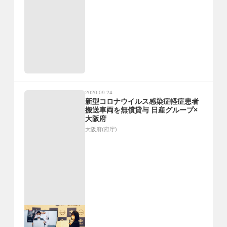
2020.09.24
新型コロナウイルス感染症軽症患者
搬送車両を無償貸与 日産グループ×
大阪府
大阪府(府庁)