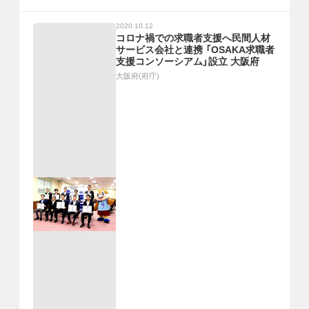
2020.10.12
コロナ禍での求職者支援へ民間人材
サービス会社と連携 「OSAKA求職者
支援コンソーシアム」設立 大阪府
大阪府(府庁)