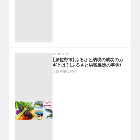
2019.12.10
【泉佐野市】ふるさと納税の成功のカ
ギとは？（ふるさと納税促進の事例）
大阪府泉佐野市