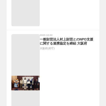
2020.10.02
一般財団法人村上財団とのNPO支援
に関する連携協定を締結 大阪府
大阪府(府庁)