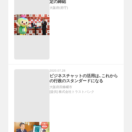
定の締結
大阪府(府庁)
2020.07.28
ビジネスチャットの活用は、これから
の行政のスタンダードになる
大阪府四條畷市
[提供]
株式会社トラストバンク