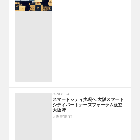
2020.09.24
スマートシティ実現へ 大阪スマート
シティパートナーズフォーラム設立
大阪府
大阪府(府庁)