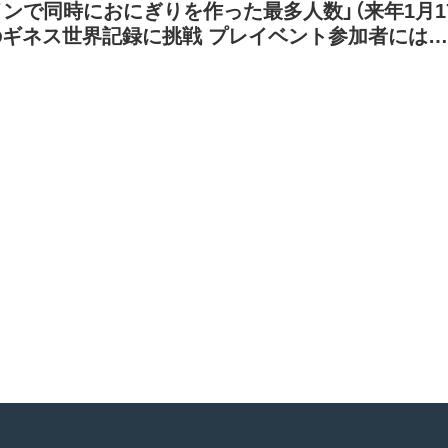
インで同時におにぎりを作った最多人数」（来年1月1
のギネス世界記録に挑戦 プレイベント参加者には
 MEIKAN オリジナルぷっちょボールも