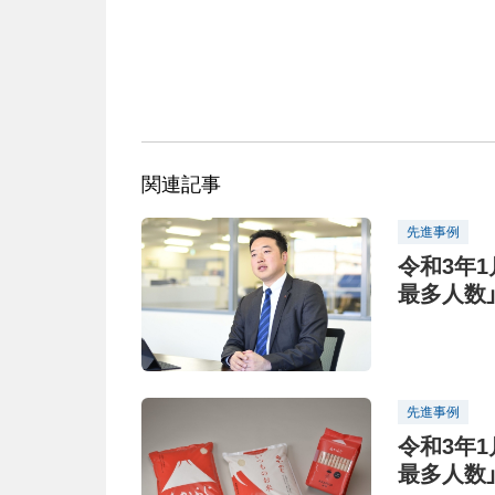
関連記事
先進事例
令和3年
最多人数
もの夢を
先進事例
令和3年
最多人数