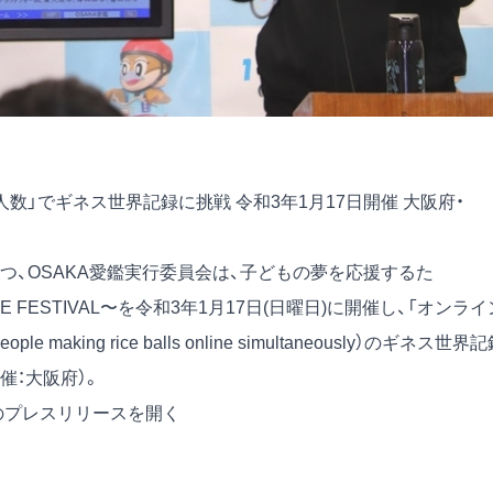
数」でギネス世界記録に挑戦 令和3年1月17日開催 大阪府・
、OSAKA愛鑑実行委員会は、子どもの夢を応援するた
E FESTIVAL〜を令和3年1月17日(日曜日)に開催し、「オンライ
king rice balls online simultaneously）のギネス世界
催：大阪府）。
のプレスリリースを開く