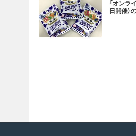
「オンラ
日開催）
OSAKA