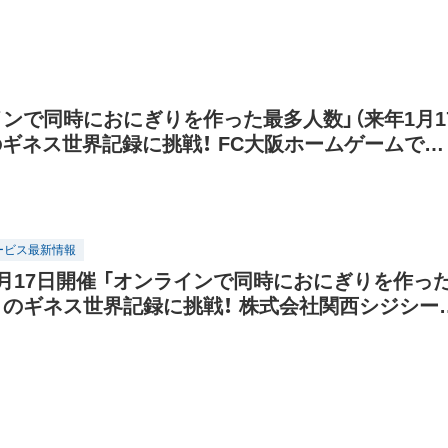
子どもたちにお米の大切さを伝えるきっかけに」
インで同時におにぎりを作った最多人数」（来年1月1
のギネス世界記録に挑戦！ FC大阪ホームゲームで参
PR！
ービス最新情報
1月17日開催 「オンラインで同時におにぎりを作っ
」のギネス世界記録に挑戦！ 株式会社関西シジシー
ちへの食の意識向上」へかける思い