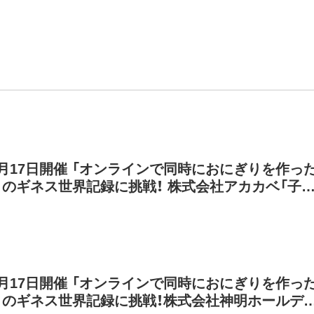
1月17日開催 「オンラインで同時におにぎりを作っ
」のギネス世界記録に挑戦！ 株式会社アカカベ「子
応援」にかける思い
1月17日開催 「オンラインで同時におにぎりを作っ
」のギネス世界記録に挑戦！株式会社神明ホールデ