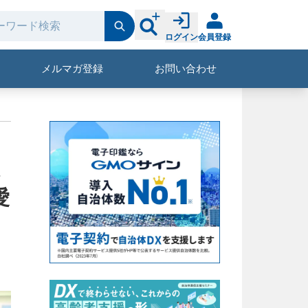
ログイン
会員登録
メルマガ登録
お問い合わせ
ネ
愛