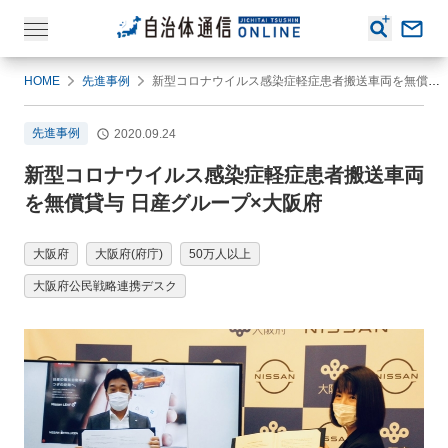
HOME
先進事例
新型コロナウイルス感染症軽症患者搬送車両を無償貸与 日産グループ×大阪府
先進事例
2020.09.24
新型コロナウイルス感染症軽症患者搬送車両
を無償貸与 日産グループ×大阪府
大阪府
大阪府(府庁)
50万人以上
大阪府公民戦略連携デスク