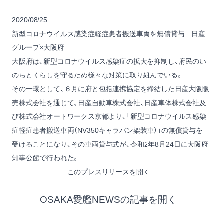
2020/08/25
新型コロナウイルス感染症軽症患者搬送車両を無償貸与 日産
グループ×大阪府
大阪府は、新型コロナウイルス感染症の拡大を抑制し、府民のい
のちとくらしを守るため様々な対策に取り組んでいる。
その一環として、６月に府と包括連携協定を締結した日産大阪販
売株式会社を通じて、日産自動車株式会社、日産車体株式会社及
び株式会社オートワークス京都より、「新型コロナウイルス感染
症軽症患者搬送車両（NV350キャラバン架装車）」の無償貸与を
受けることになり、その車両貸与式が、令和2年8月24日に大阪府
知事公館で行われた。
このプレスリリースを開く
OSAKA愛艦NEWSの記事を開く