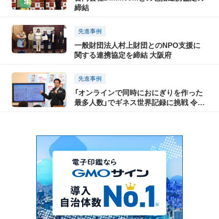
締結
先進事例
一般財団法人村上財団とのNPO支援に
関する連携協定を締結 大阪府
先進事例
「オンラインで同時におにぎりを作った
最多人数」でギネス世界記録に挑戦 令和
3年1月17日開催 大阪府・OSAKA愛鑑