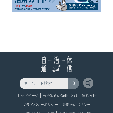
トップページ
自治体通信Onlineとは
運営方針
プライバシーポリシー
外部送信ポリシー