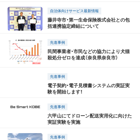
自治体向けサービス最新情報
藤井寺市・第一生命保険株式会社との包
括連携協定締結について
先進事例
民間事業者・市民などの協力により犬猫
殺処分ゼロを達成（奈良県奈良市）
先進事例
電子契約・電子見積書システムの実証実
験を開始します！
先進事例
六甲山にてドローン配送実用化に向けた
実証実験を実施
先進事例