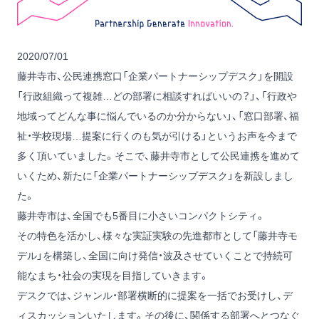
2020/07/01
藤井寺市、公民連携窓口「企業パートナーシップデスク」を開設
「行政組織って複雑…どの部署に相談すればいいの？」、「行政や
地域ってどんな事に悩んでいるのか分からない」、「窓口部署、福
祉・学校現場…提案に行くのも気が引ける」というお声を今まで
多く頂いていました。そこで、藤井寺市として公民連携を進めて
いくため、新たに「企業パートナーシップデスク」を新設しまし
た。
藤井寺市は、全国でも5番目に小さいコンパクトシティ。
その特色を活かし、様々な実証実験の先進都市として「藤井寺モ
デル」を構築し、全国に向け発信・波及させていくことで持続可
能なまち・社会の実現を目指していきます。
デスクでは、ジャンル・部署横断的に提案を一括でお受けし、デ
ィスカッションいたします。その後に、関係する部署へとつなぐ