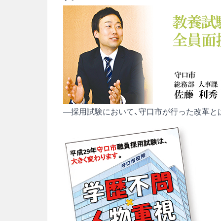
―採用試験において、守口市が行った改革と