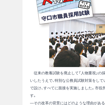
従来の教養試験を廃止して「人物重視」の採
いしたうえで、特別な公務員試験対策をして
で設け、すべてに面接を実施しました。市役
す。
―その改革の背景にはどのような理由がある