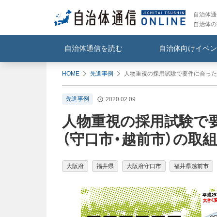
自治体通信
自治体の
自治体通信を読む
自治体向けイベン
HOME
先進事例
人物重視の採用試験で要件に合った人
先進事例
2020.02.09
人物重視の採用試験で
（守口市・越前市）の取組
大阪府
福井県
大阪府守口市
福井県越前市