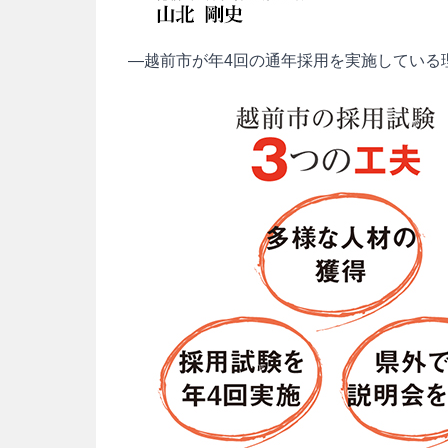
―越前市が年4回の通年採用を実施している