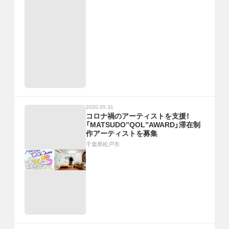
2020.05.31
コロナ禍のアーティストを支援！
「MATSUDO”QOL”AWARD」滞在制
作アーティストを募集
千葉県松戸市