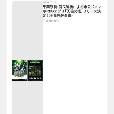
2020.05.19
千葉県初！官民連携による市公式スマ
ホRPGアプリ「天倫の桜」リリース決
定！（千葉県佐倉市）
千葉県佐倉市