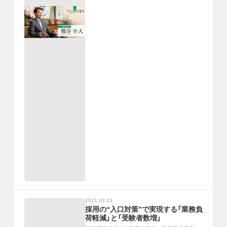
2021.03.23
採用の“入口対策”で実現する「業務負
荷軽減」と「受験者数増」