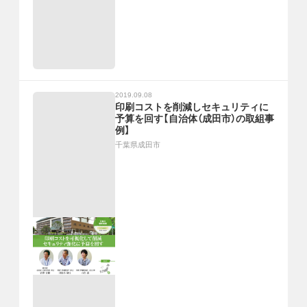
2019.09.08
印刷コストを削減しセキュリティに
予算を回す【自治体（成田市）の取組事
例】
千葉県成田市