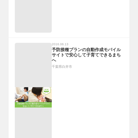
2016.06.13
予防接種プランの自動作成モバイル
サイトで安心して子育てできるまち
へ
千葉県白井市