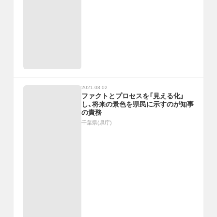
2021.08.02
ファクトとプロセスを「見える化」
し、将来の景色を県民に示すのが知事
の責務
千葉県(県庁)