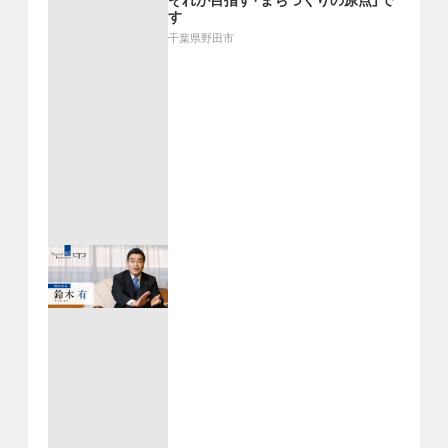
それが目指す「まちづくりの原点」で
す
千葉県野田市