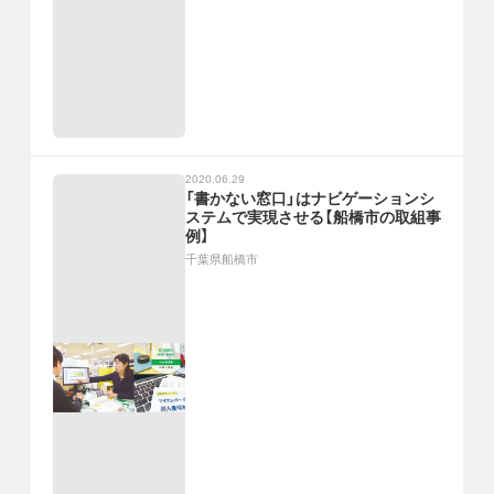
2020.06.29
「書かない窓口」はナビゲーションシ
ステムで実現させる【船橋市の取組事
例】
千葉県船橋市