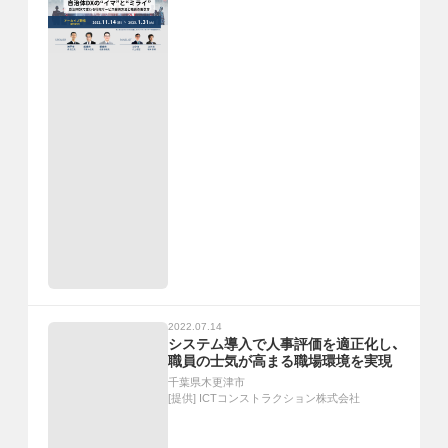
2022.07.14
システム導入で人事評価を適正化し、
職員の士気が高まる職場環境を実現
千葉県木更津市
[提供]
ICTコンストラクション株式会社