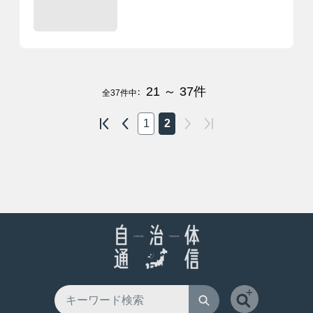
21 ～ 37
件
全
37
件中：
1
2