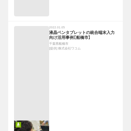
2022.01.05
液晶ペンタブレットの統合端末入力
向け活用事例【船橋市】
千葉県船橋市
[提供]
株式会社ワコム