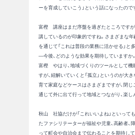
ーを育成していこう」という話になったので
富樫 講座はまだ序盤を過ぎたところですが
講しているのが印象的ですね。さまざまな年
を通じて「これは普段の業務に活かせる」と
―今後、どのような効果を期待していますか
富樫 やはり、地域づくりのツールとして機
すが、紐解いていくと「孤立」というのが大
育て家庭などケースはさまざまですが、閉じ
通じて外に出て行って地域とつながり、楽し
秋山 社協だけが「これいいよね」といって
たファシリテーターが福祉や児童、高齢者、
って町会や自治会まで伝わることを期待して