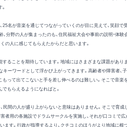
す。
、25名が音楽を通じてつながっていくのが目に見えて、笑顔で
齢、分野の人が集まったのも、住民福祉大会や事前の説明・体験
多くの人に感じてもらえたからだと思います。
。
能することを期待しています。地域にはさまざまな課題があり
きなキーワードとして浮かび上がってきます。高齢者や障害者、子
こもって出てこないと手を差し伸べるのは難しい。そこで音楽
んでもらえるようになればと。
も、民間の人が盛り上がらないと意味はありません。そこで育成
障害者用の各施設でドラムサークルを実施し、それが口コミで広
います。行政が指導するより、クチコミのほうがより地域に根