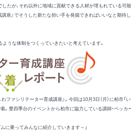
でしたが、それ以外に地域に貢献できる人材が埋もれている可
成講座』でそうした新たな担い手を発掘できればいいなと期待し
るような体制をつくっていきたいと考えています。
わファシリテーター育成講座』。今回は10月3日（月）に柏市「
密着。豊四季台のイベントから柏市に協力している講師・ペッカ
ズムに乗ってみんなに紹介していきます～」