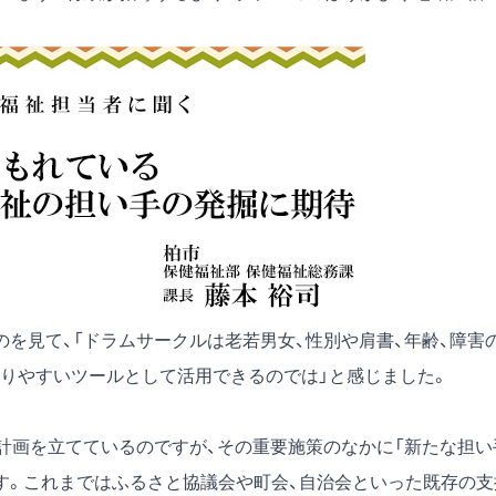
を見て、「ドラムサークルは老若男女、性別や肩書、年齢、障害
りやすいツールとして活用できるのでは」と感じました。
計画を立てているのですが、その重要施策のなかに「新たな担い
す。これまではふるさと協議会や町会、自治会といった既存の支