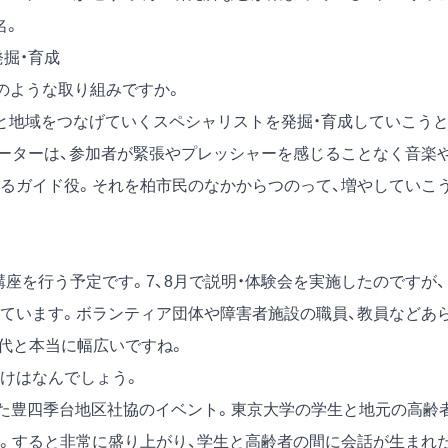
名。
掘・育成
のような取り組みですか。
と地域をつなげていくスペシャリストを発掘・育成していこう
ーターは、参加者が緊張やプレッシャーを感じることなく音楽
るガイド役。それを柏市民のなかからつのって、増やしていこ
講座を行う予定です。7、8月で説明・体験会を実施したのですが、
れています。ボランティア団体や障害者施設の職員、教員などあ
0代と本当に幅広いですね。
けはなんでしょう。
れた豊四季台地区社協のイベント。東京大学の学生と地元の高齢
。すると非常に盛り上がり、学生と高齢者の間に会話が生まれ