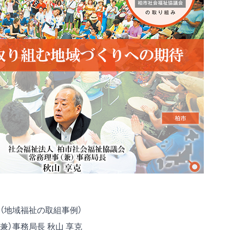
（地域福祉の取組事例）
兼）事務局長 秋山 享克