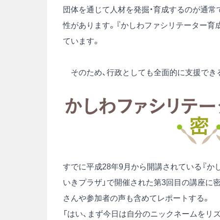
団体を通じて人材を発掘・育成するのが通常
性があります。『かしわファシリテーター育
ています。
そのため、行政としても全面的に支援でき
すでに平成28年9月から開講されている『かし
いきプラザ」で開催された第3回目の講座に
さんや参加者の声も含めてレポートする。
「はい、まず今日は自分のニックネームをリ