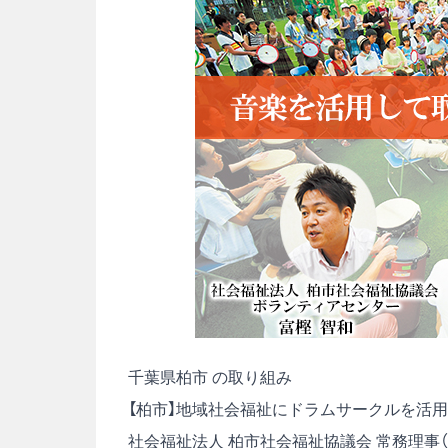
千葉県柏市 の取り組み
【柏市】地域社会福祉にドラムサークルを活用
社会福祉法人 柏市社会福祉協議会 常務理事（