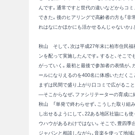
んです。通常ですと世代の違いなどからコミ
できた。後のヒアリングで高齢者の方も「非常
れはなにかほかにも活かせるんじゃないか」
秋山 そして、次は平成27年末に柏市住民福
ンを配って実施したんです。すると、そこで
がっていく。最初と最後で参加者の表情が、
ールになりえるのを400名に体感いただくこ
まずは民間で盛り上がり口コミで広がること
―そこからなぜ、ファシリテーターの育成に
秋山 「単発で終わらせず、こうした取り組み
し出せるようにして、22ある地区社協にも
ウハウがあるわけではない。そこで、豊四季
ジャパンと相談しながら、音楽を使って地域