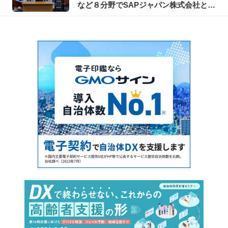
など８分野でSAPジャパン株式会社との
包括連携協定を締結 大阪府