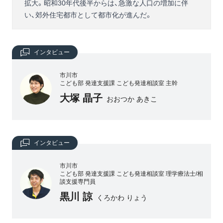
拡大。昭和30年代後半からは、急激な人口の増加に伴
い、郊外住宅都市として都市化が進んだ。
インタビュー
市川市
こども部 発達支援課 こども発達相談室 主幹
大塚 晶子
おおつか あきこ
インタビュー
市川市
こども部 発達支援課 こども発達相談室 理学療法士/相
談支援専門員
黒川 諒
くろかわ りょう