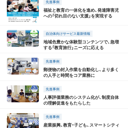
先進事例
福祉と教育の一体化を進め、発達障害児
への「切れ目のない支援」を実現する
自治体向けサービス最新情報
地域色豊かな体験型コンテンツで、急増
する「教育旅行」ニーズに応える
先進事例
郵便物の封入作業を自動化し、より多く
の人手と時間をコア業務に
先進事例
人事評価業務のシステム化が、制度自体
の理解促進をもたらした
先進事例
産業振興、教育・子ども、スマートシティ