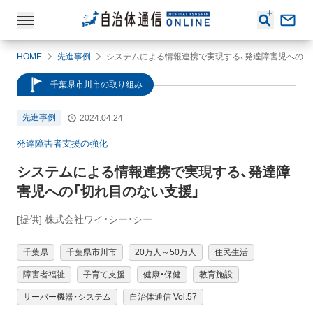
HOME
先進事例
システムによる情報連携で実現する、発達障害児への「切れ目のない支援」
千葉県市川市の取り組み
先進事例
2024.04.24
発達障害者支援の強化
システムによる情報連携で実現する、発達障
害児への「切れ目のない支援」
[提供] 株式会社ワイ・シー・シー
千葉県
千葉県市川市
20万人～50万人
住民生活
障害者福祉
子育て支援
健康・保健
教育施設
サーバー機器・システム
自治体通信 Vol.57