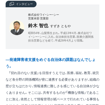
インタビュー
株式会社ワイ・シー・シー
営業本部 営業部
鈴木 智也
すずき ともや
昭和54年、山梨県生まれ。平成13年4月、株式会社ワ
イ・シー・シーに入社。自治体担当営業、医療介護関係
担当営業などを経て、平成28年4月より現職。
―発達障害者支援をめぐる自治体の課題はなんでしょ
う。
「切れ目のない支援」を目指すうえでは、医療、福祉、教育、就労
など各分野の関係機関が密に連携する必要がありますが、組織の
壁が立ちはだかり、情報連携に難しさを感じている自治体が少な
くありません。そこには、共有するものが「機微な情報」であるこ
とに加え、依然として情報管理が紙ベースで行われている事情も