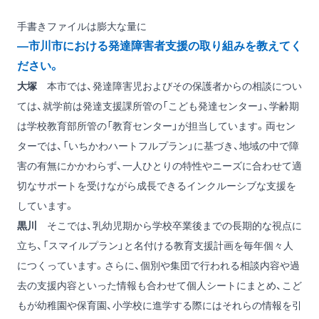
手書きファイルは膨大な量に
―市川市における発達障害者支援の取り組みを教えてく
ださい。
大塚
本市では、発達障害児およびその保護者からの相談につい
ては、就学前は発達支援課所管の「こども発達センター」、学齢期
は学校教育部所管の「教育センター」が担当しています。両セン
ターでは、「いちかわハートフルプラン」に基づき、地域の中で障
害の有無にかかわらず、一人ひとりの特性やニーズに合わせて適
切なサポートを受けながら成長できるインクルーシブな支援を
しています。
黒川
そこでは、乳幼児期から学校卒業後までの長期的な視点に
立ち、「スマイルプラン」と名付ける教育支援計画を毎年個々人
につくっています。さらに、個別や集団で行われる相談内容や過
去の支援内容といった情報も合わせて個人シートにまとめ、こど
もが幼稚園や保育園、小学校に進学する際にはそれらの情報を引