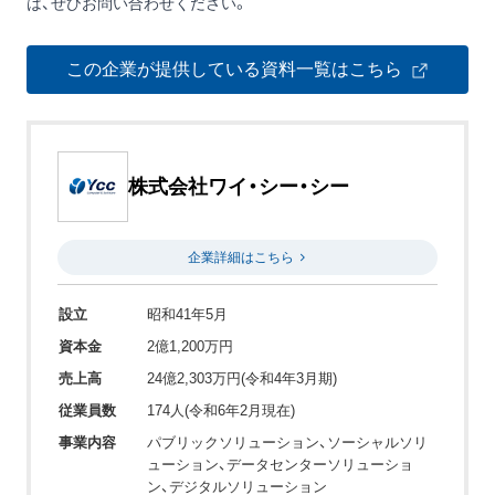
は、ぜひお問い合わせください。
この企業が提供している資料一覧はこちら
株式会社ワイ・シー・シー
企業詳細はこちら
設立
昭和41年5月
資本金
2億1,200万円
売上高
24億2,303万円(令和4年3月期)
従業員数
174人(令和6年2月現在)
事業内容
パブリックソリューション、ソーシャルソリ
ューション、データセンターソリューショ
ン、デジタルソリューション