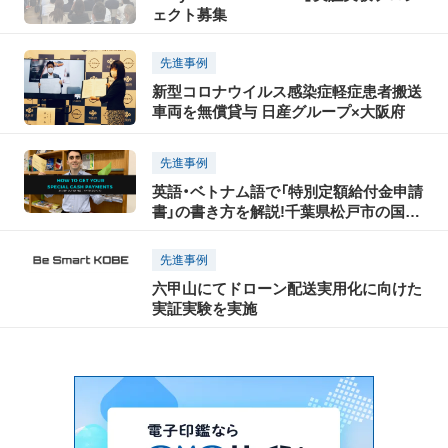
ェクト募集
先進事例
新型コロナウイルス感染症軽症患者搬送
車両を無償貸与 日産グループ×大阪府
先進事例
英語・ベトナム語で「特別定額給付金申請
書」の書き方を解説!千葉県松戸市の国際
交流員(CIR)が動画を公開
先進事例
六甲山にてドローン配送実用化に向けた
実証実験を実施