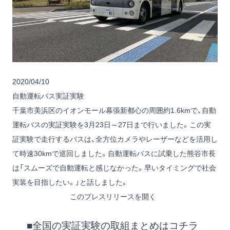
2020/04/10
自動運転バス実証実験
千葉市美浜区のイオンモール幕張新都心の周囲約1.6kmで、自動
運転バスの実証実験を3月23日～27日まで行いました。この実
証実験で走行するバスは、全方位カメラやレーザーなどを活用し
て時速30kmで巡回しました。自動運転バスに試乗した熊谷市長
は「スムーズで自動運転と感じなかった。早いタイミングで社会
実装を目指したい。」と話しました。
このプレスリリースを開く
■全国の実証実験の取組まとめはコチラ