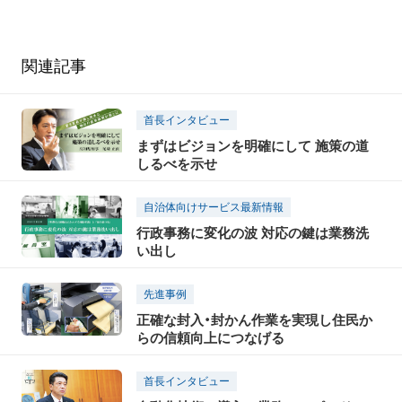
関連記事
首長インタビュー
まずはビジョンを明確にして 施策の道
しるべを示せ
自治体向けサービス最新情報
行政事務に変化の波 対応の鍵は業務洗
い出し
先進事例
正確な封入・封かん作業を実現し住民か
らの信頼向上につなげる
首長インタビュー