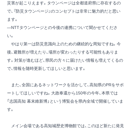
災害が起こりえます。タウンページは全都道府県に存在するの
で、『防災タウンページ』のコンセプトは非常に魅力的だと思い
ます。
―NTTタウンページとの今後の連携について聞かせてくださ
い。
やはり第一は防災意識向上のための継続的な周知ですね。今
後、避難所が増えたり、場所が変わったりする可能性もありま
す。対策が進むほど、県民の方々に届けたい情報も増えてくるの
で、情報を随時更新してほしいと思います。
また、全国にあるネットワークを活かして、高知県のPRをサポ
ートしてほしいですね。大政奉還から150年の今年、本県では
「志国高知 幕末維新博」という博覧会を県内全域で開催していま
す。
メイン会場である高知城歴史博物館では、このほど新たに発見