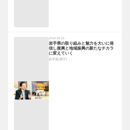
2018.09.25
岩手県の取り組みと魅力を大いに発
信し復興と地域振興の新たなチカラ
に変えていく
岩手県(県庁)