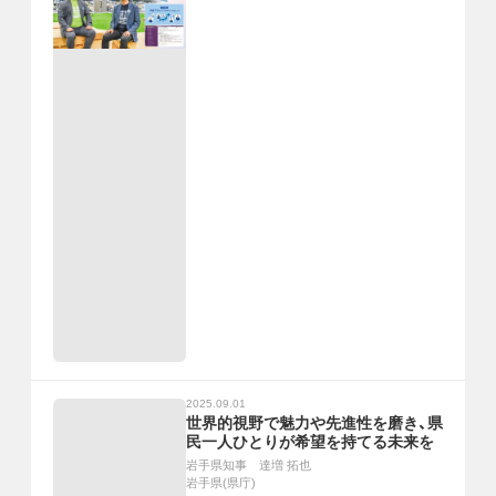
2025.09.01
世界的視野で魅力や先進性を磨き、県
民一人ひとりが希望を持てる未来を
岩手県知事 達増 拓也
岩手県(県庁)