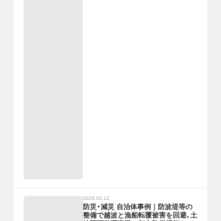
2026.02.12
防災・減災 自治体事例｜防波堤等の
整備で越波と漁船転覆被害を回避、土