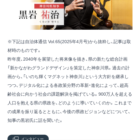
※下記は自治体通信 Vol.65(2025年4月号)から抜粋し、記事は取
材時のものです。
昨年度、2040年を展望した将来像を描き、県の新たな総合計画
「新かながわグランドデザイン」を策定した神奈川県。過去の計
画から、「いのち輝くマグネット神奈川」という大方針を継承し
つつ、デジタル化による各政策分野の革新・進化によって、超高
齢社会に向かう社会の課題解決を掲げている。900万人を超える
人口を抱える県の県政を、どのように導いていくのか。これまで
の成果を振り返るとともに、今後の県政ビジョンなどについて、
知事の黒岩氏に話を聞いた。
インタビュー