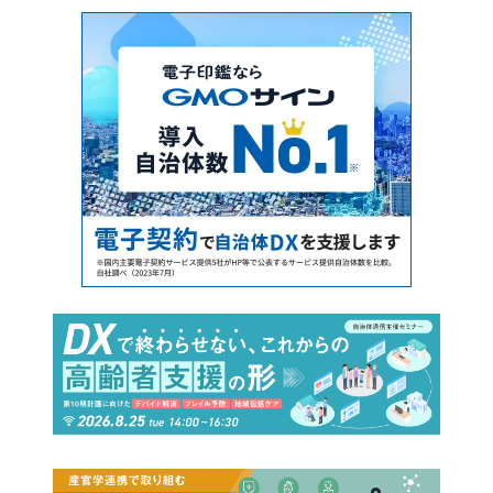
Connect By Tourism 〜瀬戸内の魅力発
信・裏瀬戸芸プロジェクト〜」開催レポー
ト（前編）