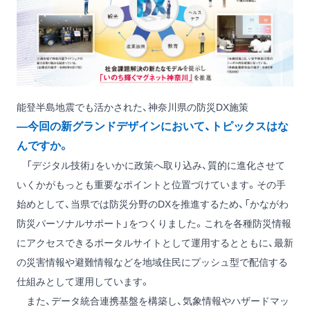
能登半島地震でも活かされた、神奈川県の防災DX施策
―今回の新グランドデザインにおいて、トピックスはな
んですか。
「デジタル技術」をいかに政策へ取り込み、質的に進化させて
いくかがもっとも重要なポイントと位置づけています。その手
始めとして、当県では防災分野のDXを推進するため、「かながわ
防災パーソナルサポート」をつくりました。これを各種防災情報
にアクセスできるポータルサイトとして運用するとともに、最新
の災害情報や避難情報などを地域住民にプッシュ型で配信する
仕組みとして運用しています。
また、データ統合連携基盤を構築し、気象情報やハザードマッ