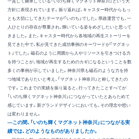
一貫して継承している「いのち輝くマグネット神奈川」という大
方針に表現されています。振り返れば、キャスター時代からもっ
とも大切にしてきたテーマが「いのち」でした。県政運営でも、一
人ひとりの存在が尊重され、輝いている姿をめざしたいと思って
きました。また、キャスター時代から各地域の再生ストーリーを
見てきた中で、私が見てきた成功事例のキーワードが「マグネッ
ト」でした。磁石のように周囲から人やリソースを引きつける力
を持つことが、地域が再生するためのカギになるということを数
多くの事例が示していました。神奈川県も磁石のような力を持
つ地域でありたいと考え、「マグネット神奈川」と称してきたの
です。これまでの実績を振り返ると、行ってきたことすべてが
「いのち輝くマグネット神奈川」につながっていたとあらためて
感じています。新グランドデザインにおいても、その理念や想い
は変わりません。
―この間、「いのち輝くマグネット神奈川」につながる実
績では、どのようなものがありましたか。