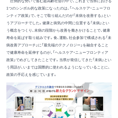
圧倒的な勢いで進む超高齢社会の中で、これまで当県における
1つのシンボル的な政策になったのは、「ヘルスケア・ニューフロ
ンティア政策」で、そこで取り組んだのが「未病を改善する」とい
うアプローチでした。健康と病気の中間に位置する「未病」とい
う概念をつくり、未病の段階から改善を働きかけることで、健康
寿命を延ばす取り組みです。食、運動、社会参加で構成される「未
病改善アプローチ」に「最先端のテクノロジー」を融合すること
で健康寿命を延伸するのが、「ヘルスケア・ニューフロンティア
政策」でめざしてきたことです。当県が発信してきた「未病」とい
う用語が、いまでは国際的に使われるようになっていることに、
政策の手応えを感じています。