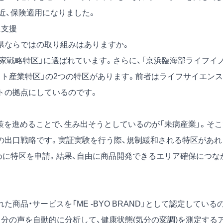
近、保険適用になりました。
に支援
県ならではの取り組みはありますか。
家戦略特区」に選ばれています。さらに、「京浜臨海部ライフイ
ット産業特区」の2つの特区があります。前者はライフサイエンス
トの拠点にしているのです。
を進めることで、生み出そうとしているのが「未病産業」。そこ
の出口戦略です。実証実験を行う際、規制緩和される特区があれ
めに特区を申請。結果、自由に商品開発できるエリア確保につな
品・サービスを「ME -BYO BRAND」として認定している
分の声を自動的に分析して、健康状態(気分の変調)を測定する