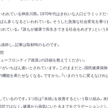
われている神奈川県。1970年代はきれいな人口ピラミッドだ
いちばん多くなるといわれている。そうした急激な社会変化を乗り
われている。「誰もが健康で長生きできる社会をめざす」という
）から抜粋し、記事は取材時のものです。
想
ニューフロンティア政策」の詳細を教えてください。
がいちばん速いとされています。このままだと、国民健康保険
の機能を果たせなくなる。ですから、「いまのうちに変えなけれ
ているのです。1つ目は「未病」を改善するという取り組み。未
の2択ではなく、健康から病気にいたるまでをグラデーションとし