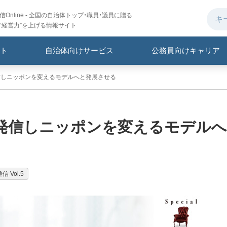
Online - 全国の自治体トップ・職員・議員に贈る
“経営力”を上げる情報サイト
ト
自治体向けサービス
公務員向けキャリア
発信しニッポンを変えるモデルへと発展させる
」を発信しニッポンを変えるモデルへ
 Vol.5