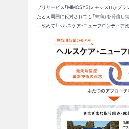
プリサービス「MIMOSYS(ミモシス)」がブ
たとえ周囲に反対されても「未病」を発信し
―改めて「ヘルスケア・ニューフロンティア