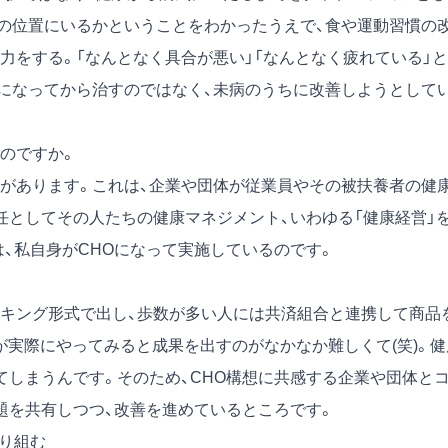
の位置にいるかということをわかったうえで、食や運動習慣の
力をする。「なんとなく具合が悪い」「なんとなく疲れている」と
になってから治すのではなく、未病のうちに改善しようとして
のですか。
」があります。これは、企業や団体が従業員やその被扶養者の健
任としてその人たちの健康マネジメント、いわゆる「健康経営」
、私自身がCHOになって実施しているのです。
キング形式で出し、歩数が多い人には共済組合と連携して商品
が実際にやってみると成果を出すのがなかなか難しくて(笑)。健
てしまうんです。そのため、CHO構想に共感する企業や団体と
題を共有しつつ、改善を進めているところです。
取り組む