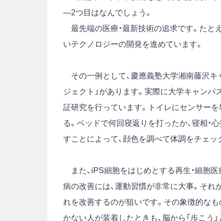
―2つ目はなんでしょう。
最先端の医療・最新技術の追求です。たとえ
いテクノロジーの開発を進めています。
その一例として、慶應義塾大学湘南藤沢キャン
ジェクト」があります。実際に大学キャンパ
証研究を行っています。トイレにセンサーを
る。ベッドで何回寝返りを打ったか、寝相・
すことによって、顔色を調べて体調をチェッ
また、iPS細胞をはじめとする再生・細胞
病の改善には、運動習慣が非常に大事。それ
れを改善するのが狙いです。その象徴的なもの
かない人が装着したときも、脳から「歩こう