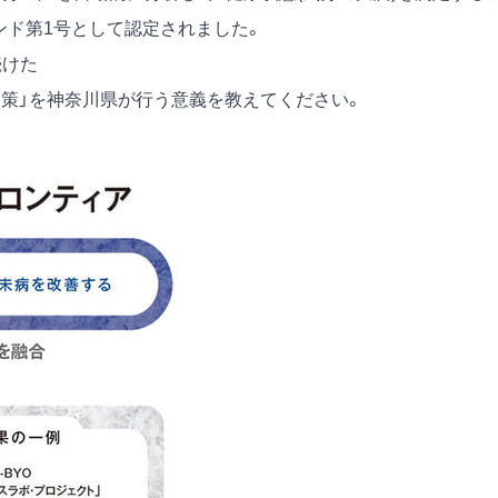
ランド第1号として認定されました。
続けた
政策」を神奈川県が行う意義を教えてください。