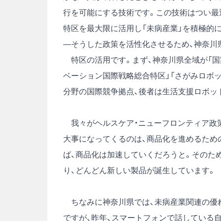
行を可能にする技術です。この技術はつい最
特区を最大限に活用し「未病産業」を積極的
―そうした政策を活性化させるため、神奈川
特区の活用です。まず、神奈川県全域が「国
ベーション国際戦略総合特区」「さがみロボ
分野の国際競争拠点、後者は生活支援ロボッ
我々がヘルスケア・ニューフロンティア政策
大事になってくるのは、商品化を進めるため
ば、商品化は加速していくだろうと。そのた
り、どんどん新しい製品が誕生しています。
ちなみに神奈川県では、未病産業関連の優れた商
ですが、昨年、スマートフォンで話している自