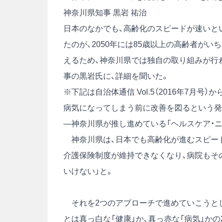
神奈川県知事 黒岩 祐治
日本のなかでも、高齢化のスピードが速いとい
たのが、2050年には85歳以上の高齢者が
えるため、神奈川県では独自の取り組みが行
事の黒岩氏に、詳細を聞いた。
※下記は自治体通信 Vol.5（2016年7月号
病気になってしまう前に改善を図るという発
―神奈川県が推し進めている「ヘルスケア・
神奈川県は、日本でも高齢化が進むスピード
介護保険制度が維持できなくなり、病院もそ
いけない」と。
それを2つのアプローチで進めていこうとし
とは真っ白な「健康」か、真っ赤な「病気」か