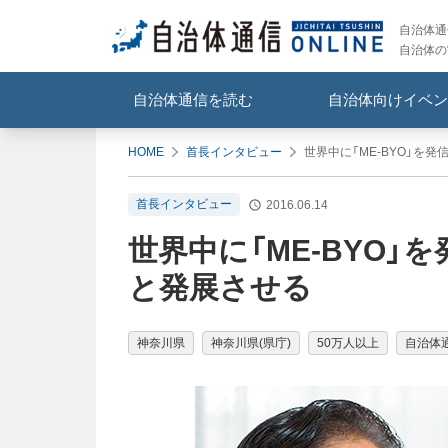
自治体通信
自治体の
自治体通信を読む
自治体向けイベン
HOME
首長インタビュー
世界中に「ME-BYO」を
首長インタビュー
2016.06.14
世界中に「ME-BYO
と発展させる
神奈川県
神奈川県(県庁)
50万人以上
自治体通信