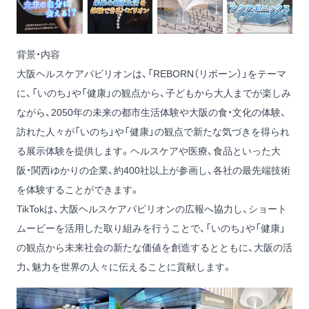
背景・内容
大阪ヘルスケアパビリオンは、「REBORN（リボーン）」をテーマ
に、「いのち」や「健康」の観点から、子どもから大人までが楽しみ
ながら、2050年の未来の都市生活体験や大阪の食・文化の体験、
訪れた人々が「いのち」や「健康」の観点で新たな気づきを得られ
る展示体験を提供します。ヘルスケアや医療、食品といった大
阪・関西ゆかりの企業、約400社以上が参画し、各社の最先端技術
を体験することができます。
TikTokは、大阪ヘルスケアパビリオンの広報へ協力し、ショート
ムービーを活用した取り組みを行うことで、「いのち」や「健康」
の観点から未来社会の新たな価値を創造するとともに、大阪の活
力、魅力を世界の人々に伝えることに貢献します。