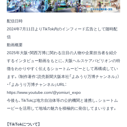
配信日時
2024年7月11日よりTikTok内のインフィード広告として随時配
信
動画概要
2025年大阪・関西万博に関わる注目の人物や企業担当者を紹介
するインタビュー動画をもとに、大阪ヘルスケアパビリオンの特
徴をわかりやすく伝えるショートムービーとして再構成してい
ます。（制作著作：読売新聞大阪本社「よみうり万博チャンネル」）
・「よみうり万博チャンネル」URL：
https://www.youtube.com/@yomiuri_expo
今後も、TikTokは地方自治体等の公的機関と連携し、ショートム
ービーを活用して地域の魅力を積極的に発信してまいります。
【TikTokについて】