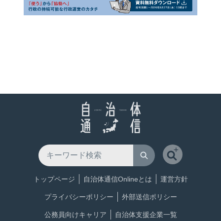
トップページ
自治体通信Onlineとは
運営方針
プライバシーポリシー
外部送信ポリシー
公務員向けキャリア
自治体支援企業一覧