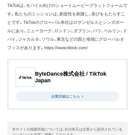
TikTokは、モバイル向けのショートムービープラットフォームで
す。私たちのミッションは、創造性を刺激し、喜びをもたらすこ
とです。TikTokのグローバル本社はロサンゼルスとシンガポー
ルにあり、ニューヨーク、ロンドン、ダブリン、パリ、ベルリン、ド
バイ、ジャカルタ、ソウル、東京などの国と地域にグローバルオ
フィスがあります。
https://www.tiktok.com/
ByteDance株式会社 / TikTok
Japan
企業詳細はこちら
本サイトの掲載情報については、自治体又は企業から提供されている
コンテンツを忠実に掲載しております。