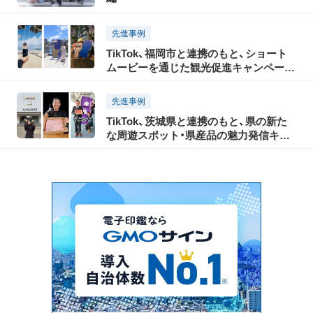
先進事例
TikTok、福岡市と連携のもと、ショート
ムービーを通じた観光促進キャンペーン
を8月18日からスタート
先進事例
TikTok、茨城県と連携のもと、県の新た
な周遊スポット・県産品の魅力発信キャ
ンペーンを実施、3月3日からショートム
ービーを公開