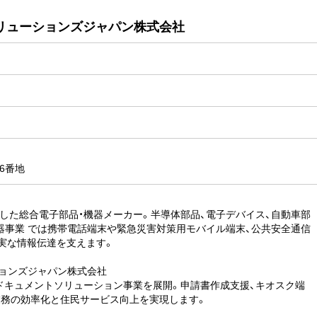
リューションズジャパン株式会社
6番地
した総合電子部品・機器メーカー。半導体部品、電子デバイス、自動車部
器事業 では携帯電話端末や緊急災害対策用モバイル端末、公共安全通信
実な情報伝達を支えます。
ションズジャパン株式会社
ドキュメントソリューション事業を展開。申請書作成支援、キオスク端
業務の効率化と住民サービス向上を実現します。