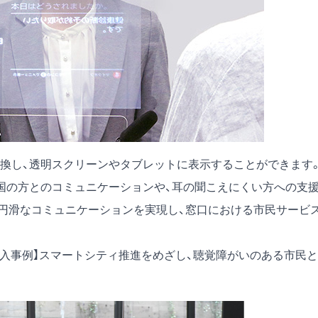
換し、透明スクリーンやタブレットに表示することができます
国の方とのコミュニケーションや、耳の聞こえにくい方への支
円滑なコミュニケーションを実現し、窓口における市民サービ
導入事例】スマートシティ推進をめざし、聴覚障がいのある市民と