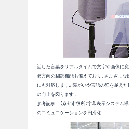
話した言葉をリアルタイムで文字や画像に変
双方向の翻訳機能も備えており、さまざまな
にも対応します。障がいや言語の壁を越えた
の向上を図ります。
参考記事
【京都市役所：字幕表示システム
のコミュニケーションを円滑化