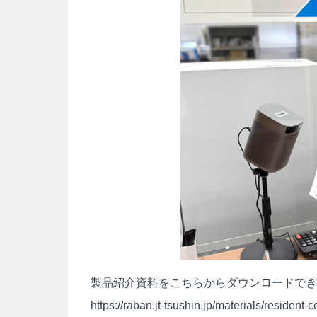
製品紹介資料をこちらからダウンロードでき
https://raban.jt-tsushin.jp/materials/resident