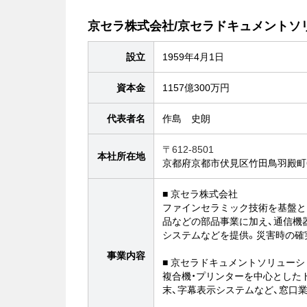
京セラ株式会社/京セラドキュメントソ
設立
1959年4月1日
資本金
1157億300万円
代表者名
作島 史朗
〒612-8501
本社所在地
京都府京都市伏見区竹田鳥羽殿町
■ 京セラ株式会社
ファインセラミック技術を基盤と
品などの部品事業に加え、通信機
システムなどを提供。災害時の確
事業内容
■ 京セラドキュメントソリュー
複合機・プリンターを中心とした
末、字幕表示システムなど、窓口