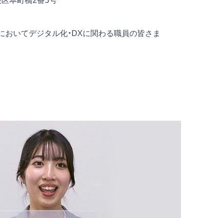
区本町橋2番5号
）においてデジタル化・DXに関わる職員の皆さま