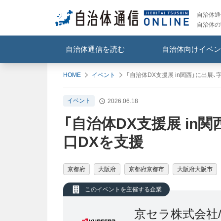
自治体通信
自治体の
自治体通信を読む
自治体向けイベン
HOME
イベント
「自治体DX支援展 in関西」に出展
イベント
2026.06.18
「自治体DX支援展 in
口DXを支援
京都府
大阪府
京都府京都市
大阪府大阪市
このイベントを主催する企業
京セラ株式会社