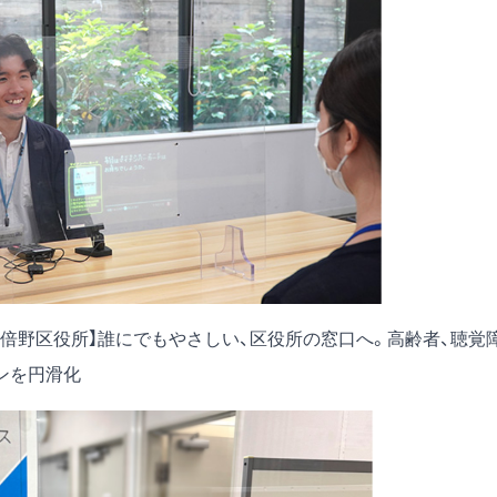
阿倍野区役所】誰にでもやさしい、区役所の窓口へ。高齢者、聴覚
ンを円滑化