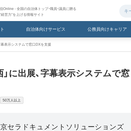
Online - 全国の自治体トップ・職員・議員に贈る
“経営力”を上げる情報サイト
ト
自治体向けサービス
公務員向けキャリア
、字幕表示システムで窓口DXを支援
関西」に出展、字幕表示システムで窓
50万人以上
/京セラドキュメントソリューションズ