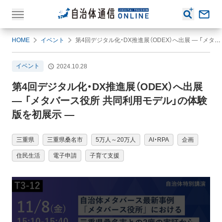
HOME
イベント
第4回デジタル化・DX推進展（ODEX）へ出展 ― 「メタバース役所 共同利用モデル」の体験版を初展示 ―
イベント
2024.10.28
第4回デジタル化・DX推進展（ODEX）へ出展
― 「メタバース役所 共同利用モデル」の体験
版を初展示 ―
三重県
三重県桑名市
5万人～20万人
AI・RPA
企画
住民生活
電子申請
子育て支援