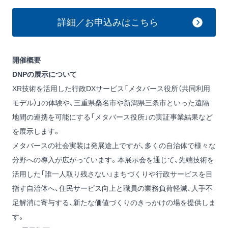
詳細／お申込みはこちら
開催概要
DNPの展示について
XR技術を活用した行政DXサービス「メタバース役所（共同利用
モデル）」の体験や、三重県桑名市や新潟県三条市といった遠隔
地間の連携を可能にする「メタバース役所」の実証事業結果など
を展示します。
メタバースの社会実装は発展途上ですが、多くの自治体で様々な
分野への導入が広がっています。本展示会を通じて、先端技術を
活用した「誰一人取り残さない」まちづくりや行政サービスを目
指す自治体へ、住民サービス向上と職員の業務負荷軽減、人手不
足解消に寄与する、新たな価値づくりのきっかけの場を提供しま
す。