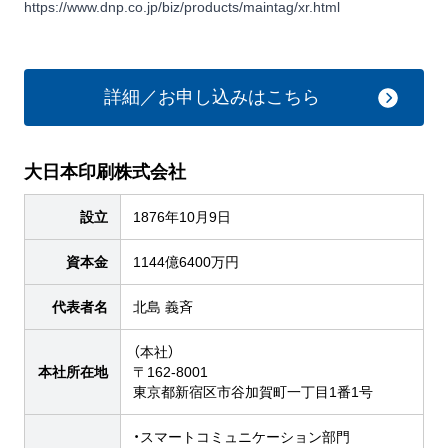
https://www.dnp.co.jp/biz/products/maintag/xr.html
詳細／お申し込みはこちら
大日本印刷株式会社
設立
1876年10月9日
資本金
1144億6400万円
代表者名
北島 義斉
（本社）
本社所在地
〒162-8001
東京都新宿区市谷加賀町一丁目1番1号
・スマートコミュニケーション部門