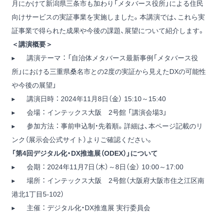
月にかけて新潟県三条市も加わり「メタバース役所」による住民
向けサービスの実証事業を実施しました。本講演では、これら実
証事業で得られた成果や今後の課題、展望について紹介します。
＜講演概要＞
▸ 講演テーマ ： 「自治体メタバース最新事例「メタバース役
所」における三重県桑名市との2度の実証から見えたDXの可能性
や今後の展望」
▸ 講演日時 ： 2024年11月8日（金） 15:10～15:40
▸ 会場 ： インテックス大阪 2号館 「講演会場3」
▸ 参加方法 ： 事前申込制・先着順。詳細は、本ページ記載のリ
ンク（展示会公式サイト）よりご確認ください。
「第4回デジタル化・DX推進展（ODEX）」について
▸ 会期 ： 2024年11月7日（木）～8日（金） 10:00～17:00
▸ 場所 ： インテックス大阪 2号館（大阪府大阪市住之江区南
港北1丁目5-102）
▸ 主催 ： デジタル化・DX推進展 実行委員会