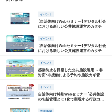
イベント
【自治体向けWebセミナー】デジタル社会
における新しい公共施設運営のカタチ
イベント
【自治体向けWebセミナー】デジタル社会
における新しい公共施設運営のカタチ
イベント
感染防止を目指した公共施設運用 ～非
対面・非接触による予約や施設カギ管理
の実現～
イベント
自治体向け特別Webセミナー「公共施設
の包括管理とICT化で実現する行政コス
ト削減の最大化」
先進事例