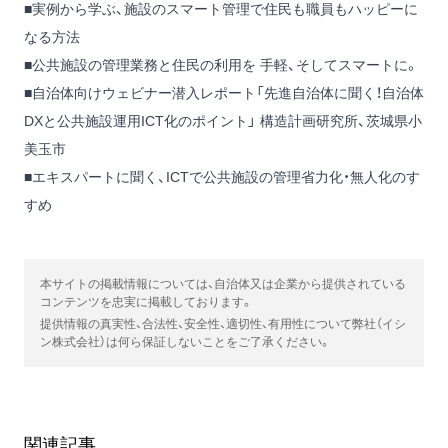
■実例から学ぶ、施設のスマート管理で住民も職員もハッピーに
なる方法
■公共施設の管理業務と住民の利用を 手軽、そしてスマートに。
■自治体向けウェビナー潜入レポート「先進自治体に聞く！自治体
DXと公共施設運用ICT化のポイント」 構造計画研究所、茨城県小
美玉市
■エキスパートに聞く、ICTで公共施設の管理省力化・無人化のす
すめ
本サイトの掲載情報については、自治体又は企業から提供されている
コンテンツを忠実に掲載しております。
提供情報の真実性、合法性、安全性、適切性、有用性について弊社（イシ
ン株式会社）は何ら保証しないことをご了承ください。
関連記事