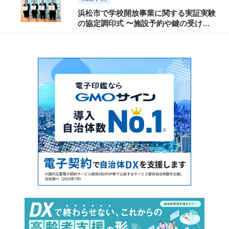
浜松市で学校開放事業に関する実証実験
の協定調印式 〜施設予約や鍵の受け渡
し、決済手続きのオンライン化・スマート
化を検証〜