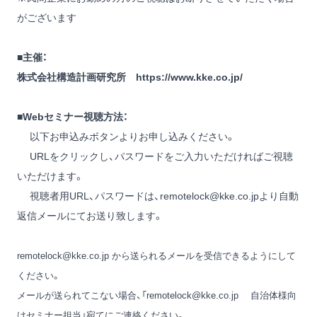
がございます
■主催：
株式会社構造計画研究所
https://www.kke.co.jp/
■Webセミナー視聴方法：
以下お申込みボタンよりお申し込みください。
URLをクリックし、パスワードをご入力いただければご視聴
いただけます。
視聴者用URL、パスワードは、
remotelock@kke.co.jp
より自動
返信メールにてお送り致します。
remotelock@kke.co.jp
から送られるメールを受信できるようにして
ください。
メールが送られてこない場合、「
remotelock@kke.co.jp
自治体様向
けセミナー担当」宛てにご連絡ください。