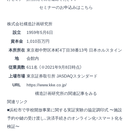
セミナーのお申込みはこちら
株式会社構造計画研究所
設立
1959年5月6日
資本金
1,010百万円
本所所在
東京都中野区本町4丁目38番13号 日本ホルスタイン
地
会館内
従業員数
611名 （※2021年9月8日時点）
上場市場
東京証券取引所 JASDAQスタンダード
URL
https://www.kke.co.jp/
構造計画研究所の関連記事をみる
関連リンク
■浜松市で学校開放事業に関する実証実験の協定調印式 〜施設
予約や鍵の受け渡し、決済手続きのオンライン化・スマート化を
検証〜