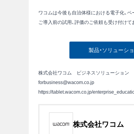
ワコムは今後も自治体様における電子化、ペ
ご導入前の試用、評価のご依頼も受け付けて
製品・ソリューシ
株式会社ワコム ビジネスソリューション
forbusiness@wacom.co.jp
https://tablet.wacom.co.jp/enterprise_educatio
株式会社ワコム