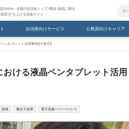
Online - 全国の自治体トップ・職員・議員に贈る
“経営力”を上げる情報サイト
ト
自治体向けサービス
公務員向けキャリア
ペンタブレット活用事例【大東市】
における液晶ペンタブレット活用
財政
働き方改革
電子決裁・ペーパーレス