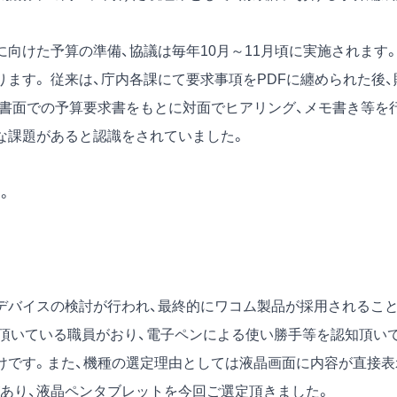
向けた予算の準備、協議は毎年10月～11月頃に実施されます
ます。 従来は、庁内各課にて要求事項をPDFに纏められた後、
、書面での予算要求書をもとに対面でヒアリング、メモ書き等を
な課題があると認識をされていました。
。
デバイスの検討が行われ、最終的にワコム製品が採用されるこ
頂いている職員がおり、電子ペンによる使い勝手等を認知頂い
けです。また、機種の選定理由としては液晶画面に内容が直接表
あり、液晶ペンタブレットを今回ご選定頂きました。