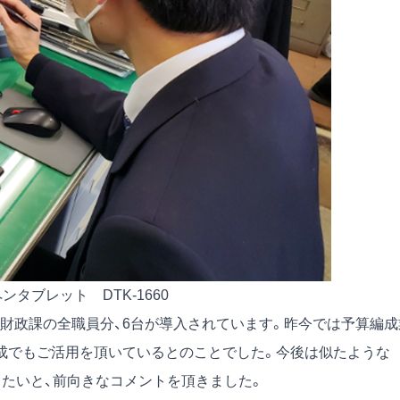
ンタブレット DTK-1660
財政課の全職員分、6台が導入されています。昨今では予算編成
成でもご活用を頂いているとのことでした。今後は似たような
きたいと、前向きなコメントを頂きました。