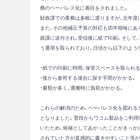
務のペーパレス化に着目をされました。
財政課での業務は多岐に渡りますが、次年度に
また、その他補正予算の対応も四半期毎にあり
政課に送付され、受信後に紙で印刷。そして
う運用を取られており、日頃から以下のよう
・紙での印刷に時間、保管スペースを取られる
・後から参照する場合に探す手間がかかる。
・書類が多く、運搬時に負荷がかかる。
これらの解消のため、ペーパレス化を図れる
となりました。普段からワコム製品をご利用
いたため、候補としてあがったことがきっか
されていた方が直感的に書きやすいこと等が