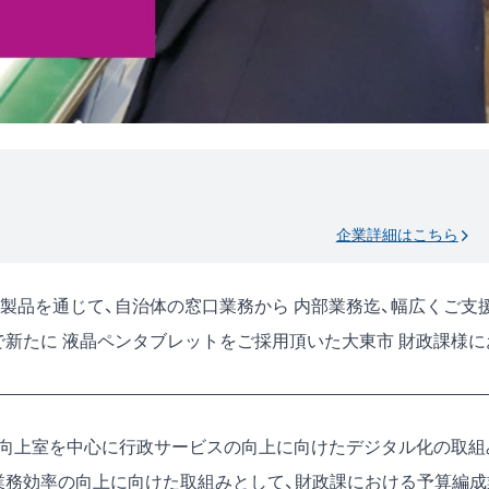
企業詳細はこちら
製品を通じて、自治体の窓口業務から 内部業務迄、幅広くご支
で新たに 液晶ペンタブレットをご採用頂いた大東市 財政課様に
ス向上室を中心に行政サービスの向上に向けたデジタル化の取組
業務効率の向上に向けた取組みとして、財政課における予算編成