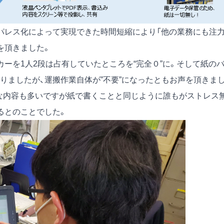
パレス化によって実現できた時間短縮により「他の業務にも注
を頂きました。
ーを1人2段は占有していたところを“完全０”に。そして紙の
りましたが、運搬作業自体が”不要”になったともお声を頂きま
かな内容も多いですが紙で書くことと同じように誰もがストレス
るとのことでした。