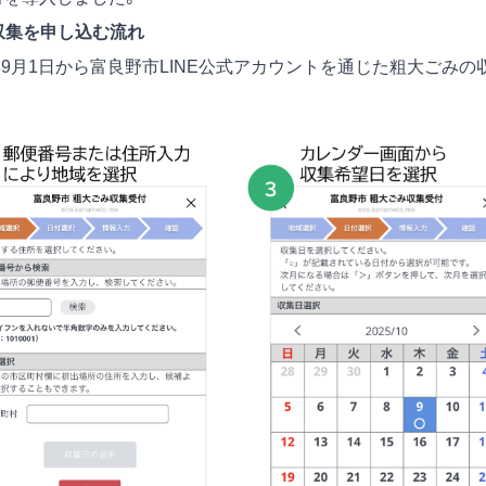
収集を申し込む流れ
025年9月1日から富良野市LINE公式アカウントを通じた粗大ごみの