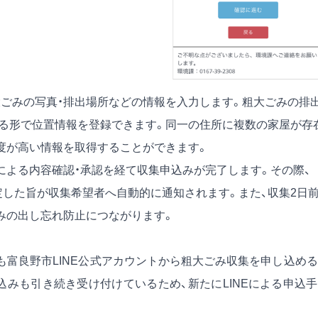
大ごみの写真・排出場所などの情報を入力します。粗大ごみの排
めする形で位置情報を登録できます。同一の住所に複数の家屋が存
度が高い情報を取得することができます。
による内容確認・承認を経て収集申込みが完了します。その際、
定した旨が収集希望者へ自動的に通知されます。また、収集2日
みの出し忘れ防止につながります。
も富良野市LINE公式アカウントから粗大ごみ収集を申し込め
込みも引き続き受け付けているため、新たにLINEによる申込
。