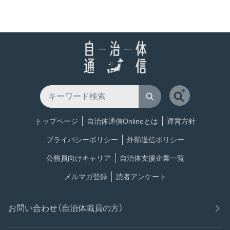
トップページ
自治体通信Onlineとは
運営方針
プライバシーポリシー
外部送信ポリシー
公務員向けキャリア
自治体支援企業一覧
メルマガ登録
読者アンケート
お問い合わせ（自治体職員の方）