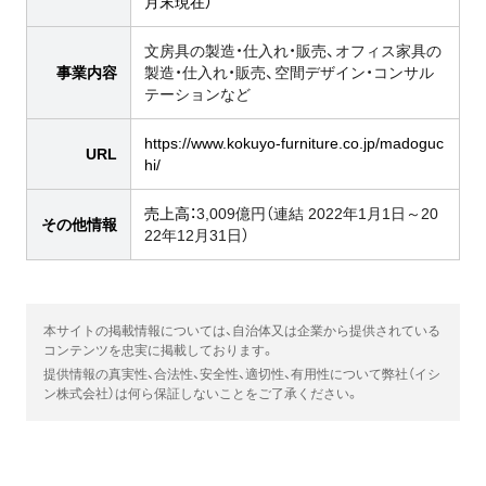
月末現在）
文房具の製造・仕入れ・販売、オフィス家具の
事業内容
製造・仕入れ・販売、空間デザイン・コンサル
テーションなど
https://www.kokuyo-furniture.co.jp/madoguc
URL
hi/
売上高：
3,009億円（連結 2022年1月1日～20
その他情報
22年12月31日）
本サイトの掲載情報については、自治体又は企業から提供されている
コンテンツを忠実に掲載しております。
提供情報の真実性、合法性、安全性、適切性、有用性について弊社（イシ
ン株式会社）は何ら保証しないことをご了承ください。