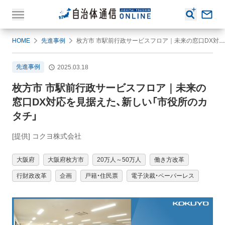
HOME
先進事例
枚方市 市駅前行政サービスフロア｜未来の窓口DX対応を見据えた、新しい「市役所のカタチ」
先進事例
2025.03.18
枚方市 市駅前行政サービスフロア｜未来の
窓口DX対応を見据えた、新しい「市役所のカ
タチ」
[提供] コクヨ株式会社
大阪府
大阪府枚方市
20万人～50万人
働き方改革
行財政改革
企画
戸籍・住民票
電子決裁・ペーパーレス