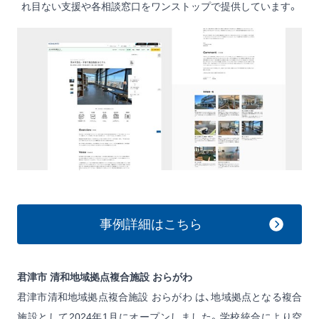
れ目ない支援や各相談窓口をワンストップで提供しています。
事例詳細はこちら
君津市 清和地域拠点複合施設 おらがわ
君津市清和地域拠点複合施設 おらがわ は、地域拠点となる複合
施設として2024年1月にオープンしました。学校統合により空