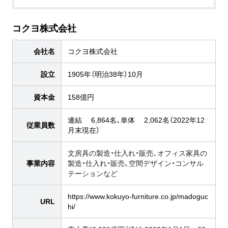
コクヨ株式会社
会社名
コクヨ株式会社
設立
1905年（明治38年）10月
資本金
158億円
連結 6,864名、単体 2,062名（2022年12
従業員数
月末現在）
文房具の製造・仕入れ・販売、オフィス家具の
事業内容
製造・仕入れ・販売、空間デザイン・コンサル
テーションなど
https://www.kokuyo-furniture.co.jp/madoguc
URL
hi/