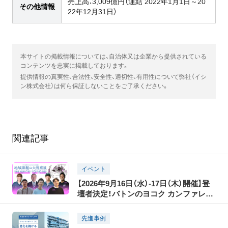
売上高：
3,009億円（連結 2022年1月1日～20
その他情報
22年12月31日）
本サイトの掲載情報については、自治体又は企業から提供されている
コンテンツを忠実に掲載しております。
提供情報の真実性、合法性、安全性、適切性、有用性について弊社（イシ
ン株式会社）は何ら保証しないことをご了承ください。
関連記事
イベント
【2026年9月16日（水）-17日（木）開催】登
壇者決定！バトンのヨコク カンファレン
ス2026 地域課題の大視察展―ジモトの
課題のピントとヒント
先進事例