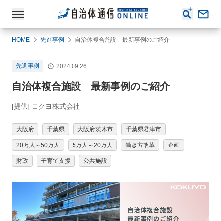
HOME
先進事例
自治体複合施設 最新事例のご紹介
先進事例
2024.09.26
自治体複合施設 最新事例のご紹介
[提供] コクヨ株式会社
大阪府
千葉県
大阪府茨木市
千葉県君津市
20万人～50万人
5万人～20万人
働き方改革
企画
財政
子育て支援
公共施設