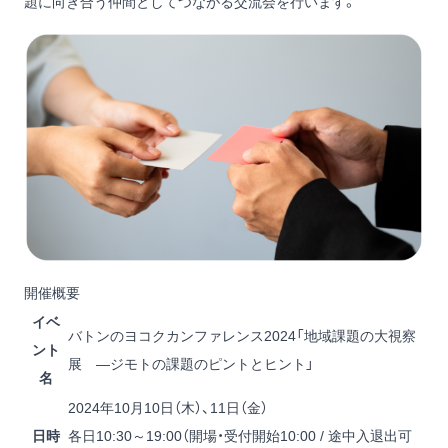
題に向き合う仲間としてつながる交流会を行います。
開催概要
イベ
バトンのヨコクカンファレンス2024「地域課題の大視察
ント
展 ―ジモトの課題のピントとヒント」
名
2024年10月10日（木）、11日（金）
日時
各日10:30～19:00（開場・受付開始10:00 / 途中入退出可