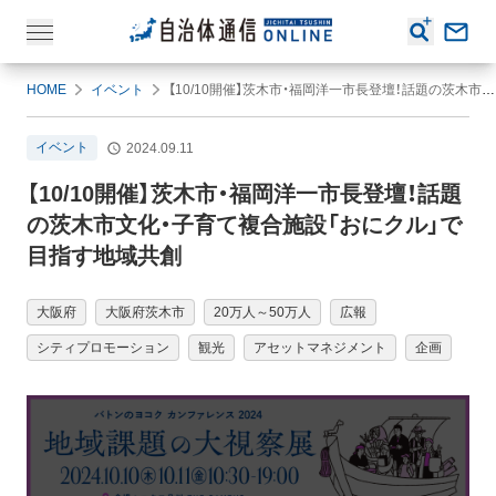
HOME
イベント
【10/10開催】茨木市・福岡洋一市長登壇！話題の茨木市文化・子育て複合施設「おにクル」で目指す地域共創
イベント
2024.09.11
【10/10開催】茨木市・福岡洋一市長登壇！話題
の茨木市文化・子育て複合施設「おにクル」で
目指す地域共創
大阪府
大阪府茨木市
20万人～50万人
広報
シティプロモーション
観光
アセットマネジメント
企画