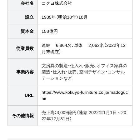
会社名
コクヨ株式会社
設立
1905年（明治38年）10月
資本金
158億円
連結 6,864名、単体 2,062名（2022年12
従業員数
月末現在）
文房具の製造・仕入れ・販売、オフィス家具の
事業内容
製造・仕入れ・販売、空間デザイン・コンサル
テーションなど
https://www.kokuyo-furniture.co.jp/madoguc
URL
hi/
売上高：
3,009億円（連結 2022年1月1日～20
その他情報
22年12月31日）