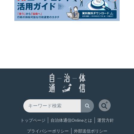
トップページ
自治体通信Onlineとは
運営方針
プライバシーポリシー
外部送信ポリシー