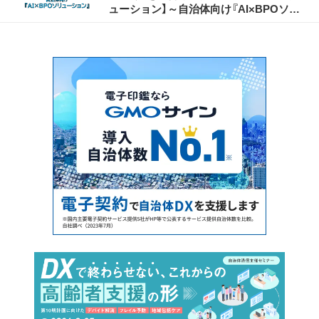
ューション】～自治体向け『AI×BPOソリ
ューション』の紹介～