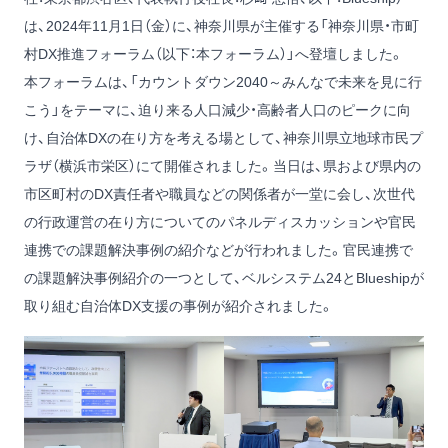
は、2024年11月1日（金）に、神奈川県が主催する「神奈川県・市町
村DX推進フォーラム（以下：本フォーラム）」へ登壇しました。
本フォーラムは、「カウントダウン2040～みんなで未来を見に行
こう」をテーマに、迫り来る人口減少・高齢者人口のピークに向
け、自治体DXの在り方を考える場として、神奈川県立地球市民プ
ラザ（横浜市栄区）にて開催されました。当日は、県および県内の
市区町村のDX責任者や職員などの関係者が一堂に会し、次世代
の行政運営の在り方についてのパネルディスカッションや官民
連携での課題解決事例の紹介などが行われました。官民連携で
の課題解決事例紹介の一つとして、ベルシステム24とBlueshipが
取り組む自治体DX支援の事例が紹介されました。