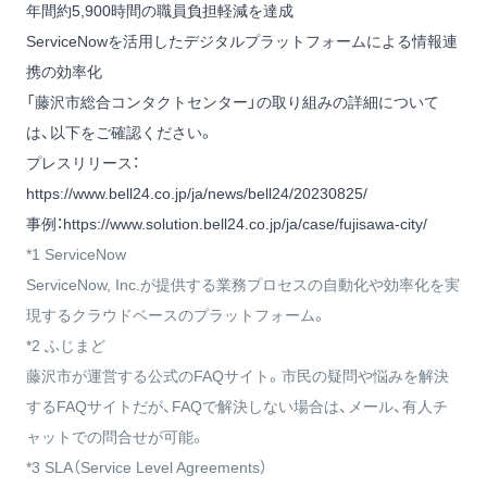
年間約5,900時間の職員負担軽減を達成
ServiceNowを活用したデジタルプラットフォームによる情報連
携の効率化
「藤沢市総合コンタクトセンター」の取り組みの詳細について
は、以下をご確認ください。
プレスリリース：
https://www.bell24.co.jp/ja/news/bell24/20230825/
事例：
https://www.solution.bell24.co.jp/ja/case/fujisawa-city/
*1 ServiceNow
ServiceNow, Inc.が提供する業務プロセスの自動化や効率化を実
現するクラウドベースのプラットフォーム。
*2 ふじまど
藤沢市が運営する公式のFAQサイト。市民の疑問や悩みを解決
するFAQサイトだが、FAQで解決しない場合は、メール、有人チ
ャットでの問合せが可能。
*3 SLA（Service Level Agreements）