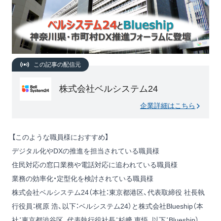
この記事の配信元
株式会社ベルシステム24
企業詳細はこちら
【このような職員様におすすめ】
デジタル化やDXの推進を担当されている職員様
住民対応の窓口業務や電話対応に追われている職員様
業務の効率化・定型化を検討されている職員様
株式会社ベルシステム24（本社：東京都港区、代表取締役 社長執
行役員：梶原 浩、以下：ベルシステム24）と株式会社Blueship（本
社：東京都渋谷区、代表執行役社長：杉﨑 恵悟、以下：Blueship）