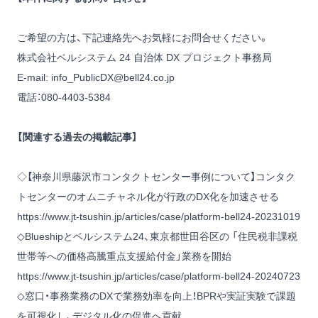
ご希望の方は、下記連絡先へお気軽にお問合せください。
株式会社ベルシステム 24 自治体 DX プロジェクト事務局
E-mail:
info_PublicDX@bell24.co.jp
電話：080-4403-5384
【関連する過去の掲載記事】
◇【神奈川県藤沢市コンタクトセンター事例について】コンタク
トセンターのオムニチャネル化が行政のDX化を加速させる
https://www.jt-tsushin.jp/articles/case/platform-bell24-20231019
◇Blueshipとベルシステム24、東京都世田谷区の 「住民税非課税
世帯等への価格高騰重点支援給付金」業務を開始
https://www.jt-tsushin.jp/articles/case/platform-bell24-20240723
◇窓口・事務業務のDXで業務効率を向上！BPRや実証実験で課題
を可視化し、デジタル化の促進へ貢献