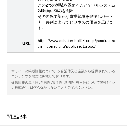
この2つの領域を深めることでベルシステム
24独自の強みを創出
その強みで新たな事業領域を発掘しパート
ナー共創によってビジネスの価値を広げま
す。
https://www.solution.bell24.co.jp/ja/solution/
URL
crm_consulting/publicsectorbpo/
本サイトの掲載情報については、自治体又は企業から提供されている
コンテンツを忠実に掲載しております。
提供情報の真実性、合法性、安全性、適切性、有用性について弊社（イシ
ン株式会社）は何ら保証しないことをご了承ください。
関連記事