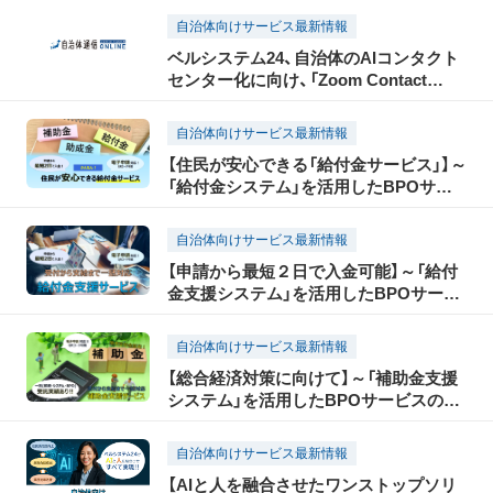
自治体向けサービス最新情報
ベルシステム24、自治体のAIコンタクト
センター化に向け、「Zoom Contact
Center」を活用した運用支援サービスの
販売を開始
自治体向けサービス最新情報
【住民が安心できる「給付金サービス」】～
「給付金システム」を活用したBPOサー
ビスのご案内～
自治体向けサービス最新情報
【申請から最短２日で入金可能】～「給付
金支援システム」を活用したBPOサービ
スのご案内
自治体向けサービス最新情報
【総合経済対策に向けて】～「補助金支援
システム」を活用したBPOサービスのご
案内
自治体向けサービス最新情報
【AIと人を融合させたワンストップソリ