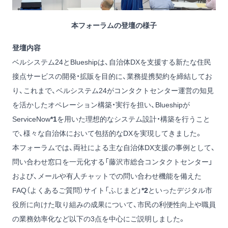
本フォーラムの登壇の様子
登壇内容
ベルシステム24とBlueshipは、自治体DXを支援する新たな住民
接点サービスの開発・拡販を目的に、業務提携契約を締結してお
り、これまで、ベルシステム24がコンタクトセンター運営の知見
を活かしたオペレーション構築・実行を担い、Blueshipが
ServiceNow
*1
を用いた理想的なシステム設計・構築を行うこと
で、様々な自治体において包括的なDXを実現してきました。
本フォーラムでは、両社による主な自治体DX支援の事例として、
問い合わせ窓口を一元化する「藤沢市総合コンタクトセンター」
および、メールや有人チャットでの問い合わせ機能を備えた
FAQ（よくあるご質問）サイト「ふじまど」
*2
といったデジタル市
役所に向けた取り組みの成果について、市民の利便性向上や職員
の業務効率化など以下の3点を中心にご説明しました。