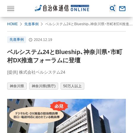
HOME
先進事例
ベルシステム24とBlueship、神奈川県・市町村DX推進フォーラムに登壇
先進事例
2024.12.19
ベルシステム24とBlueship、神奈川県・市町
村DX推進フォーラムに登壇
[提供] 株式会社ベルシステム24
神奈川県
神奈川県(県庁)
50万人以上