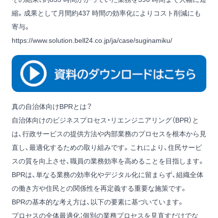
縮。成果として月間約437 時間の効率化によりコスト削減にも
寄与。
https://www.solution.bell24.co.jp/ja/case/suginamiku/
真の自治体向けBPRとは？
自治体向けのビジネスプロセス・リエンジニアリング（BPR）と
は、行政サービスの提供方法や内部業務のプロセスを根本から見
直し、最適化するための取り組みです。これにより、住民サービ
スの質を向上させ、職員の業務効率を高めることを目指します。
BPRは、単なる業務の効率化やデジタル化に留まらず、組織全体
の働き方や住民との関係性を再定義する重要な施策です。
BPRの基本的な考え方は、以下の要素に基づいています。
プロセスの全体最適化：個別の業務プロセスを見直すだけでな