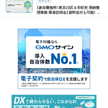
イベント
ービスのご案内
【参加費無料！東京23区＆市町村 滞納整
理業務 業者説明会】資料送付も可能！ ～
人と自動化のハイブリッド運用による収
納率の向上施策～