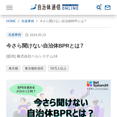
HOME
先進事例
今さら聞けない自治体BPRとは？
先進事例
2024.05.23
今さら聞けない自治体BPRとは？
[提供] 株式会社ベルシステム24
東京都
東京都杉並区
50万人以上