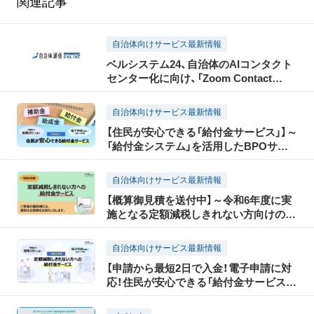
関連記事
自治体向けサービス最新情報
ベルシステム24、自治体のAIコンタクト
センター化に向け、「Zoom Contact
Center」を活用した運用支援サービスの
販売を開始
自治体向けサービス最新情報
【住民が安心できる「給付金サービス」】～
「給付金システム」を活用したBPOサー
ビスのご案内～
自治体向けサービス最新情報
【概算御見積を送付中】～令和6年度に実
施となる定額減税しきれない方向けの給
付業務に於けるBPOサービスのご案内
～
自治体向けサービス最新情報
【申請から最短2日で入金！電子申請に対
応！住民が安心できる「給付金サービス」】
～令和6年度に実施となる定額減税しき
れない方への給付業務におけるBPOサ