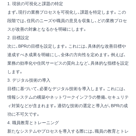
1. 現状の可視化と課題の特定
まず、現行の業務プロセスを可視化し、課題を特定します。この
段階では、住民のニーズや職員の意見を収集し、どの業務プロセ
スが改善の対象となるかを明確にします。
2. 目標設定
次に、BPRの目標を設定します。これには、具体的な改善目標や
達成すべき成果を明確にし、全体の方向性を定めます。例えば、
業務の効率化や住民サービスの質向上など、具体的な指標を設定
します。
3. デジタル技術の導入
目標に基づいて、必要なデジタル技術を導入します。これには、
情報システムの構築やネットワークインフラの整備、セキュリテ
ィ対策などが含まれます。適切な技術の選定と導入が、BPRの成
功に不可欠です。
4. 職員教育とトレーニング
新たなシステムやプロセスを導入する際には、職員の教育とトレ