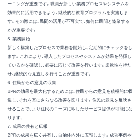
ーニングが重要です。職員が新しい業務プロセスやシステムを
効果的に活用できるよう、継続的な教育プログラムを実施しま
す。その際には、民間の活用が不可欠で、如何に民間と協業する
かが重要です。
5. 業務開始
新しく構築したプロセスで業務を開始し、定期的にチェックをし
ます。これにより、導入したプロセスやシステムが効果を発揮し
ているかを確認し、必要に応じて改善を行います。柔軟性を持た
せ、継続的な見直しを行うことが重要です。
6. 住民からの意見の収集
BPRの効果を最大化するためには、住民からの意見を積極的に収
集し、それを基にさらなる改善を図ります。住民の意見を反映さ
せることで、より住民のニーズに即したサービス提供が可能にな
ります。
7. 成果の共有と広報
BPRの成果を広く共有し、自治体内外に広報します。成功事例や