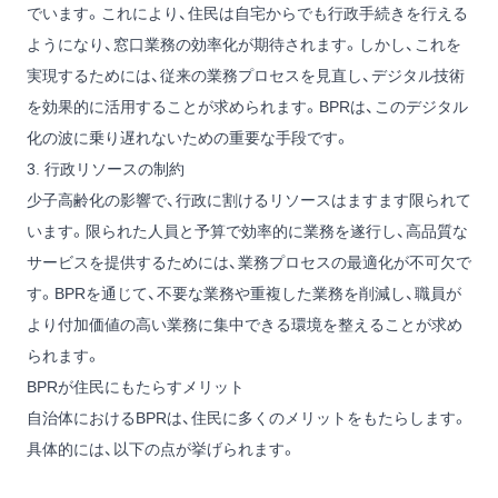
でいます。これにより、住民は自宅からでも行政手続きを行える
ようになり、窓口業務の効率化が期待されます。しかし、これを
実現するためには、従来の業務プロセスを見直し、デジタル技術
を効果的に活用することが求められます。BPRは、このデジタル
化の波に乗り遅れないための重要な手段です。
3. 行政リソースの制約
少子高齢化の影響で、行政に割けるリソースはますます限られて
います。限られた人員と予算で効率的に業務を遂行し、高品質な
サービスを提供するためには、業務プロセスの最適化が不可欠で
す。BPRを通じて、不要な業務や重複した業務を削減し、職員が
より付加価値の高い業務に集中できる環境を整えることが求め
られます。
BPRが住民にもたらすメリット
自治体におけるBPRは、住民に多くのメリットをもたらします。
具体的には、以下の点が挙げられます。