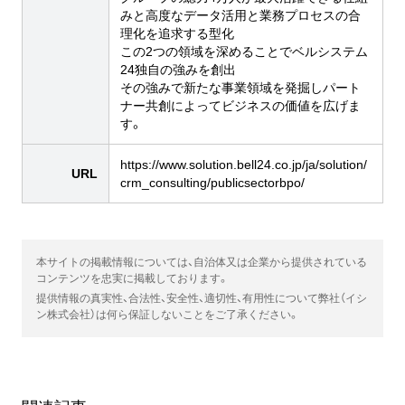
みと高度なデータ活用と業務プロセスの合
理化を追求する型化
この2つの領域を深めることでベルシステム
24独自の強みを創出
その強みで新たな事業領域を発掘しパート
ナー共創によってビジネスの価値を広げま
す。
https://www.solution.bell24.co.jp/ja/solution/
URL
crm_consulting/publicsectorbpo/
本サイトの掲載情報については、自治体又は企業から提供されている
コンテンツを忠実に掲載しております。
提供情報の真実性、合法性、安全性、適切性、有用性について弊社（イシ
ン株式会社）は何ら保証しないことをご了承ください。