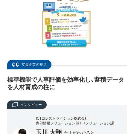
支援企業の視点
標準機能で人事評価を効率化し、蓄積データ
を人材育成の柱に
インタビュー
ICTコンストラクション株式会社
内部情報ソリューション部 HRソリューション課
玉川 大翔
たまがわ ひろと