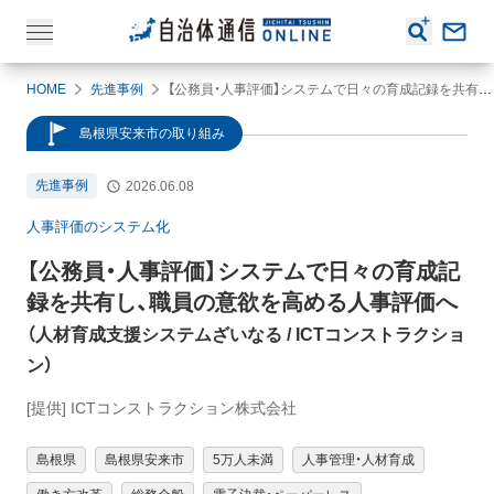
HOME
先進事例
【公務員・人事評価】システムで日々の育成記録を共有し、職員の意欲を高める人事評価へ（人材育成支援システムざいなる / ICTコンストラクション）
島根県安来市の取り組み
先進事例
2026.06.08
人事評価のシステム化
【公務員・人事評価】
システムで日々の育成記
録を共有し、職員の意欲を高める人事評価へ
（
人材育成支援システムざいなる
/ ICTコンストラクショ
ン
）
[提供] ICTコンストラクション株式会社
島根県
島根県安来市
5万人未満
人事管理・人材育成