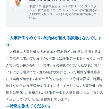
平成14年、佐賀県生まれ。令和6年、ICTコンストラク
ション株式会社にてHRソリューション課に配属され、
人材育成支援システム『ざいなる』の開発に従事して
いる。
―人事評価をめぐり、自治体が抱える課題はなんでしょ
う。
総務省は人事評価を人材育成や適材適所の配置に活用するよ
う自治体に求めていますが、実際には評価データをうまく活用で
きていない例が多いようです。その要因の1つが、紙や表計算ソ
フトによる運用です。進捗確認や集計といった煩雑な事務作業
に担当者が追われ、本来の目的であるデータ分析や育成に時間を
割けないという実情があります。そこで当社では、人事評価の運
用を効率化し、蓄積された評価データを人材育成につなげるシス
テムとして『ざいなる』を提案しています。
―特徴を教えてください。