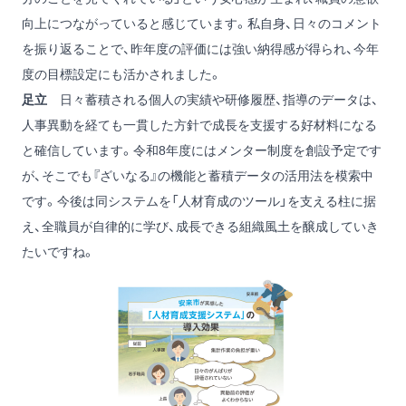
向上につながっていると感じています。私自身、日々のコメント
を振り返ることで、昨年度の評価には強い納得感が得られ、今年
度の目標設定にも活かされました。
足立
日々蓄積される個人の実績や研修履歴、指導のデータは、
人事異動を経ても一貫した方針で成長を支援する好材料になる
と確信しています。令和8年度にはメンター制度を創設予定です
が、そこでも『ざいなる』の機能と蓄積データの活用法を模索中
です。今後は同システムを「人材育成のツール」を支える柱に据
え、全職員が自律的に学び、成長できる組織風土を醸成していき
たいですね。