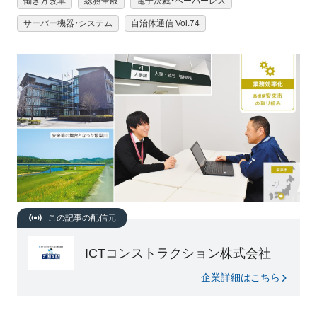
働き方改革
総務全般
電子決裁・ペーパーレス
サーバー機器・システム
自治体通信 Vol.74
この記事の配信元
ICTコンストラクション株式会社
企業詳細はこちら