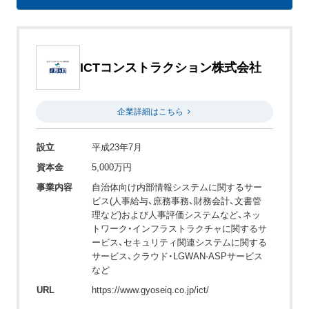
ICTコンストラクション株式会社
企業詳細はこちら
設立
平成23年7月
資本金
5,000万円
事業内容
自治体向け内部情報システムに関するサー
ビス(人事給与、庶務事務、財務会計、文書管
理など)および人事評価システムなど、ネッ
トワーク・インフラストラクチャに関するサ
ービス、セキュリティ関連システムに関する
サービス、クラウド・LGWAN-ASPサービス
など
URL
https://www.gyoseiq.co.jp/ict/