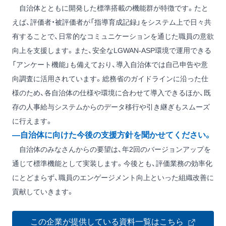
自治体とともに開発した標準搭載の機能群が特徴です。たと
えば、評価者・被評価者が「指導育成記録」をシステム上で日々共
有することで、日常的なコミュニケーションを通じた職員の意欲
向上を支援します。また、安全なLGWAN-ASP環境で運用できる
「アンケート機能」も備えており、導入自治体では自己申告や意
向調査に活用されています。総務省のガイドラインに沿った仕
様のため、各自治体の仕様や環境に合わせて導入できるほか、既
存の人事給与システムからのデータ移行や引き継ぎもスムーズ
に行えます。
―自治体に向けた今後の支援方針を聞かせてください。
自治体のみなさんからの要望は、年2回のバージョンアップを
通じて標準機能として実装します。今後とも、評価業務の効率化
にとどまらず、職員のエンゲージメント向上といった組織改善に
貢献していきます。
この企業が提供している資料一覧はこちら