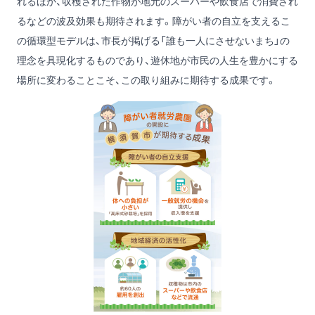
れるほか、収穫された作物が地元のスーパーや飲食店で消費され
るなどの波及効果も期待されます。障がい者の自立を支えるこ
の循環型モデルは、市長が掲げる「誰も一人にさせないまち」の
理念を具現化するものであり、遊休地が市民の人生を豊かにする
場所に変わることこそ、この取り組みに期待する成果です。