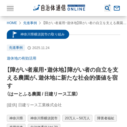
HOME
先進事例
【障がい者雇用・遊休地】障がい者の自立を支える農園が、遊休地に新たな社会的価値を宿す（はーとふる農園 / 日建リース工業）
神奈川県横須賀市の取り組み
先進事例
2025.11.24
遊休地の有効活用
【障がい者雇用・遊休地】
障がい者の自立を支
える農園が、遊休地に新たな社会的価値を宿
す
（
はーとふる農園
/ 日建リース工業
）
[提供] 日建リース工業株式会社
神奈川県
神奈川県横須賀市
20万人～50万人
障害者福祉