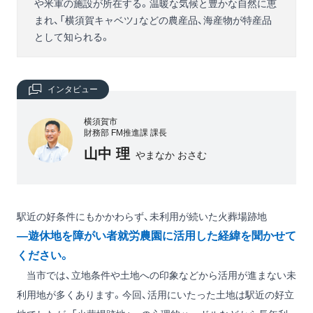
や米軍の施設が所在する。温暖な気候と豊かな自然に恵
まれ、「横須賀キャベツ」などの農産品、海産物が特産品
として知られる。
インタビュー
横須賀市
財務部 FM推進課 課長
山中 理
やまなか おさむ
駅近の好条件にもかかわらず、未利用が続いた火葬場跡地
―遊休地を障がい者就労農園に活用した経緯を聞かせて
ください。
当市では、立地条件や土地への印象などから活用が進まない未
利用地が多くあります。今回、活用にいたった土地は駅近の好立