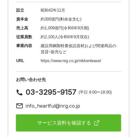
設立
昭和42年11月
資本金
約300億円(剰余金含む)
売上高
約1,009億円(令和6年9月期)
従業員数
約2,100人(令和6年9月現在)
事業内容
建設用鋼製軽量仮設資材および関連商品の
賃貸・販売など
URL
https://www.nrg.co.jp/nikkenlease/
お問い合わせ先
03-3295-9157
(平日 9:00〜18:00)
info_heartful@nrg.co.jp
サービス資料を確認する