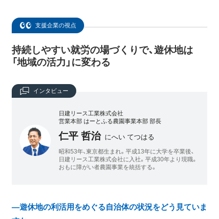
支援企業の視点
持続しやすい就労の場づくりで、遊休地は
「地域の活力」に変わる
インタビュー
日建リース工業株式会社
営業本部 はーとふる農園事業本部 部長
仁平 哲治
にへい てつはる
昭和53年、東京都生まれ。平成13年に大学を卒業後、
日建リース工業株式会社に入社。平成30年より現職。
おもに障がい者農園事業を統括する。
―遊休地の利活用をめぐる自治体の状況をどう見ていま